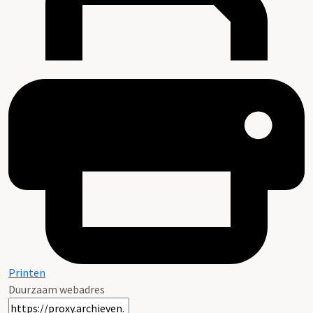
Printen
Duurzaam webadres