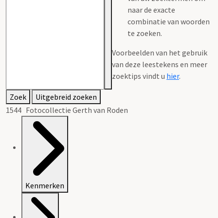
naar de exacte
combinatie van woorden
te zoeken.
Voorbeelden van het gebruik
van deze leestekens en meer
zoektips vindt u
hier
.
Zoek
Uitgebreid zoeken
1544 Fotocollectie Gerth van Roden
Kenmerken