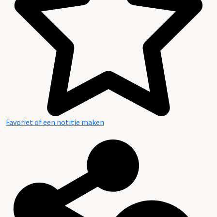
Favoriet of een notitie maken