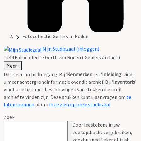
Fotocollectie Gerth van Roden
Mijn Studiezaal (inloggen)
1544 Fotocollectie Gerth van Roden ( Gelders Archief )
Meer...
Dit is een archieftoegang. Bij ‘
Kenmerken
’ en '
Inleiding
' vindt
u meer achtergrondinformatie over dit archief. Bij '
Inventaris
'
vindt u de lijst met beschrijvingen van stukken die in dit
archief te vinden zijn. Deze stukken kunt u aanvragen om
te
laten scannen
of om
in te zien op onze studiezaal
.
Zoek
Door leestekens in uw
zoekopdracht te gebruiken,
zoekt u specifieker of juist