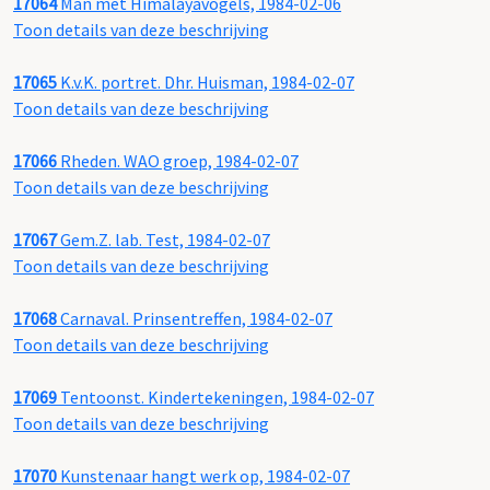
17064
Man met Himalayavogels, 1984-02-06
Toon details van deze beschrijving
17065
K.v.K. portret. Dhr. Huisman, 1984-02-07
Toon details van deze beschrijving
17066
Rheden. WAO groep, 1984-02-07
Toon details van deze beschrijving
17067
Gem.Z. lab. Test, 1984-02-07
Toon details van deze beschrijving
17068
Carnaval. Prinsentreffen, 1984-02-07
Toon details van deze beschrijving
17069
Tentoonst. Kindertekeningen, 1984-02-07
Toon details van deze beschrijving
17070
Kunstenaar hangt werk op, 1984-02-07