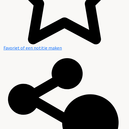
Favoriet of een notitie maken