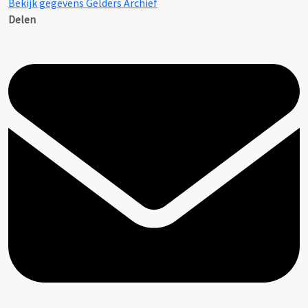
Bekijk gegevens Gelders Archief
Delen