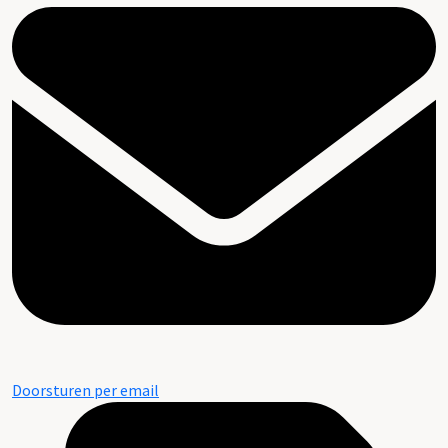
Doorsturen per email