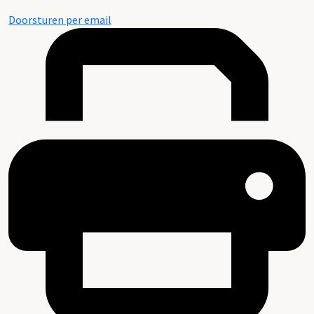
Doorsturen per email