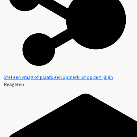
Stel een vraag of plaats een opmerking op de tijdlijn
Reageren