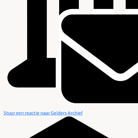
Stuur een reactie naar Gelders Archief