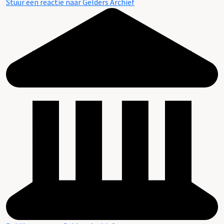
Stuur een reactie naar Gelders Archief