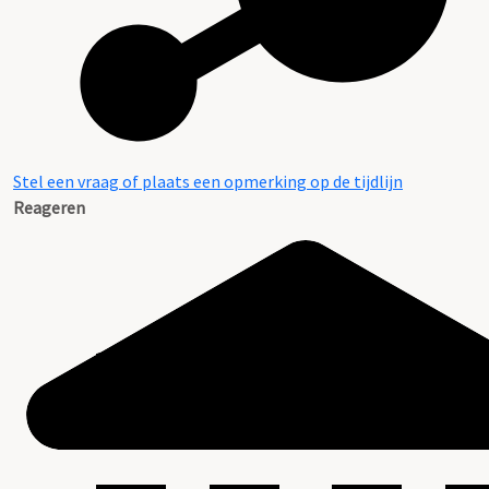
Stel een vraag of plaats een opmerking op de tijdlijn
Reageren