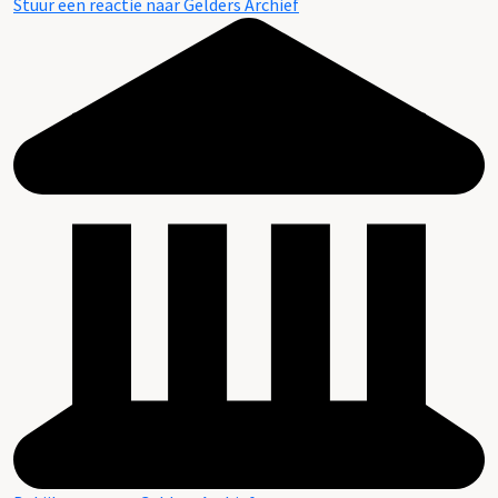
Stuur een reactie naar Gelders Archief