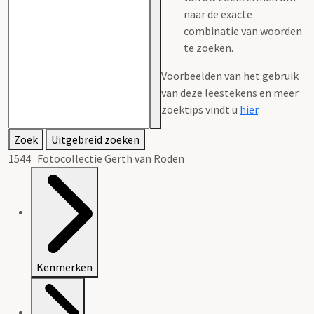
naar de exacte
combinatie van woorden
te zoeken.
Voorbeelden van het gebruik
van deze leestekens en meer
zoektips vindt u
hier
.
Zoek
Uitgebreid zoeken
1544 Fotocollectie Gerth van Roden
Kenmerken