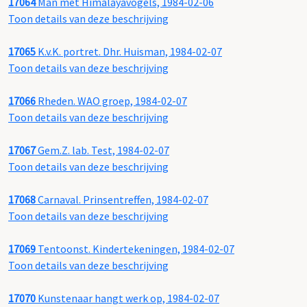
17064
Man met Himalayavogels, 1984-02-06
Toon details van deze beschrijving
17065
K.v.K. portret. Dhr. Huisman, 1984-02-07
Toon details van deze beschrijving
17066
Rheden. WAO groep, 1984-02-07
Toon details van deze beschrijving
17067
Gem.Z. lab. Test, 1984-02-07
Toon details van deze beschrijving
17068
Carnaval. Prinsentreffen, 1984-02-07
Toon details van deze beschrijving
17069
Tentoonst. Kindertekeningen, 1984-02-07
Toon details van deze beschrijving
17070
Kunstenaar hangt werk op, 1984-02-07