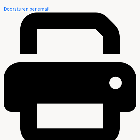
Doorsturen per email