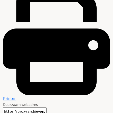
Printen
Duurzaam webadres