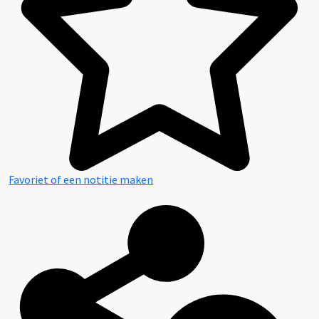
Favoriet of een notitie maken