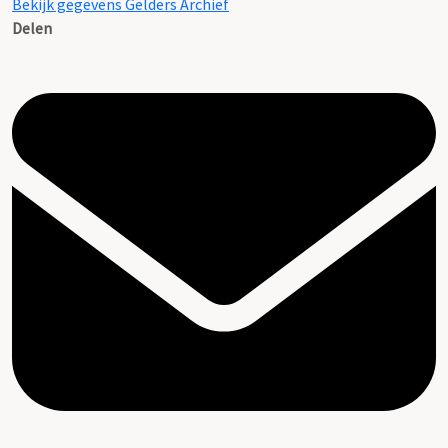
Bekijk gegevens Gelders Archief
Delen