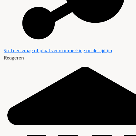
Stel een vraag of plaats een opmerking op de tijdlijn
Reageren