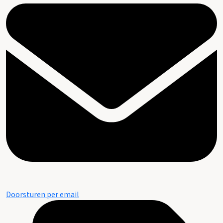
Doorsturen per email