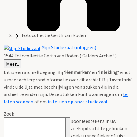
Fotocollectie Gerth van Roden
Mijn Studiezaal (inloggen)
1544 Fotocollectie Gerth van Roden ( Gelders Archief )
Meer...
Dit is een archieftoegang. Bij ‘
Kenmerken
’ en '
Inleiding
' vindt
u meer achtergrondinformatie over dit archief. Bij '
Inventaris
'
vindt u de lijst met beschrijvingen van stukken die in dit
archief te vinden zijn. Deze stukken kunt u aanvragen om
te
laten scannen
of om
in te zien op onze studiezaal
.
Zoek
Door leestekens in uw
zoekopdracht te gebruiken,
zoekt u specifieker of juist