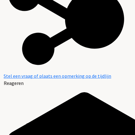
Stel een vraag of plaats een opmerking op de tijdlijn
Reageren