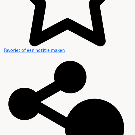
Favoriet of een notitie maken