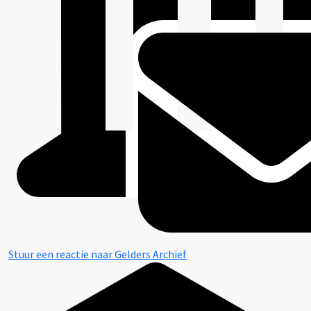
Stuur een reactie naar Gelders Archief