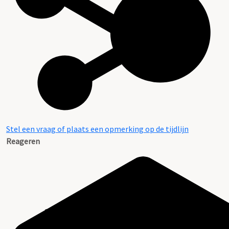
Stel een vraag of plaats een opmerking op de tijdlijn
Reageren