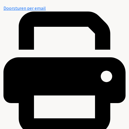
Doorsturen per email