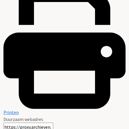
Printen
Duurzaam webadres