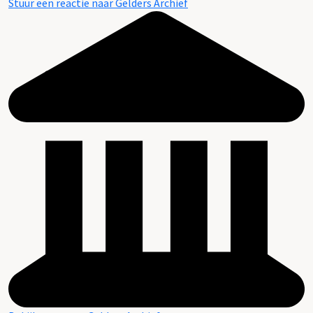
Stuur een reactie naar Gelders Archief