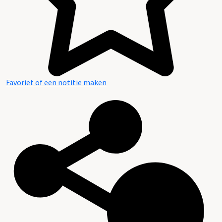
Favoriet of een notitie maken