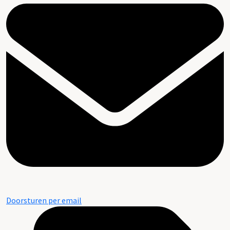
Doorsturen per email