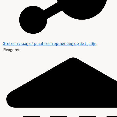
Stel een vraag of plaats een opmerking op de tijdlijn
Reageren