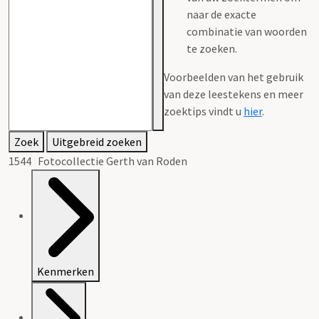
naar de exacte
combinatie van woorden
te zoeken.
Voorbeelden van het gebruik
van deze leestekens en meer
zoektips vindt u
hier
.
Zoek
Uitgebreid zoeken
1544 Fotocollectie Gerth van Roden
Kenmerken