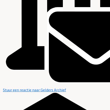
Stuur een reactie naar Gelders Archief