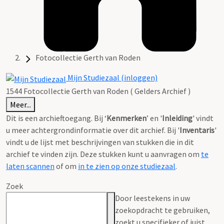
Fotocollectie Gerth van Roden
Mijn Studiezaal (inloggen)
1544 Fotocollectie Gerth van Roden ( Gelders Archief )
Meer...
Dit is een archieftoegang. Bij ‘
Kenmerken
’ en '
Inleiding
' vindt
u meer achtergrondinformatie over dit archief. Bij '
Inventaris
'
vindt u de lijst met beschrijvingen van stukken die in dit
archief te vinden zijn. Deze stukken kunt u aanvragen om
te
laten scannen
of om
in te zien op onze studiezaal
.
Zoek
Door leestekens in uw
zoekopdracht te gebruiken,
zoekt u specifieker of juist