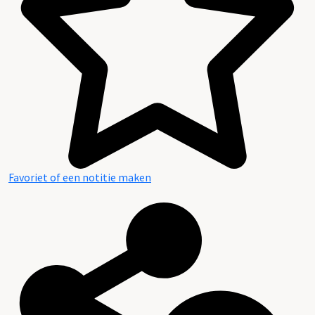
Favoriet of een notitie maken