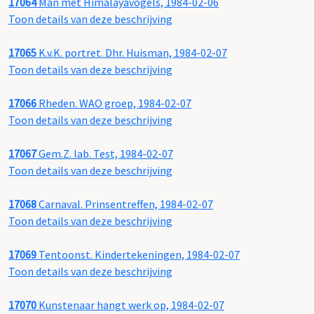
17064
Man met Himalayavogels, 1984-02-06
Toon details van deze beschrijving
17065
K.v.K. portret. Dhr. Huisman, 1984-02-07
Toon details van deze beschrijving
17066
Rheden. WAO groep, 1984-02-07
Toon details van deze beschrijving
17067
Gem.Z. lab. Test, 1984-02-07
Toon details van deze beschrijving
17068
Carnaval. Prinsentreffen, 1984-02-07
Toon details van deze beschrijving
17069
Tentoonst. Kindertekeningen, 1984-02-07
Toon details van deze beschrijving
17070
Kunstenaar hangt werk op, 1984-02-07