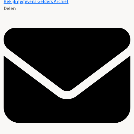
Bekijk gegevens Gelders Archief
Delen