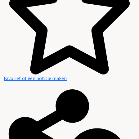
Favoriet of een notitie maken