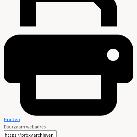
Printen
Duurzaam webadres