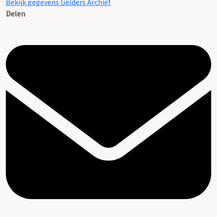
Bekijk gegevens Gelders Archief
Delen