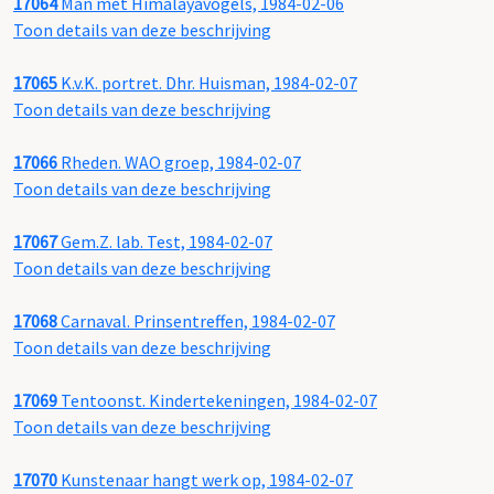
17064
Man met Himalayavogels, 1984-02-06
Toon details van deze beschrijving
17065
K.v.K. portret. Dhr. Huisman, 1984-02-07
Toon details van deze beschrijving
17066
Rheden. WAO groep, 1984-02-07
Toon details van deze beschrijving
17067
Gem.Z. lab. Test, 1984-02-07
Toon details van deze beschrijving
17068
Carnaval. Prinsentreffen, 1984-02-07
Toon details van deze beschrijving
17069
Tentoonst. Kindertekeningen, 1984-02-07
Toon details van deze beschrijving
17070
Kunstenaar hangt werk op, 1984-02-07