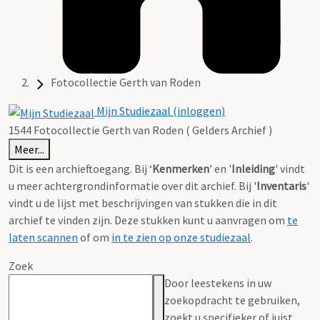
Fotocollectie Gerth van Roden
Mijn Studiezaal (inloggen)
1544 Fotocollectie Gerth van Roden ( Gelders Archief )
Meer...
Dit is een archieftoegang. Bij ‘
Kenmerken
’ en '
Inleiding
' vindt
u meer achtergrondinformatie over dit archief. Bij '
Inventaris
'
vindt u de lijst met beschrijvingen van stukken die in dit
archief te vinden zijn. Deze stukken kunt u aanvragen om
te
laten scannen
of om
in te zien op onze studiezaal
.
Zoek
Door leestekens in uw
zoekopdracht te gebruiken,
zoekt u specifieker of juist