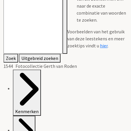
naar de exacte
combinatie van woorden
te zoeken.
Voorbeelden van het gebruik
van deze leestekens en meer
zoektips vindt u
hier
.
Zoek
Uitgebreid zoeken
1544 Fotocollectie Gerth van Roden
Kenmerken