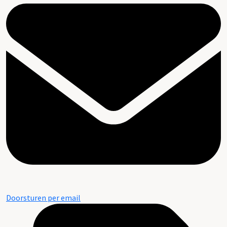
Doorsturen per email