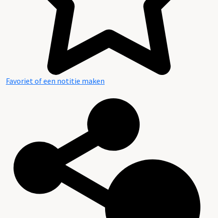
Favoriet of een notitie maken