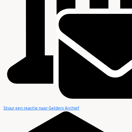
Stuur een reactie naar Gelders Archief