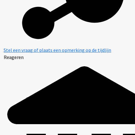
Stel een vraag of plaats een opmerking op de tijdlijn
Reageren