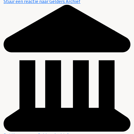
Stuur een reactie naar Gelders Archief