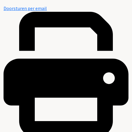
Doorsturen per email