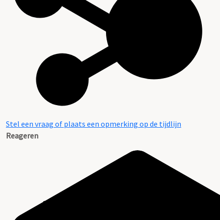
Stel een vraag of plaats een opmerking op de tijdlijn
Reageren