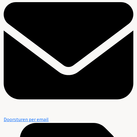
Doorsturen per email