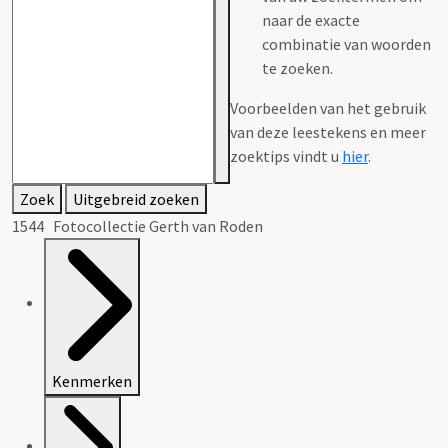
naar de exacte
combinatie van woorden
te zoeken.
Voorbeelden van het gebruik
van deze leestekens en meer
zoektips vindt u
hier
.
Zoek
Uitgebreid zoeken
1544 Fotocollectie Gerth van Roden
Kenmerken