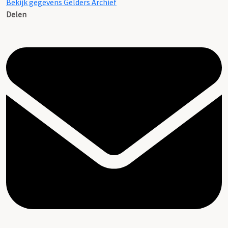
Bekijk gegevens Gelders Archief
Delen