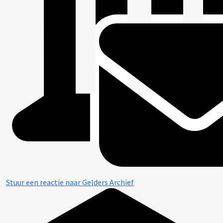
Stuur een reactie naar Gelders Archief