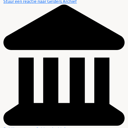
Stuur een reactie naar Gelders Archief