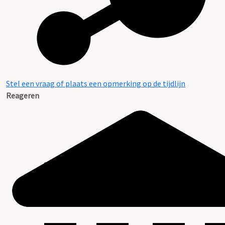
Stel een vraag of plaats een opmerking op de tijdlijn
Reageren