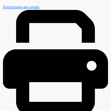
Doorsturen per email