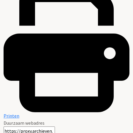
Printen
Duurzaam webadres