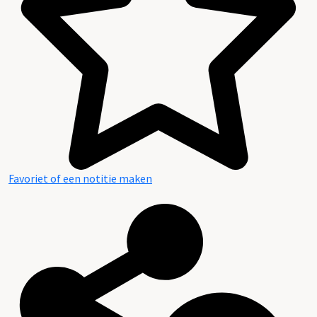
Favoriet of een notitie maken