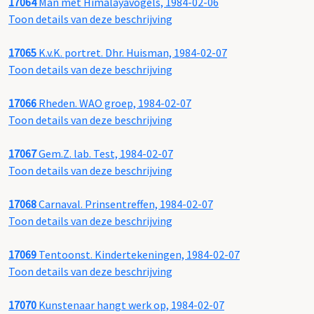
17064
Man met Himalayavogels, 1984-02-06
Toon details van deze beschrijving
17065
K.v.K. portret. Dhr. Huisman, 1984-02-07
Toon details van deze beschrijving
17066
Rheden. WAO groep, 1984-02-07
Toon details van deze beschrijving
17067
Gem.Z. lab. Test, 1984-02-07
Toon details van deze beschrijving
17068
Carnaval. Prinsentreffen, 1984-02-07
Toon details van deze beschrijving
17069
Tentoonst. Kindertekeningen, 1984-02-07
Toon details van deze beschrijving
17070
Kunstenaar hangt werk op, 1984-02-07