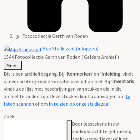
Fotocollectie Gerth van Roden
Mijn Studiezaal (inloggen)
1544 Fotocollectie Gerth van Roden ( Gelders Archief )
Meer...
Dit is een archieftoegang. Bij ‘
Kenmerken
’ en '
Inleiding
' vindt
u meer achtergrondinformatie over dit archief. Bij '
Inventaris
'
vindt u de lijst met beschrijvingen van stukken die in dit
archief te vinden zijn. Deze stukken kunt u aanvragen om
te
laten scannen
of om
in te zien op onze studiezaal
.
Zoek
Door leestekens in uw
zoekopdracht te gebruiken,
zoekt u specifieker of juist