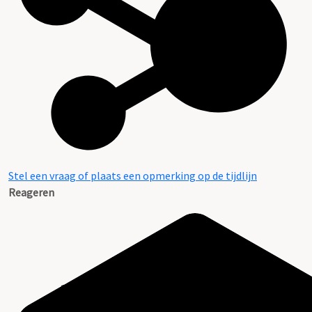
Stel een vraag of plaats een opmerking op de tijdlijn
Reageren