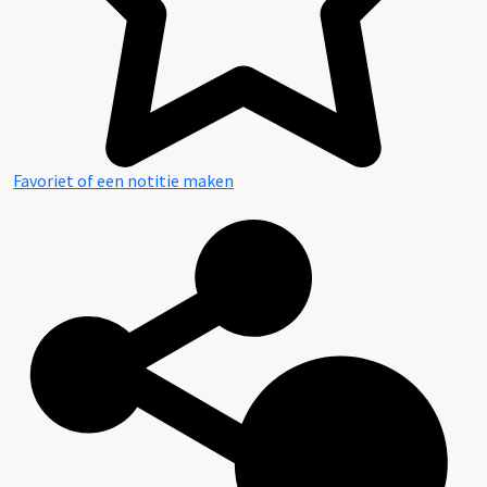
Favoriet of een notitie maken