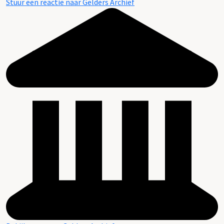
Stuur een reactie naar Gelders Archief