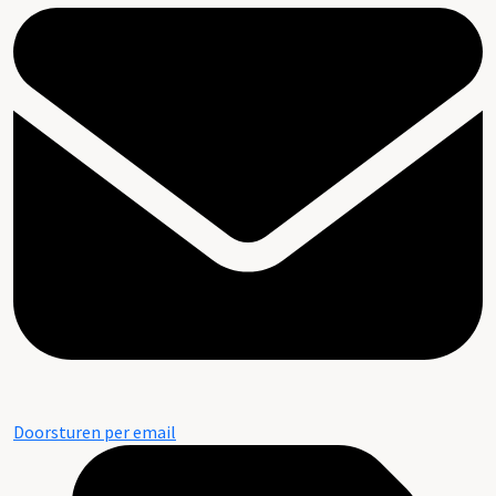
Doorsturen per email