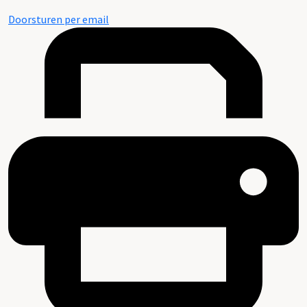
Doorsturen per email