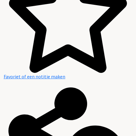
Favoriet of een notitie maken