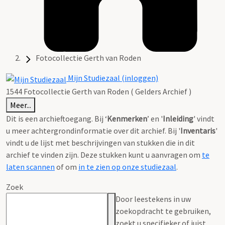
Fotocollectie Gerth van Roden
Mijn Studiezaal (inloggen)
1544 Fotocollectie Gerth van Roden ( Gelders Archief )
Meer...
Dit is een archieftoegang. Bij ‘
Kenmerken
’ en '
Inleiding
' vindt
u meer achtergrondinformatie over dit archief. Bij '
Inventaris
'
vindt u de lijst met beschrijvingen van stukken die in dit
archief te vinden zijn. Deze stukken kunt u aanvragen om
te
laten scannen
of om
in te zien op onze studiezaal
.
Zoek
Door leestekens in uw
zoekopdracht te gebruiken,
zoekt u specifieker of juist