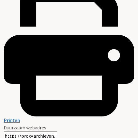
Printen
Duurzaam webadres