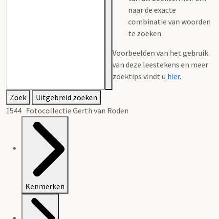
naar de exacte
combinatie van woorden
te zoeken.
Voorbeelden van het gebruik
van deze leestekens en meer
zoektips vindt u
hier
.
Zoek
Uitgebreid zoeken
1544 Fotocollectie Gerth van Roden
Kenmerken