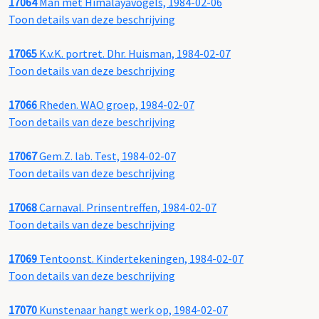
17064
Man met Himalayavogels, 1984-02-06
Toon details van deze beschrijving
17065
K.v.K. portret. Dhr. Huisman, 1984-02-07
Toon details van deze beschrijving
17066
Rheden. WAO groep, 1984-02-07
Toon details van deze beschrijving
17067
Gem.Z. lab. Test, 1984-02-07
Toon details van deze beschrijving
17068
Carnaval. Prinsentreffen, 1984-02-07
Toon details van deze beschrijving
17069
Tentoonst. Kindertekeningen, 1984-02-07
Toon details van deze beschrijving
17070
Kunstenaar hangt werk op, 1984-02-07