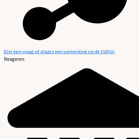
Stel een vraag of plaats een opmerking op de tijdlijn
Reageren