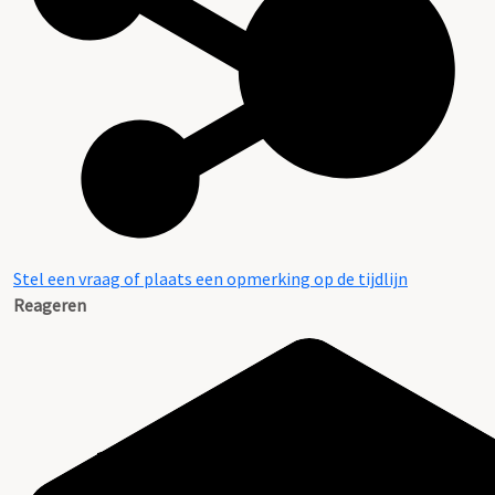
Stel een vraag of plaats een opmerking op de tijdlijn
Reageren