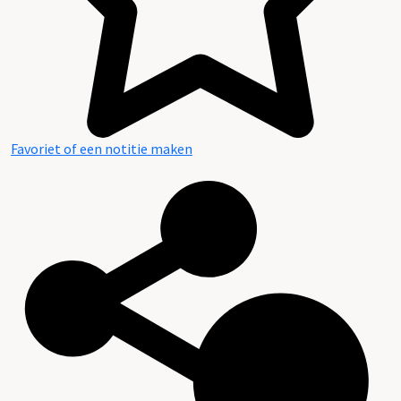
Favoriet of een notitie maken