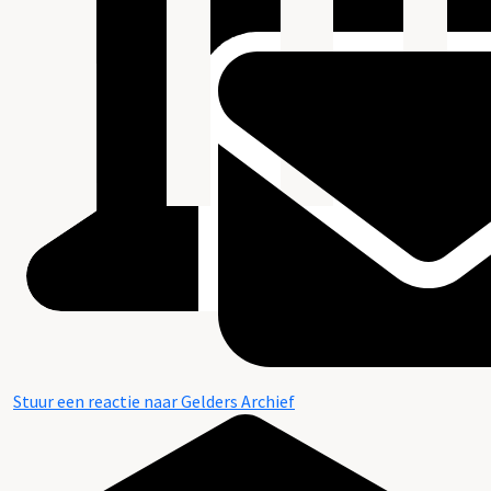
Stuur een reactie naar Gelders Archief