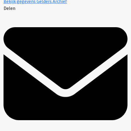
Bekijk gegevens Gelders Archief
Delen