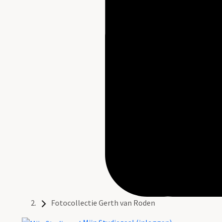
Fotocollectie Gerth van Roden