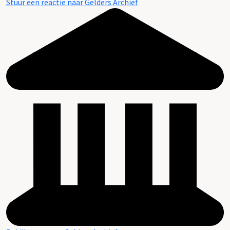
Stuur een reactie naar Gelders Archief