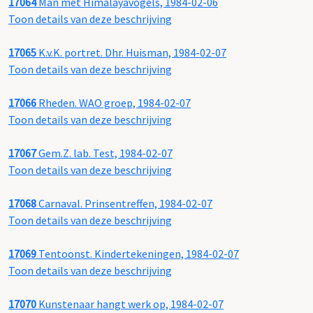
17064
Man met Himalayavogels, 1984-02-06
Toon details van deze beschrijving
17065
K.v.K. portret. Dhr. Huisman, 1984-02-07
Toon details van deze beschrijving
17066
Rheden. WAO groep, 1984-02-07
Toon details van deze beschrijving
17067
Gem.Z. lab. Test, 1984-02-07
Toon details van deze beschrijving
17068
Carnaval. Prinsentreffen, 1984-02-07
Toon details van deze beschrijving
17069
Tentoonst. Kindertekeningen, 1984-02-07
Toon details van deze beschrijving
17070
Kunstenaar hangt werk op, 1984-02-07