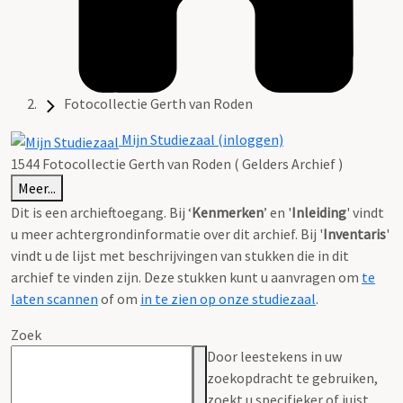
Fotocollectie Gerth van Roden
Mijn Studiezaal (inloggen)
1544 Fotocollectie Gerth van Roden ( Gelders Archief )
Meer...
Dit is een archieftoegang. Bij ‘
Kenmerken
’ en '
Inleiding
' vindt
u meer achtergrondinformatie over dit archief. Bij '
Inventaris
'
vindt u de lijst met beschrijvingen van stukken die in dit
archief te vinden zijn. Deze stukken kunt u aanvragen om
te
laten scannen
of om
in te zien op onze studiezaal
.
Zoek
Door leestekens in uw
zoekopdracht te gebruiken,
zoekt u specifieker of juist