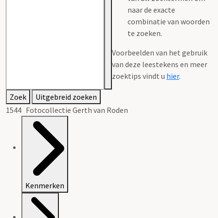
naar de exacte
combinatie van woorden
te zoeken.
Voorbeelden van het gebruik
van deze leestekens en meer
zoektips vindt u
hier
.
Zoek
Uitgebreid zoeken
1544 Fotocollectie Gerth van Roden
Kenmerken