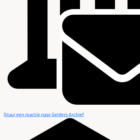
Stuur een reactie naar Gelders Archief