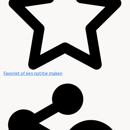
Favoriet of een notitie maken