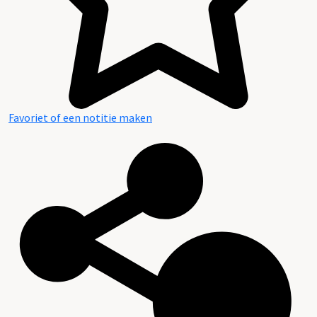
Favoriet of een notitie maken