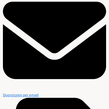
Doorsturen per email