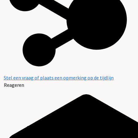
Stel een vraag of plaats een opmerking op de tijdlijn
Reageren