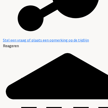
Stel een vraag of plaats een opmerking op de tijdlijn
Reageren