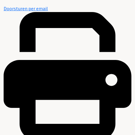
Doorsturen per email