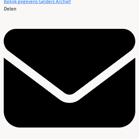
Bekijk gegevens Gelders Archief
Delen