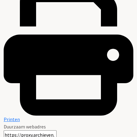
Printen
Duurzaam webadres