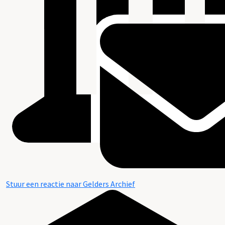
Stuur een reactie naar Gelders Archief