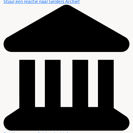
Stuur een reactie naar Gelders Archief