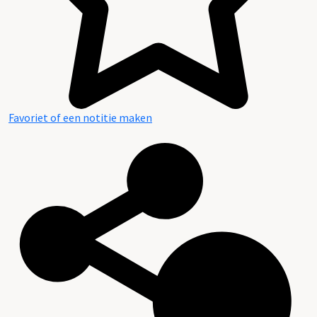
Favoriet of een notitie maken