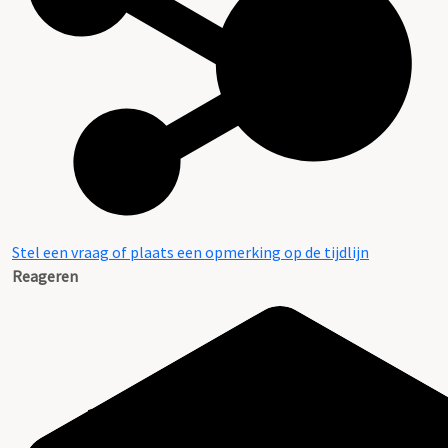
Stel een vraag of plaats een opmerking op de tijdlijn
Reageren