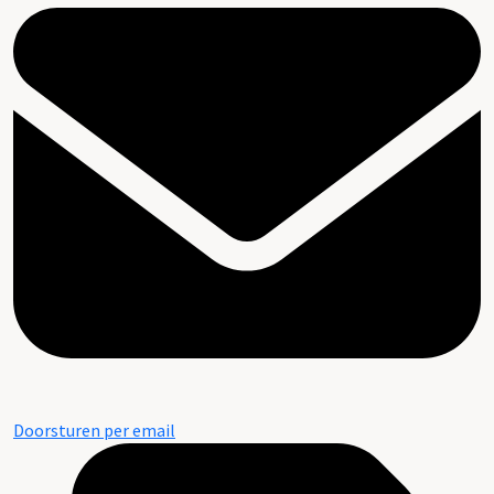
Doorsturen per email