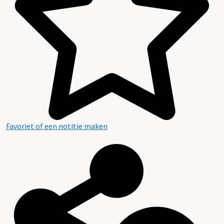
Favoriet of een notitie maken