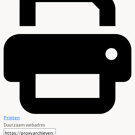
Printen
Duurzaam webadres