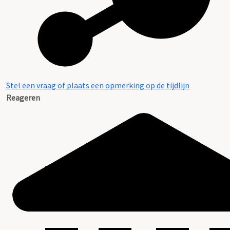
Stel een vraag of plaats een opmerking op de tijdlijn
Reageren