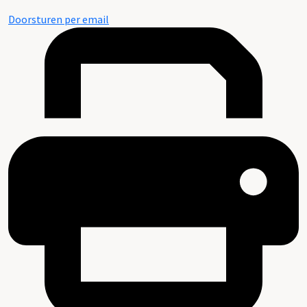
Doorsturen per email