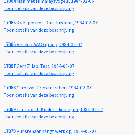
17064
Man met Himalayavogels, 1984-02-06
Toon details van deze beschrijving
17065
K.v.K. portret. Dhr. Huisman, 1984-02-07
Toon details van deze beschrijving
17066
Rheden. WAO groep, 1984-02-07
Toon details van deze beschrijving
17067
Gem.Z. lab. Test, 1984-02-07
Toon details van deze beschrijving
17068
Carnaval. Prinsentreffen, 1984-02-07
Toon details van deze beschrijving
17069
Tentoonst. Kindertekeningen, 1984-02-07
Toon details van deze beschrijving
17070
Kunstenaar hangt werk op, 1984-02-07