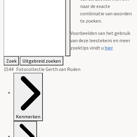
naar de exacte
combinatie van woorden
te zoeken.
Voorbeelden van het gebruik
van deze leestekens en meer
zoektips vindt u
hier
.
Zoek
Uitgebreid zoeken
1544 Fotocollectie Gerth van Roden
Kenmerken