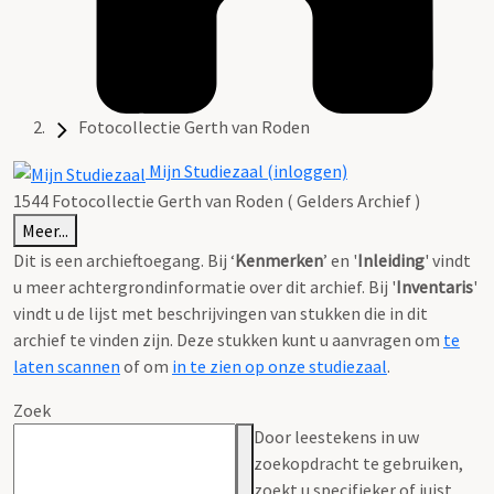
Fotocollectie Gerth van Roden
Mijn Studiezaal (inloggen)
1544 Fotocollectie Gerth van Roden ( Gelders Archief )
Meer...
Dit is een archieftoegang. Bij ‘
Kenmerken
’ en '
Inleiding
' vindt
u meer achtergrondinformatie over dit archief. Bij '
Inventaris
'
vindt u de lijst met beschrijvingen van stukken die in dit
archief te vinden zijn. Deze stukken kunt u aanvragen om
te
laten scannen
of om
in te zien op onze studiezaal
.
Zoek
Door leestekens in uw
zoekopdracht te gebruiken,
zoekt u specifieker of juist