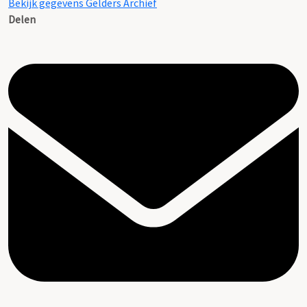
Bekijk gegevens Gelders Archief
Delen