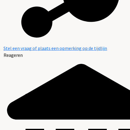
Stel een vraag of plaats een opmerking op de tijdlijn
Reageren