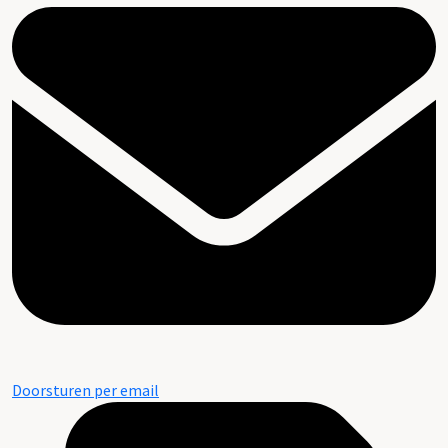
Doorsturen per email