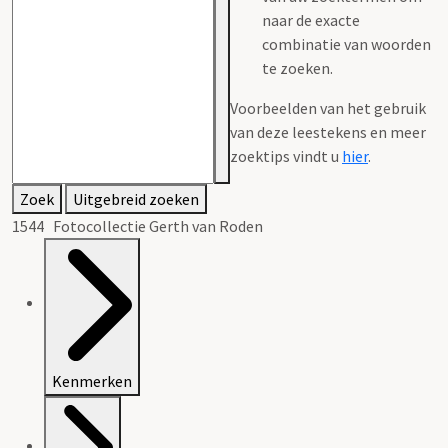
naar de exacte
combinatie van woorden
te zoeken.
Voorbeelden van het gebruik
van deze leestekens en meer
zoektips vindt u
hier
.
Zoek
Uitgebreid zoeken
1544 Fotocollectie Gerth van Roden
Kenmerken