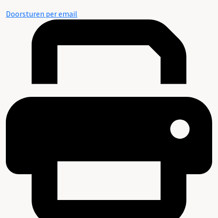
Doorsturen per email