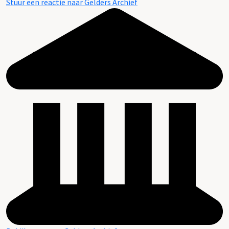
Stuur een reactie naar Gelders Archief