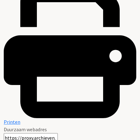
Printen
Duurzaam webadres