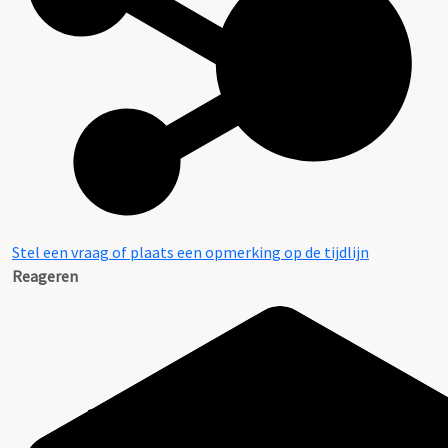
Stel een vraag of plaats een opmerking op de tijdlijn
Reageren