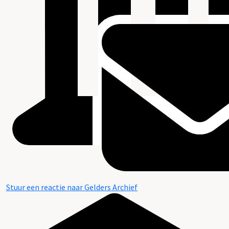
Stuur een reactie naar Gelders Archief