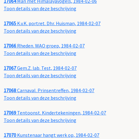
17064
Man met Himalayavogels, 1984-02-06
Toon details van deze beschrijving
17065
K.v.K. portret. Dhr. Huisman, 1984-02-07
Toon details van deze beschrijving
17066
Rheden. WAO groep, 1984-02-07
Toon details van deze beschrijving
17067
Gem.Z. lab. Test, 1984-02-07
Toon details van deze beschrijving
17068
Carnaval. Prinsentreffen, 1984-02-07
Toon details van deze beschrijving
17069
Tentoonst. Kindertekeningen, 1984-02-07
Toon details van deze beschrijving
17070
Kunstenaar hangt werk op, 1984-02-07