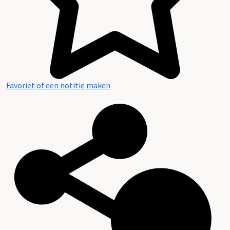
Favoriet of een notitie maken