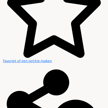
Favoriet of een notitie maken