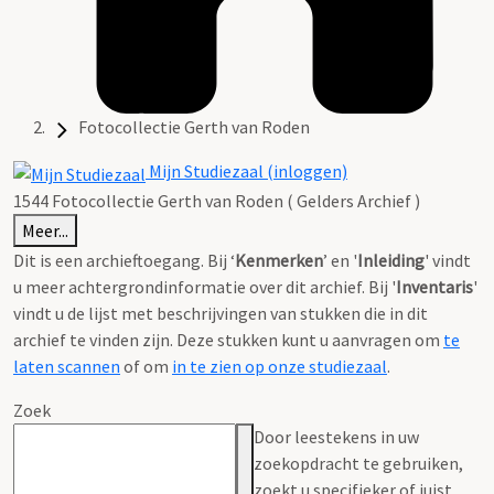
Fotocollectie Gerth van Roden
Mijn Studiezaal (inloggen)
1544 Fotocollectie Gerth van Roden ( Gelders Archief )
Meer...
Dit is een archieftoegang. Bij ‘
Kenmerken
’ en '
Inleiding
' vindt
u meer achtergrondinformatie over dit archief. Bij '
Inventaris
'
vindt u de lijst met beschrijvingen van stukken die in dit
archief te vinden zijn. Deze stukken kunt u aanvragen om
te
laten scannen
of om
in te zien op onze studiezaal
.
Zoek
Door leestekens in uw
zoekopdracht te gebruiken,
zoekt u specifieker of juist