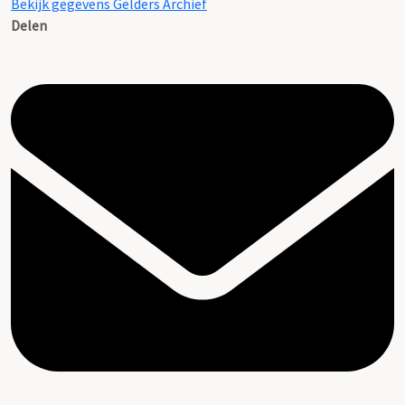
Bekijk gegevens Gelders Archief
Delen