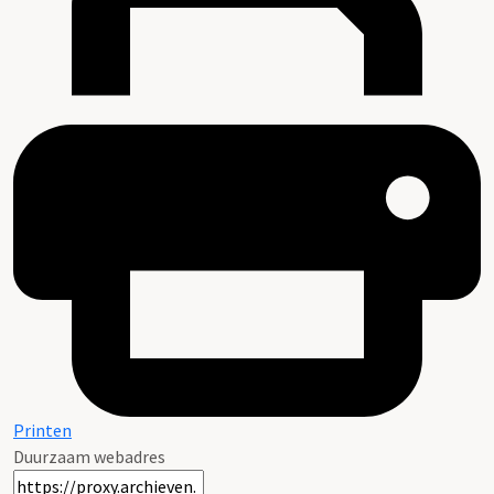
Printen
Duurzaam webadres