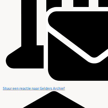
Stuur een reactie naar Gelders Archief