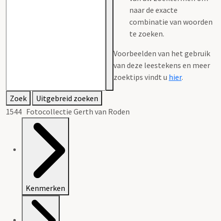
naar de exacte
combinatie van woorden
te zoeken.
Voorbeelden van het gebruik
van deze leestekens en meer
zoektips vindt u
hier
.
Zoek
Uitgebreid zoeken
1544 Fotocollectie Gerth van Roden
Kenmerken