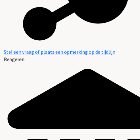
Stel een vraag of plaats een opmerking op de tijdlijn
Reageren