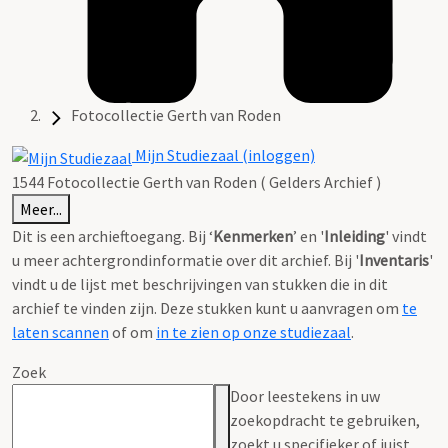
Fotocollectie Gerth van Roden
Mijn Studiezaal (inloggen)
1544 Fotocollectie Gerth van Roden ( Gelders Archief )
Meer...
Dit is een archieftoegang. Bij ‘
Kenmerken
’ en '
Inleiding
' vindt
u meer achtergrondinformatie over dit archief. Bij '
Inventaris
'
vindt u de lijst met beschrijvingen van stukken die in dit
archief te vinden zijn. Deze stukken kunt u aanvragen om
te
laten scannen
of om
in te zien op onze studiezaal
.
Zoek
Door leestekens in uw
zoekopdracht te gebruiken,
zoekt u specifieker of juist