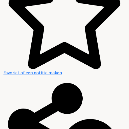
Favoriet of een notitie maken