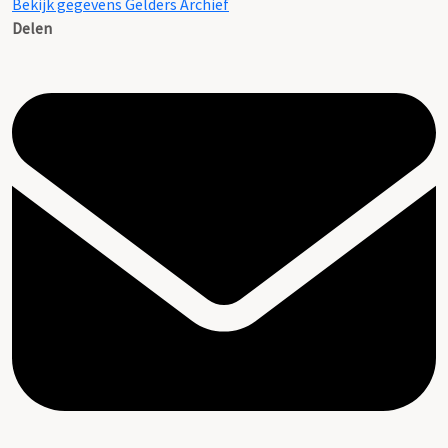
Bekijk gegevens Gelders Archief
Delen