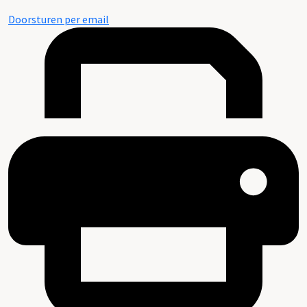
Doorsturen per email