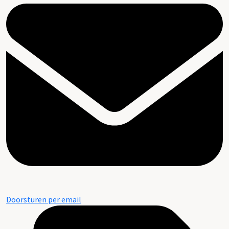
Doorsturen per email