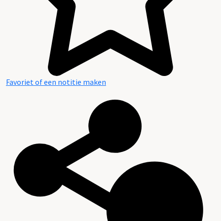
Favoriet of een notitie maken