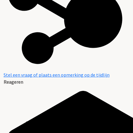
Stel een vraag of plaats een opmerking op de tijdlijn
Reageren