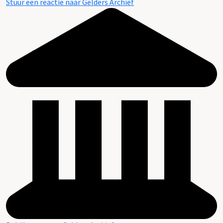
Stuur een reactie naar Gelders Archief