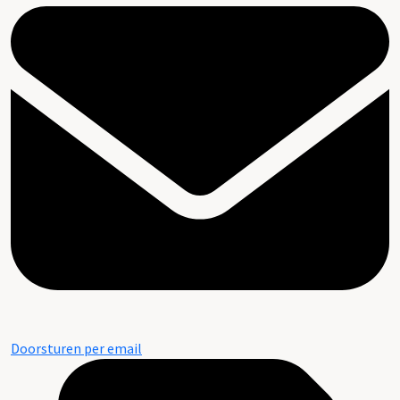
Doorsturen per email