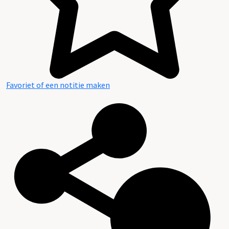
Favoriet of een notitie maken