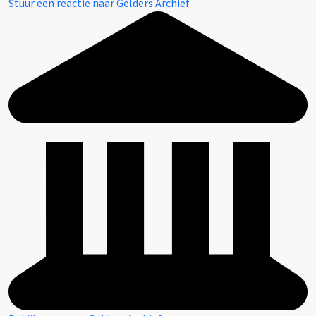
Stuur een reactie naar Gelders Archief