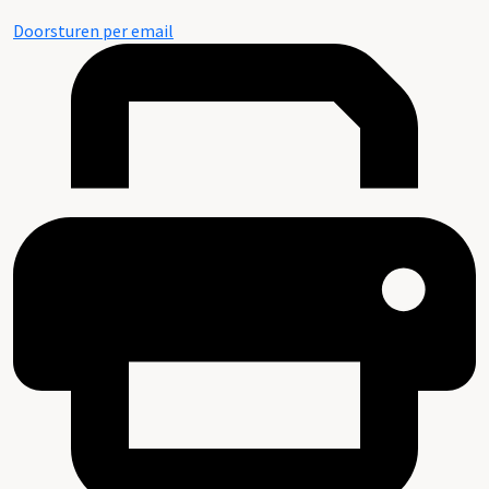
Doorsturen per email