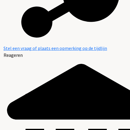
Stel een vraag of plaats een opmerking op de tijdlijn
Reageren