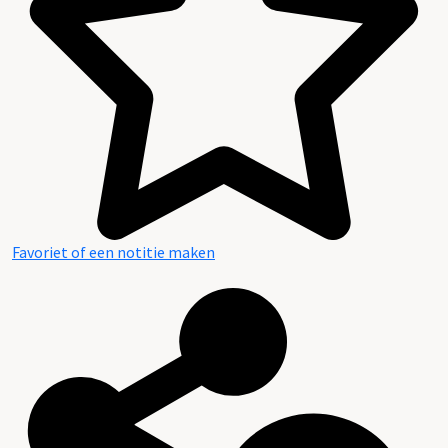
Favoriet of een notitie maken