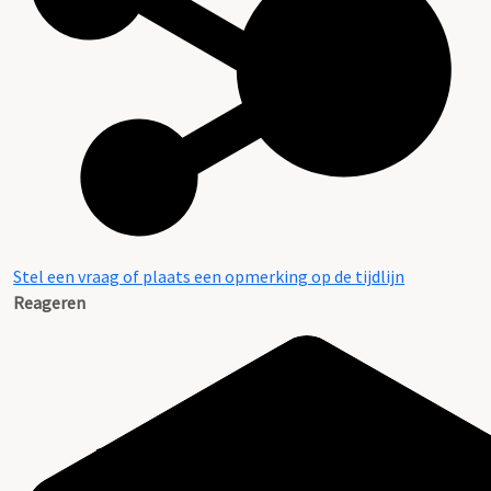
Stel een vraag of plaats een opmerking op de tijdlijn
Reageren