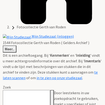
Fotocollectie Gerth van Roden
Mijn Studiezaal (inloggen)
1544 Fotocollectie Gerth van Roden ( Gelders Archief )
Meer...
Dit is een archieftoegang. Bij ‘
Kenmerken
’ en '
Inleiding
' vindt
u meer achtergrondinformatie over dit archief. Bij '
Inventaris
'
vindt u de lijst met beschrijvingen van stukken die in dit
archief te vinden zijn. Deze stukken kunt u aanvragen om
te
laten scannen
of om
in te zien op onze studiezaal
.
Zoek
Door leestekens in uw
zoekopdracht te gebruiken,
zoekt u specifieker of juist