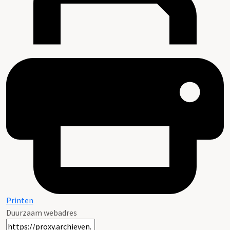
Printen
Duurzaam webadres