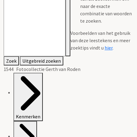
naar de exacte
combinatie van woorden
te zoeken.
Voorbeelden van het gebruik
van deze leestekens en meer
zoektips vindt u
hier
.
Zoek
Uitgebreid zoeken
1544 Fotocollectie Gerth van Roden
Kenmerken