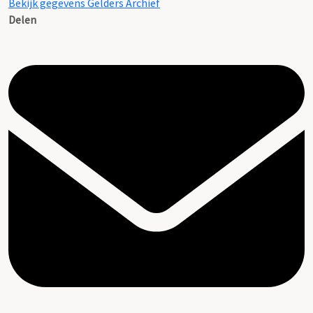
Bekijk gegevens Gelders Archief
Delen