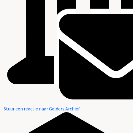
Stuur een reactie naar Gelders Archief