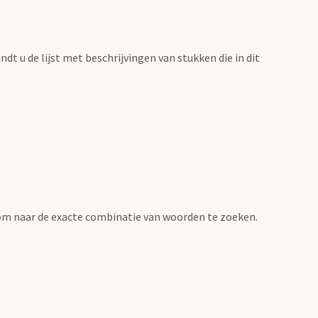
vindt u de lijst met beschrijvingen van stukken die in dit
om naar de exacte combinatie van woorden te zoeken.