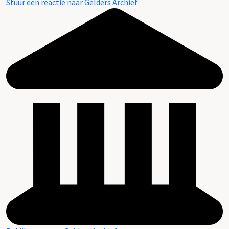
Stuur een reactie naar Gelders Archief