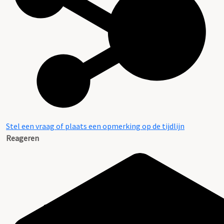
Stel een vraag of plaats een opmerking op de tijdlijn
Reageren