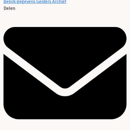
Bekijk gegevens Gelders Archief
Delen