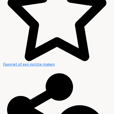
Favoriet of een notitie maken