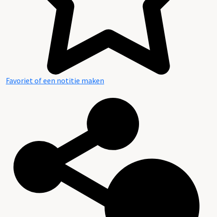
Favoriet of een notitie maken