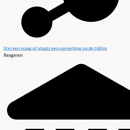
Stel een vraag of plaats een opmerking op de tijdlijn
Reageren