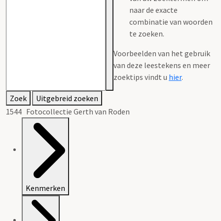
naar de exacte
combinatie van woorden
te zoeken.
Voorbeelden van het gebruik
van deze leestekens en meer
zoektips vindt u
hier
.
Zoek
Uitgebreid zoeken
1544 Fotocollectie Gerth van Roden
Kenmerken