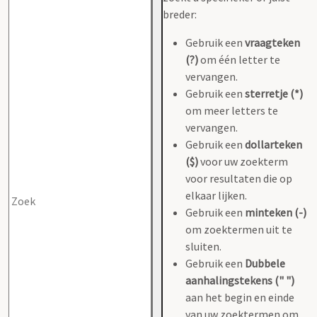
breder:
Gebruik een
vraagteken
(?)
om één letter te
vervangen.
Gebruik een
sterretje (*)
om meer letters te
vervangen.
Gebruik een
dollarteken
($)
voor uw zoekterm
voor resultaten die op
elkaar lijken.
Gebruik een
minteken (-)
om zoektermen uit te
sluiten.
Gebruik een
Dubbele
aanhalingstekens (" ")
aan het begin en einde
van uw zoektermen om