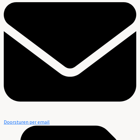
Doorsturen per email