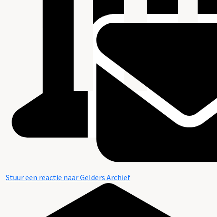
Stuur een reactie naar Gelders Archief