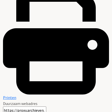
Printen
Duurzaam webadres