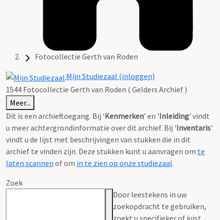
Fotocollectie Gerth van Roden
Mijn Studiezaal (inloggen)
1544 Fotocollectie Gerth van Roden ( Gelders Archief )
Meer...
Dit is een archieftoegang. Bij ‘
Kenmerken
’ en '
Inleiding
' vindt
u meer achtergrondinformatie over dit archief. Bij '
Inventaris
'
vindt u de lijst met beschrijvingen van stukken die in dit
archief te vinden zijn. Deze stukken kunt u aanvragen om
te
laten scannen
of om
in te zien op onze studiezaal
.
Zoek
Door leestekens in uw
zoekopdracht te gebruiken,
zoekt u specifieker of juist