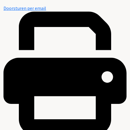
Doorsturen per email