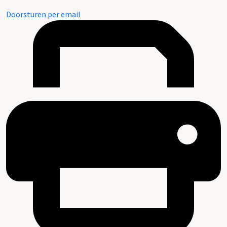
Doorsturen per email