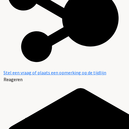
Stel een vraag of plaats een opmerking op de tijdlijn
Reageren