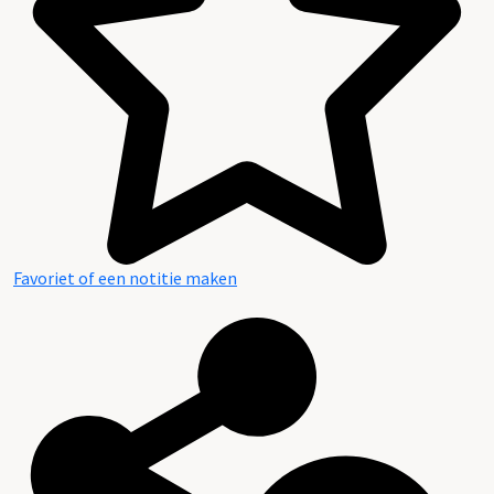
Favoriet of een notitie maken