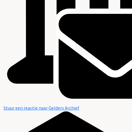
Stuur een reactie naar Gelders Archief