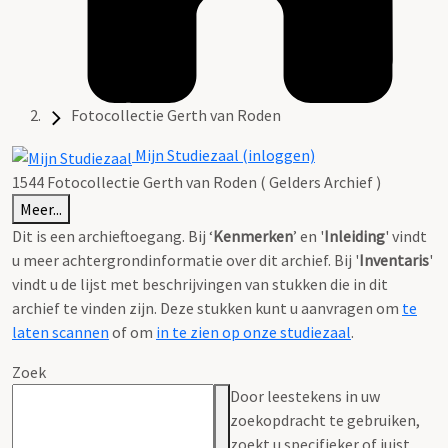
Fotocollectie Gerth van Roden
Mijn Studiezaal (inloggen)
1544 Fotocollectie Gerth van Roden ( Gelders Archief )
Meer...
Dit is een archieftoegang. Bij ‘
Kenmerken
’ en '
Inleiding
' vindt
u meer achtergrondinformatie over dit archief. Bij '
Inventaris
'
vindt u de lijst met beschrijvingen van stukken die in dit
archief te vinden zijn. Deze stukken kunt u aanvragen om
te
laten scannen
of om
in te zien op onze studiezaal
.
Zoek
Door leestekens in uw
zoekopdracht te gebruiken,
zoekt u specifieker of juist