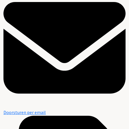
Doorsturen per email