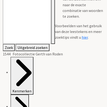
naar de exacte
combinatie van woorden
te zoeken.
Voorbeelden van het gebruik
van deze leestekens en meer
zoektips vindt u
hier
.
Zoek
Uitgebreid zoeken
1544 Fotocollectie Gerth van Roden
Kenmerken