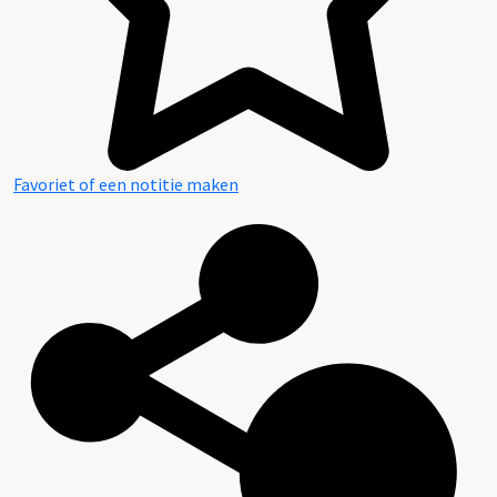
Favoriet of een notitie maken