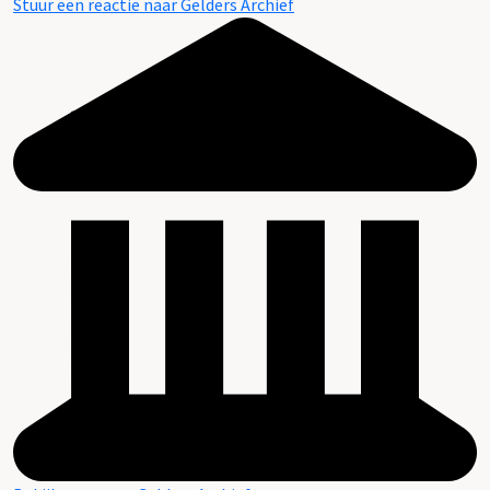
Stuur een reactie naar Gelders Archief