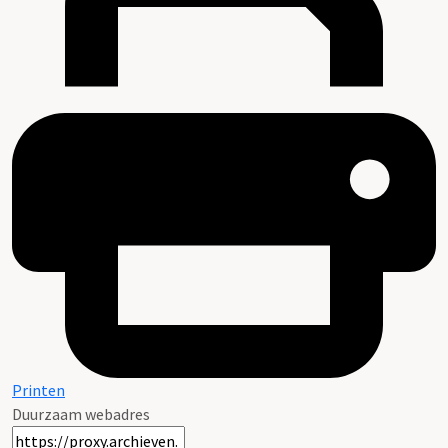
Printen
Duurzaam webadres