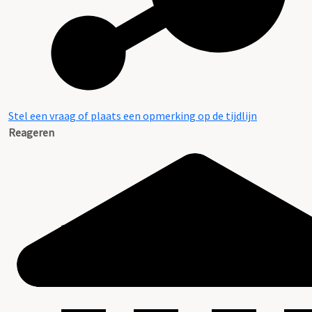
Stel een vraag of plaats een opmerking op de tijdlijn
Reageren