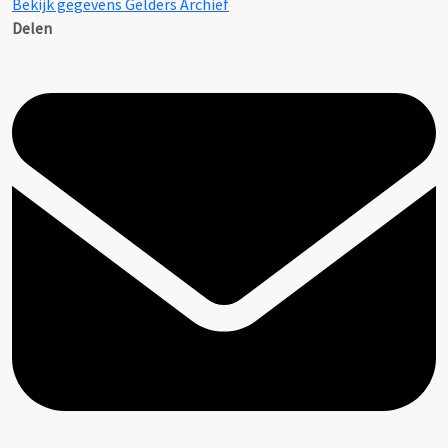
Bekijk gegevens Gelders Archief
Delen