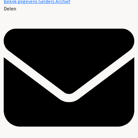
Bekijk gegevens Gelders Archief
Delen