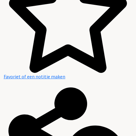
Favoriet of een notitie maken