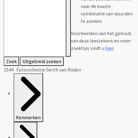
naar de exacte
combinatie van woorden
te zoeken.
Voorbeelden van het gebruik
van deze leestekens en meer
zoektips vindt u
hier
.
Zoek
Uitgebreid zoeken
1544 Fotocollectie Gerth van Roden
Kenmerken