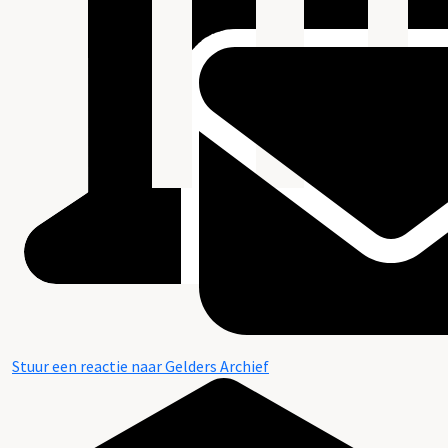
Stuur een reactie naar Gelders Archief