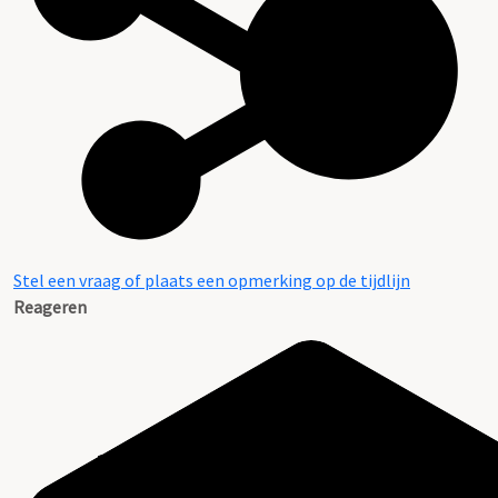
Stel een vraag of plaats een opmerking op de tijdlijn
Reageren