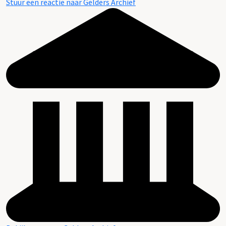
Stuur een reactie naar Gelders Archief