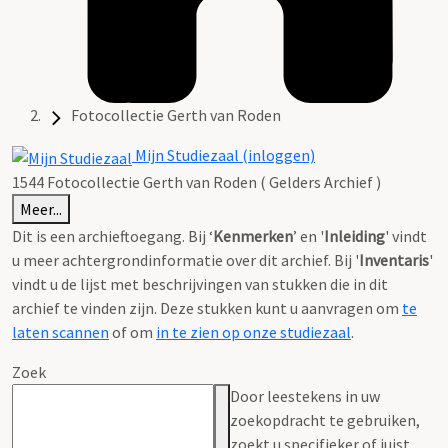
Fotocollectie Gerth van Roden
Mijn Studiezaal (inloggen)
1544 Fotocollectie Gerth van Roden ( Gelders Archief )
Meer...
Dit is een archieftoegang. Bij ‘
Kenmerken
’ en '
Inleiding
' vindt
u meer achtergrondinformatie over dit archief. Bij '
Inventaris
'
vindt u de lijst met beschrijvingen van stukken die in dit
archief te vinden zijn. Deze stukken kunt u aanvragen om
te
laten scannen
of om
in te zien op onze studiezaal
.
Zoek
Door leestekens in uw
zoekopdracht te gebruiken,
zoekt u specifieker of juist