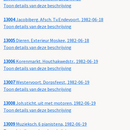
Toon details van deze beschrijving
13004
Jacobiberg. Afsch. T.v.Endevoort, 1982-06-18
Toon details van deze beschrijving
13005
Dieren. Exterieur Moskee, 1982-06-18
Toon details van deze beschrijving
13006
Korenmarkt. Houthakwedstr., 1982-06-19
Toon details van deze beschrijving
13007
Westervoort. Dorpsfeest, 1982-06-19
Toon details van deze beschrijving
13008
Joh.sticht. uit met motoren, 1982-06-19
Toon details van deze beschrijving
13009
Muzieksch. 6 pianistena, 1982-06-19