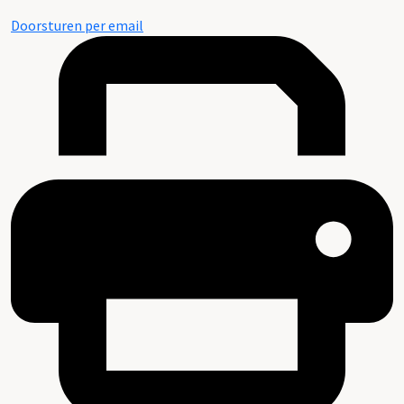
Doorsturen per email