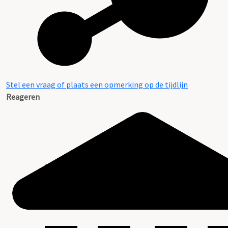
Stel een vraag of plaats een opmerking op de tijdlijn
Reageren