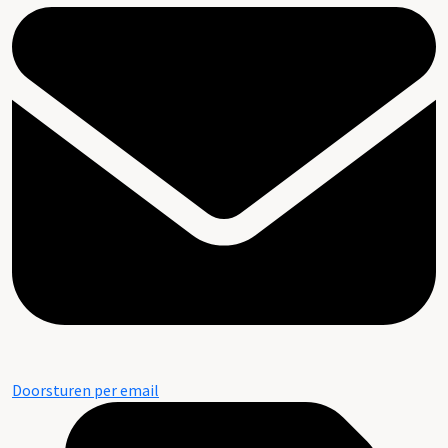
Doorsturen per email