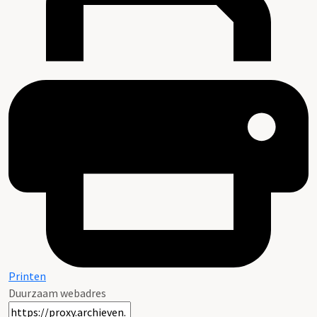
Printen
Duurzaam webadres