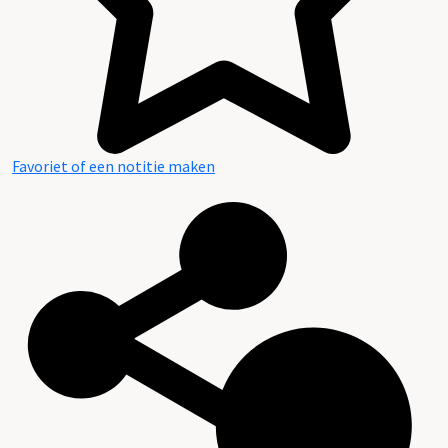
Favoriet of een notitie maken