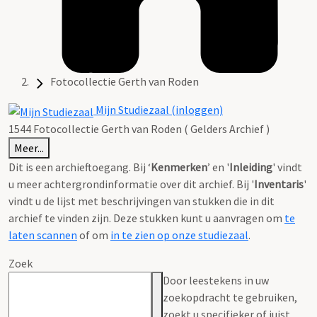
Fotocollectie Gerth van Roden
Mijn Studiezaal (inloggen)
1544 Fotocollectie Gerth van Roden ( Gelders Archief )
Meer...
Dit is een archieftoegang. Bij ‘
Kenmerken
’ en '
Inleiding
' vindt
u meer achtergrondinformatie over dit archief. Bij '
Inventaris
'
vindt u de lijst met beschrijvingen van stukken die in dit
archief te vinden zijn. Deze stukken kunt u aanvragen om
te
laten scannen
of om
in te zien op onze studiezaal
.
Zoek
Door leestekens in uw
zoekopdracht te gebruiken,
zoekt u specifieker of juist