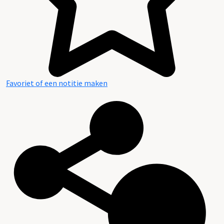
Favoriet of een notitie maken