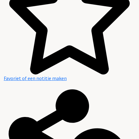
Favoriet of een notitie maken