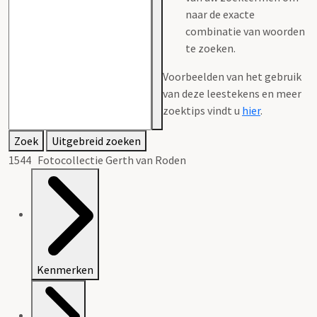
naar de exacte
combinatie van woorden
te zoeken.
Voorbeelden van het gebruik
van deze leestekens en meer
zoektips vindt u
hier
.
Zoek
Uitgebreid zoeken
1544 Fotocollectie Gerth van Roden
Kenmerken