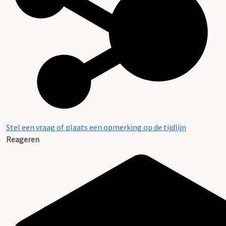
Stel een vraag of plaats een opmerking op de tijdlijn
Reageren