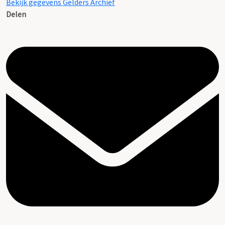
Bekijk gegevens Gelders Archief
Delen