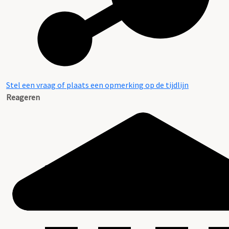
Stel een vraag of plaats een opmerking op de tijdlijn
Reageren