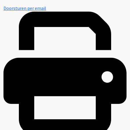
Doorsturen per email