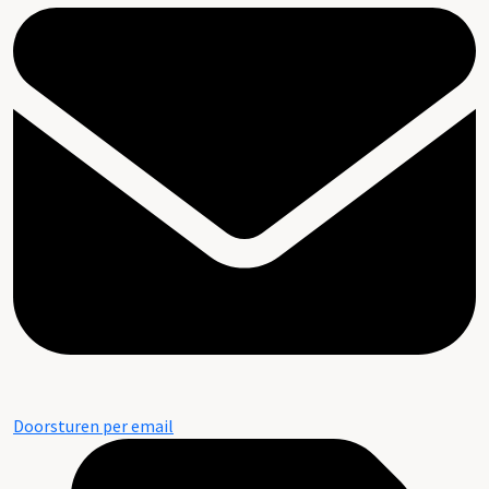
Doorsturen per email