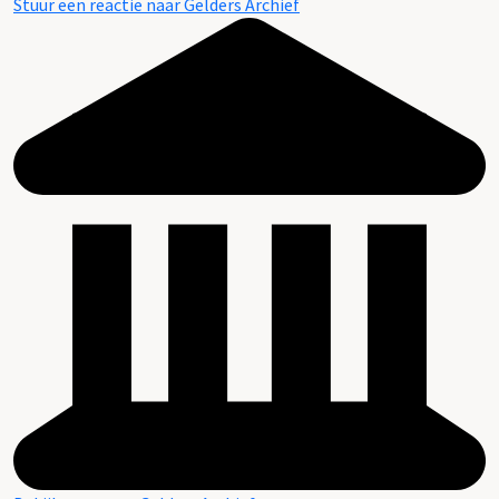
Stuur een reactie naar Gelders Archief