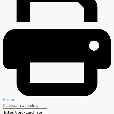
Printen
Duurzaam webadres