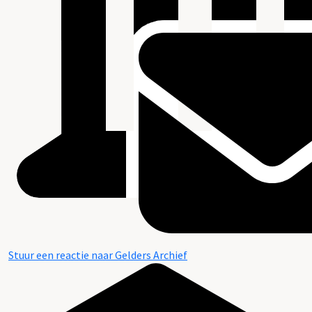
Stuur een reactie naar Gelders Archief