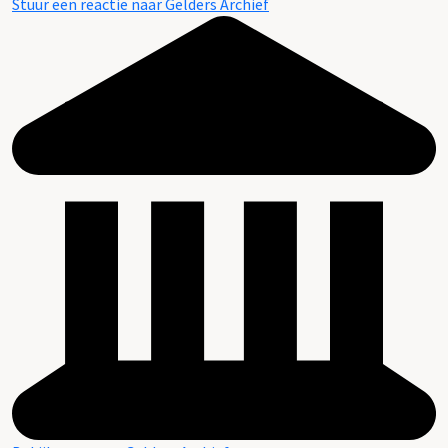
Stuur een reactie naar Gelders Archief