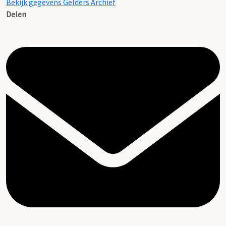
Bekijk gegevens Gelders Archief
Delen