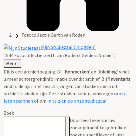
Fotocollectie Gerth van Roden
Mijn Studiezaal (inloggen)
1544 Fotocollectie Gerth van Roden ( Gelders Archief )
Meer...
Dit is een archieftoegang. Bij ‘
Kenmerken
’ en '
Inleiding
' vindt
u meer achtergrondinformatie over dit archief. Bij '
Inventaris
'
vindt u de lijst met beschrijvingen van stukken die in dit
archief te vinden zijn. Deze stukken kunt u aanvragen om
te
laten scannen
of om
in te zien op onze studiezaal
.
Zoek
Door leestekens in uw
zoekopdracht te gebruiken,
zoekt u specifieker of juist