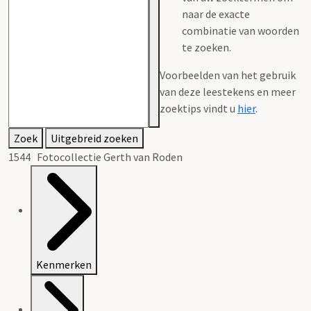
naar de exacte
combinatie van woorden
te zoeken.
Voorbeelden van het gebruik
van deze leestekens en meer
zoektips vindt u
hier
.
Zoek
Uitgebreid zoeken
1544 Fotocollectie Gerth van Roden
Kenmerken