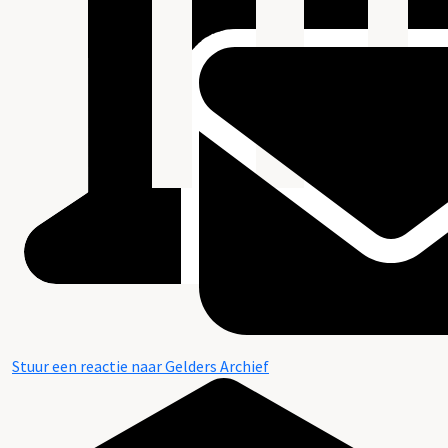
Stuur een reactie naar Gelders Archief