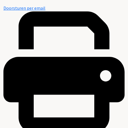
Doorsturen per email