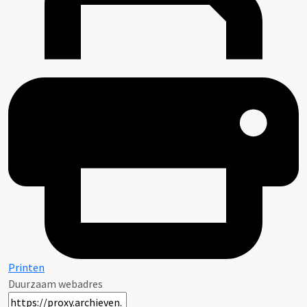
Printen
Duurzaam webadres