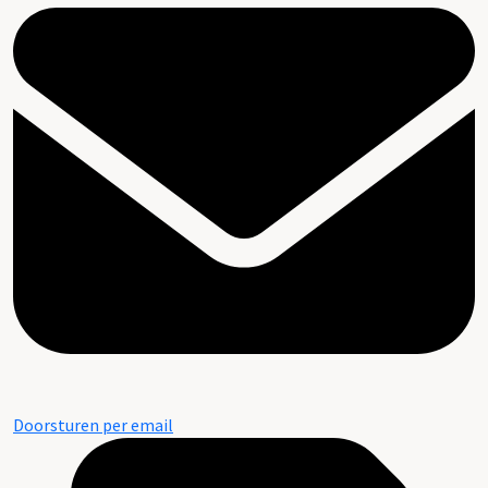
Doorsturen per email