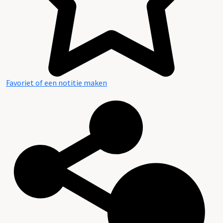
Favoriet of een notitie maken