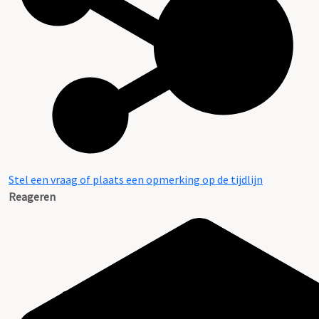
Stel een vraag of plaats een opmerking op de tijdlijn
Reageren