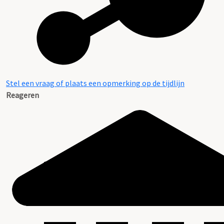
Stel een vraag of plaats een opmerking op de tijdlijn
Reageren