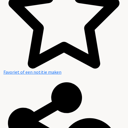
Favoriet of een notitie maken