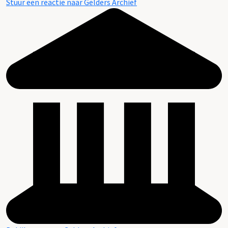
Stuur een reactie naar Gelders Archief