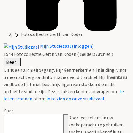
Fotocollectie Gerth van Roden
Mijn Studiezaal (inloggen)
1544 Fotocollectie Gerth van Roden ( Gelders Archief )
Meer...
Dit is een archieftoegang. Bij ‘
Kenmerken
’ en '
Inleiding
' vindt
u meer achtergrondinformatie over dit archief. Bij '
Inventaris
'
vindt u de lijst met beschrijvingen van stukken die in dit
archief te vinden zijn. Deze stukken kunt u aanvragen om
te
laten scannen
of om
in te zien op onze studiezaal
.
Zoek
Door leestekens in uw
zoekopdracht te gebruiken,
zoekt u specifieker of juist