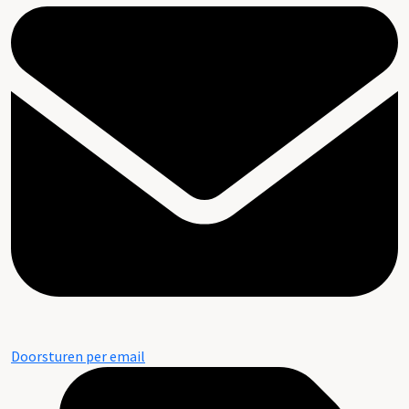
Doorsturen per email