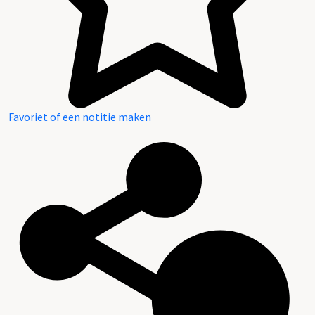
Favoriet of een notitie maken