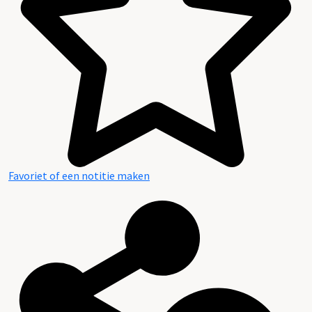
Favoriet of een notitie maken