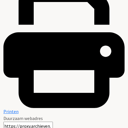
Printen
Duurzaam webadres