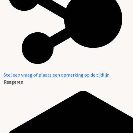
Stel een vraag of plaats een opmerking op de tijdlijn
Reageren