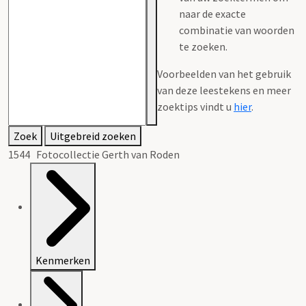
naar de exacte
combinatie van woorden
te zoeken.
Voorbeelden van het gebruik
van deze leestekens en meer
zoektips vindt u
hier
.
Zoek
Uitgebreid zoeken
1544 Fotocollectie Gerth van Roden
Kenmerken