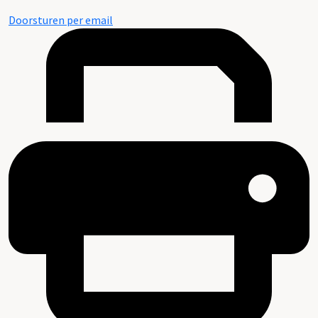
Doorsturen per email