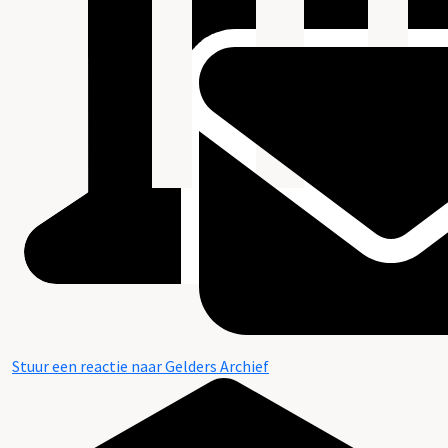
Stuur een reactie naar Gelders Archief