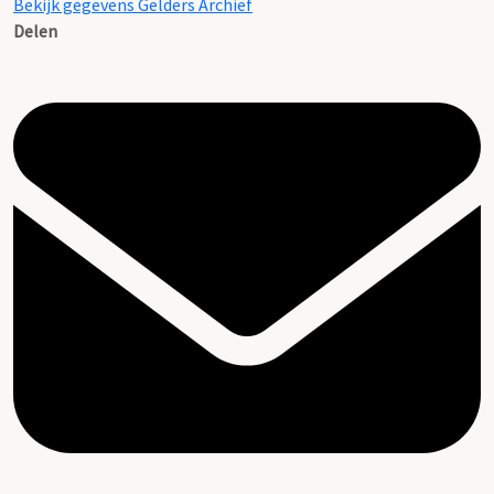
Bekijk gegevens Gelders Archief
Delen