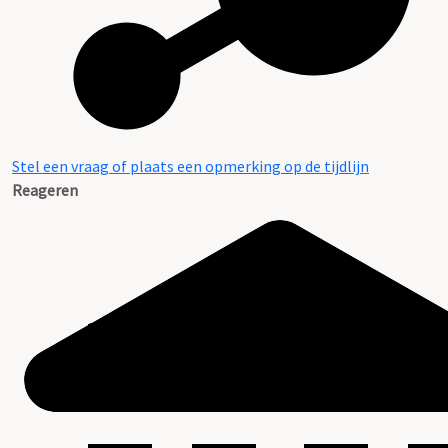
Stel een vraag of plaats een opmerking op de tijdlijn
Reageren