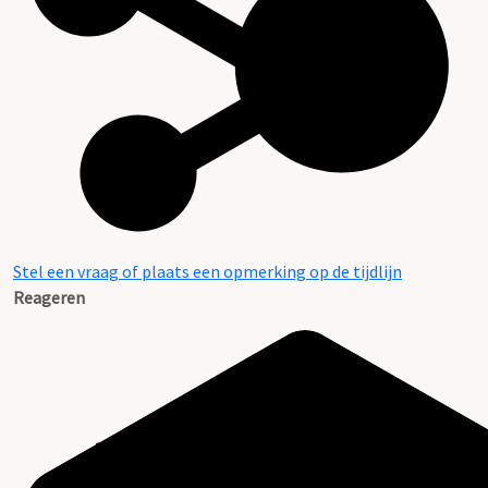
Stel een vraag of plaats een opmerking op de tijdlijn
Reageren