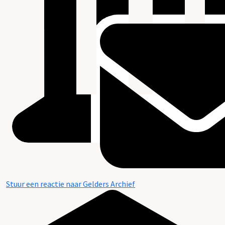
Stuur een reactie naar Gelders Archief