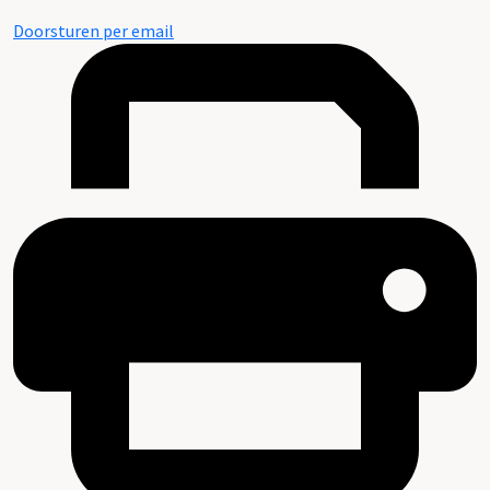
Doorsturen per email