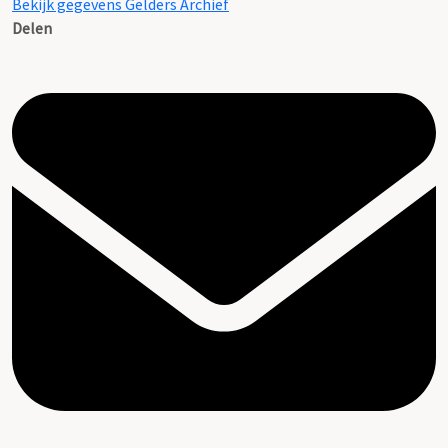
Bekijk gegevens Gelders Archief
Delen