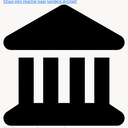
Stuur een reactie naar Gelders Archief