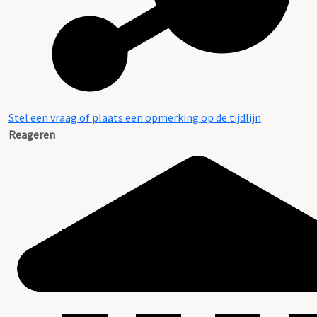
Stel een vraag of plaats een opmerking op de tijdlijn
Reageren