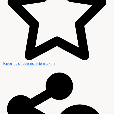
Favoriet of een notitie maken