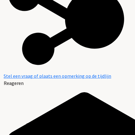
Stel een vraag of plaats een opmerking op de tijdlijn
Reageren