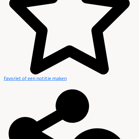
Favoriet of een notitie maken