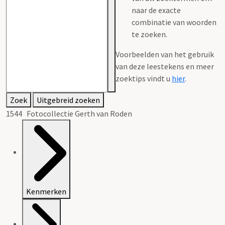
naar de exacte
combinatie van woorden
te zoeken.
Voorbeelden van het gebruik
van deze leestekens en meer
zoektips vindt u
hier
.
Zoek
Uitgebreid zoeken
1544 Fotocollectie Gerth van Roden
Kenmerken