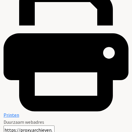
Printen
Duurzaam webadres