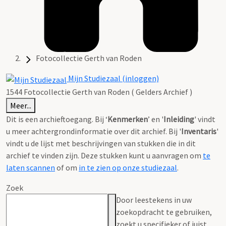
Fotocollectie Gerth van Roden
Mijn Studiezaal (inloggen)
1544 Fotocollectie Gerth van Roden ( Gelders Archief )
Meer...
Dit is een archieftoegang. Bij ‘
Kenmerken
’ en '
Inleiding
' vindt
u meer achtergrondinformatie over dit archief. Bij '
Inventaris
'
vindt u de lijst met beschrijvingen van stukken die in dit
archief te vinden zijn. Deze stukken kunt u aanvragen om
te
laten scannen
of om
in te zien op onze studiezaal
.
Zoek
Door leestekens in uw
zoekopdracht te gebruiken,
zoekt u specifieker of juist