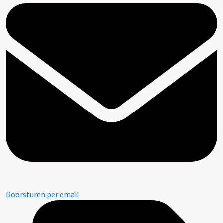
Doorsturen per email