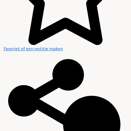
Favoriet of een notitie maken