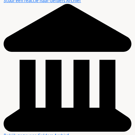
Stuur een reactie naar Gelders Archief