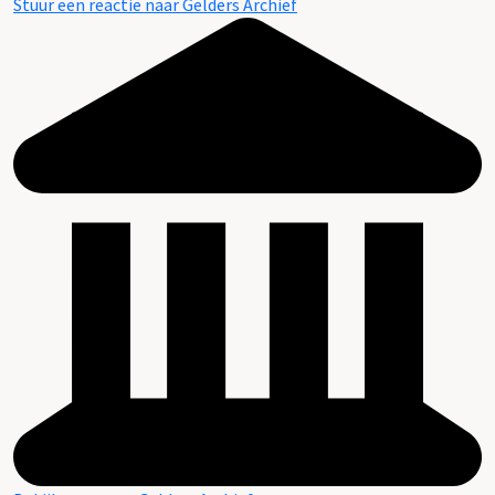
Stuur een reactie naar Gelders Archief