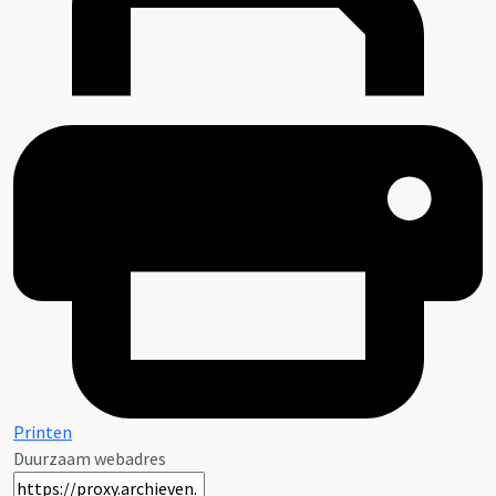
Printen
Duurzaam webadres