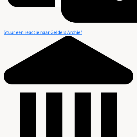
Stuur een reactie naar Gelders Archief