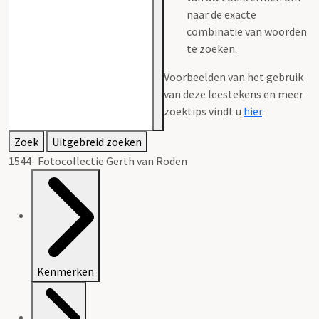
naar de exacte
combinatie van woorden
te zoeken.
Voorbeelden van het gebruik
van deze leestekens en meer
zoektips vindt u
hier
.
Zoek
Uitgebreid zoeken
1544 Fotocollectie Gerth van Roden
Kenmerken