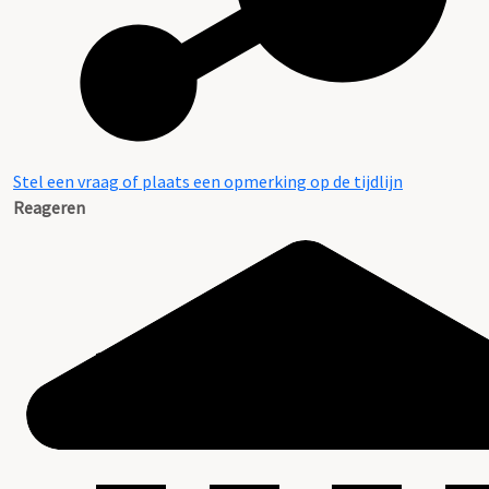
Stel een vraag of plaats een opmerking op de tijdlijn
Reageren