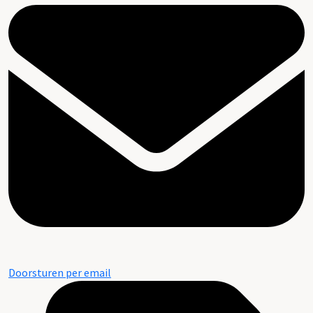
Doorsturen per email