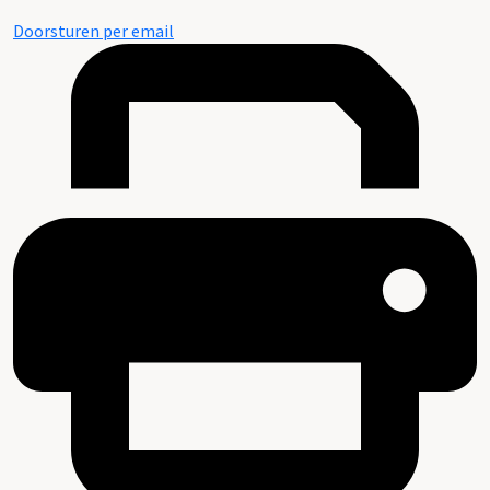
Doorsturen per email