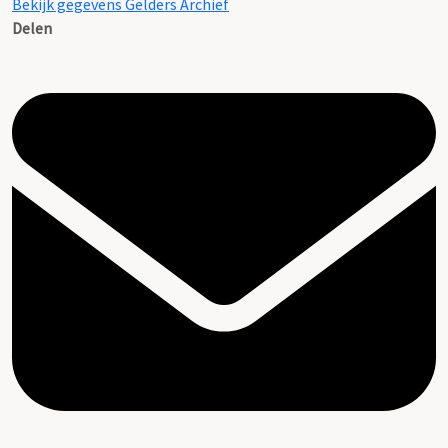
Bekijk gegevens Gelders Archief
Delen