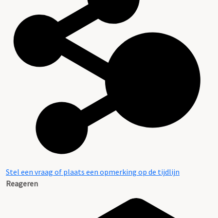
Stel een vraag of plaats een opmerking op de tijdlijn
Reageren