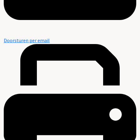
Doorsturen per email