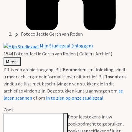
Fotocollectie Gerth van Roden
Mijn Studiezaal (inloggen)
1544 Fotocollectie Gerth van Roden ( Gelders Archief )
Meer...
Dit is een archieftoegang. Bij ‘
Kenmerken
’ en '
Inleiding
' vindt
u meer achtergrondinformatie over dit archief. Bij '
Inventaris
'
vindt u de lijst met beschrijvingen van stukken die in dit
archief te vinden zijn. Deze stukken kunt u aanvragen om
te
laten scannen
of om
in te zien op onze studiezaal
.
Zoek
Door leestekens in uw
zoekopdracht te gebruiken,
zoekt u specifieker of juist