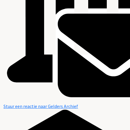
Stuur een reactie naar Gelders Archief