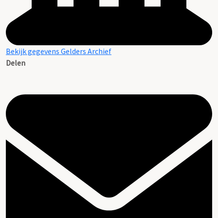
Bekijk gegevens Gelders Archief
Delen