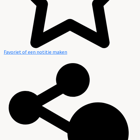
Favoriet of een notitie maken