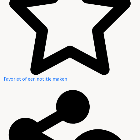
Favoriet of een notitie maken