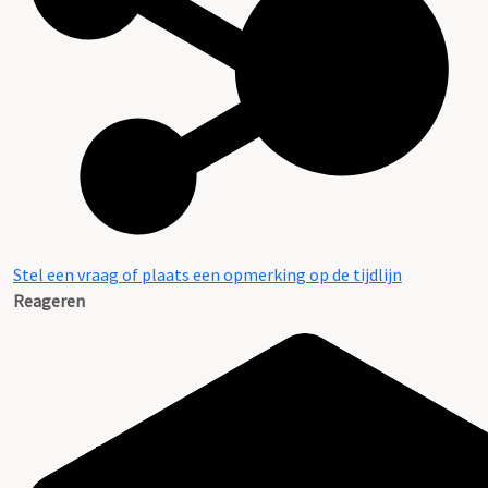
Stel een vraag of plaats een opmerking op de tijdlijn
Reageren