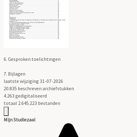
6.
Gesproken toelichtingen
7.
Bijlagen
laatste wijziging 31-07-2026
20.835 beschreven archiefstukken
4.263 gedigitaliseerd
totaal 2.645.223 bestanden
Mijn Studiezaal