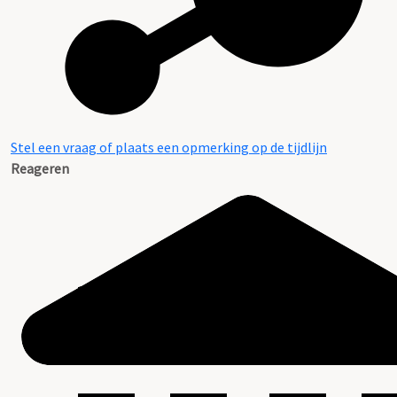
Stel een vraag of plaats een opmerking op de tijdlijn
Reageren