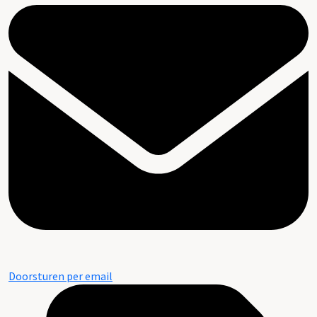
Doorsturen per email