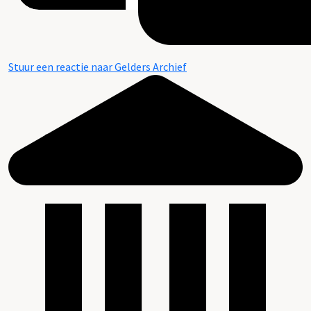
Stuur een reactie naar Gelders Archief