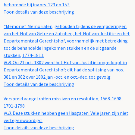
behorende bij inv.nrs. 123 en 157.
Toon details van deze beschrijving
"Memorie". Memorialen, gehouden tijdens de vergaderingen
van het Hof van Gelre en Zutphen, het Hof van Justitie en het
Departementaal Gerechtshof, voornamelijk met betrekking
tot de behandelde ingekomen stukken en de uitgaande
stukken, 1774-1811.
N.B.
Op 21 oct. 1802 werd het Hof van Justitie omgedoopt in
Departementaal Gerechtshof; dit had de splitsing van nos.
381 en 382 over 1802 jan.-oct. en oct.-dec. tot gevolg.
Toon details van deze beschrijving
Verspreid aangetroffen missiven en resolutiën, 1568-1698,
1701-1798.
N.B.
Deze stukken hebben geen liasgaten. Vele jaren zijn niet
vertegenwoordigd.
Toon details van deze beschrijving