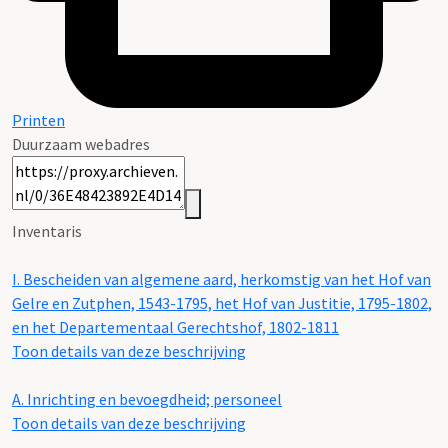
Printen
Duurzaam webadres
Inventaris
I.
Bescheiden van algemene aard, herkomstig van het Hof van
Gelre en Zutphen, 1543-1795, het Hof van Justitie, 1795-1802,
en het Departementaal Gerechtshof, 1802-1811
Toon details van deze beschrijving
A.
Inrichting en bevoegdheid; personeel
Toon details van deze beschrijving