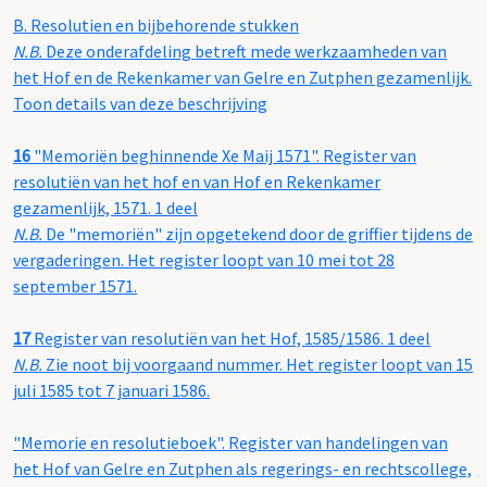
B.
Resolutien en bijbehorende stukken
N.B.
Deze onderafdeling betreft mede werkzaamheden van
het Hof en de Rekenkamer van Gelre en Zutphen gezamenlijk.
Toon details van deze beschrijving
16
"Memoriën beghinnende Xe Maij 1571". Register van
resolutiën van het hof en van Hof en Rekenkamer
gezamenlijk, 1571. 1 deel
N.B.
De "memoriën" zijn opgetekend door de griffier tijdens de
vergaderingen. Het register loopt van 10 mei tot 28
september 1571.
17
Register van resolutiën van het Hof, 1585/1586. 1 deel
N.B.
Zie noot bij voorgaand nummer. Het register loopt van 15
juli 1585 tot 7 januari 1586.
"Memorie en resolutieboek". Register van handelingen van
het Hof van Gelre en Zutphen als regerings- en rechtscollege,