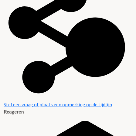
Stel een vraag of plaats een opmerking op de tijdlijn
Reageren