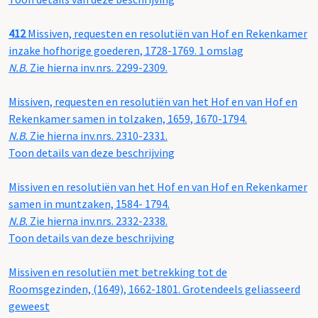
412
Missiven, requesten en resolutiën van Hof en Rekenkamer
inzake hofhorige goederen, 1728-1769. 1 omslag
N.B.
Zie hierna inv.nrs. 2299-2309.
Missiven, requesten en resolutiën van het Hof en van Hof en
Rekenkamer samen in tolzaken, 1659, 1670-1794.
N.B.
Zie hierna inv.nrs. 2310-2331.
Toon details van deze beschrijving
Missiven en resolutiën van het Hof en van Hof en Rekenkamer
samen in muntzaken, 1584- 1794.
N.B.
Zie hierna inv.nrs. 2332-2338.
Toon details van deze beschrijving
Missiven en resolutiën met betrekking tot de
Roomsgezinden, (1649), 1662-1801. Grotendeels geliasseerd
geweest