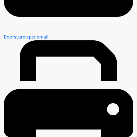
Doorsturen per email