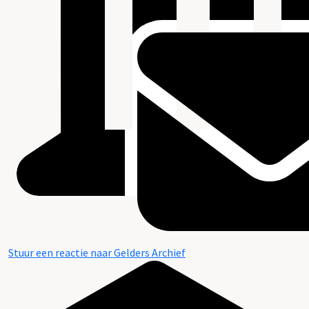
Stuur een reactie naar Gelders Archief