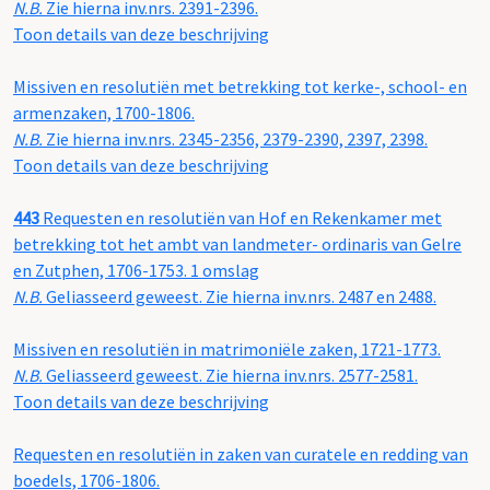
N.B.
Zie hierna inv.nrs. 2391-2396.
Toon details van deze beschrijving
Missiven en resolutiën met betrekking tot kerke-, school- en
armenzaken, 1700-1806.
N.B.
Zie hierna inv.nrs. 2345-2356, 2379-2390, 2397, 2398.
Toon details van deze beschrijving
443
Requesten en resolutiën van Hof en Rekenkamer met
betrekking tot het ambt van landmeter- ordinaris van Gelre
en Zutphen, 1706-1753. 1 omslag
N.B.
Geliasseerd geweest. Zie hierna inv.nrs. 2487 en 2488.
Missiven en resolutiën in matrimoniële zaken, 1721-1773.
N.B.
Geliasseerd geweest. Zie hierna inv.nrs. 2577-2581.
Toon details van deze beschrijving
Requesten en resolutiën in zaken van curatele en redding van
boedels, 1706-1806.