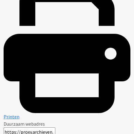
Printen
Duurzaam webadres