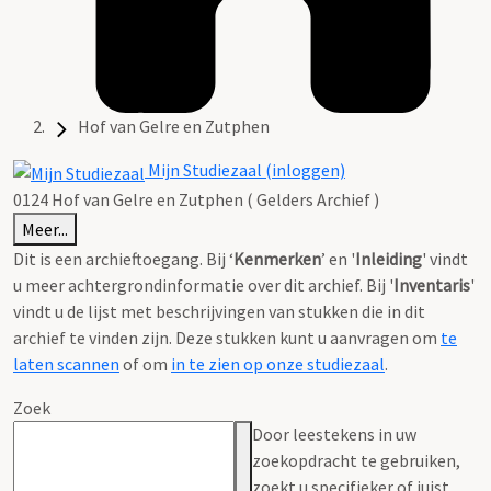
Hof van Gelre en Zutphen
Mijn Studiezaal (inloggen)
0124 Hof van Gelre en Zutphen ( Gelders Archief )
Meer...
Dit is een archieftoegang. Bij ‘
Kenmerken
’ en '
Inleiding
' vindt
u meer achtergrondinformatie over dit archief. Bij '
Inventaris
'
vindt u de lijst met beschrijvingen van stukken die in dit
archief te vinden zijn. Deze stukken kunt u aanvragen om
te
laten scannen
of om
in te zien op onze studiezaal
.
Zoek
Door leestekens in uw
zoekopdracht te gebruiken,
zoekt u specifieker of juist