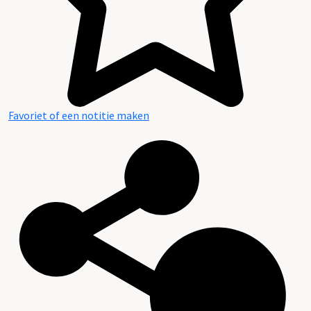
Favoriet of een notitie maken