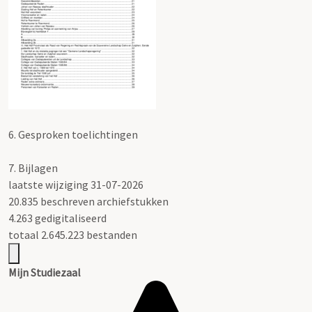
6.
Gesproken toelichtingen
7.
Bijlagen
laatste wijziging 31-07-2026
20.835 beschreven archiefstukken
4.263 gedigitaliseerd
totaal 2.645.223 bestanden
Mijn Studiezaal