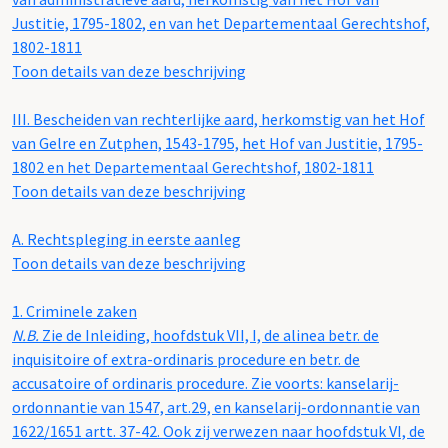
Justitie, 1795-1802, en van het Departementaal Gerechtshof,
1802-1811
Toon details van deze beschrijving
III.
Bescheiden van rechterlijke aard, herkomstig van het Hof
van Gelre en Zutphen, 1543-1795, het Hof van Justitie, 1795-
1802 en het Departementaal Gerechtshof, 1802-1811
Toon details van deze beschrijving
A.
Rechtspleging in eerste aanleg
Toon details van deze beschrijving
1.
Criminele zaken
N.B.
Zie de Inleiding, hoofdstuk VII, I, de alinea betr. de
inquisitoire of extra-ordinaris procedure en betr. de
accusatoire of ordinaris procedure. Zie voorts: kanselarij-
ordonnantie van 1547, art.29, en kanselarij-ordonnantie van
1622/1651 artt. 37-42. Ook zij verwezen naar hoofdstuk VI, de