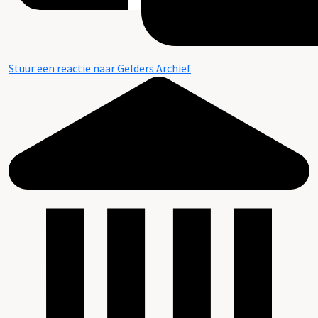
Stuur een reactie naar Gelders Archief