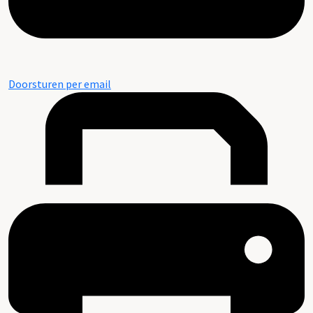
Doorsturen per email