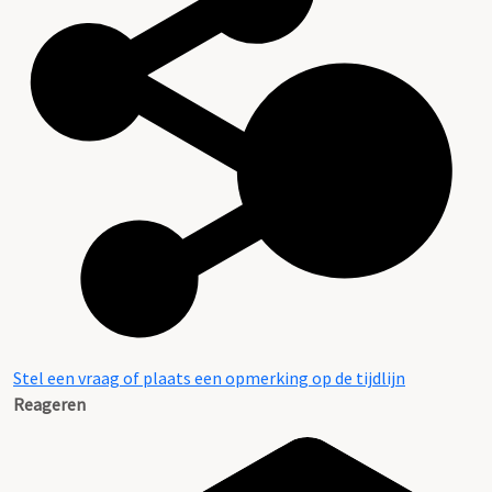
Stel een vraag of plaats een opmerking op de tijdlijn
Reageren