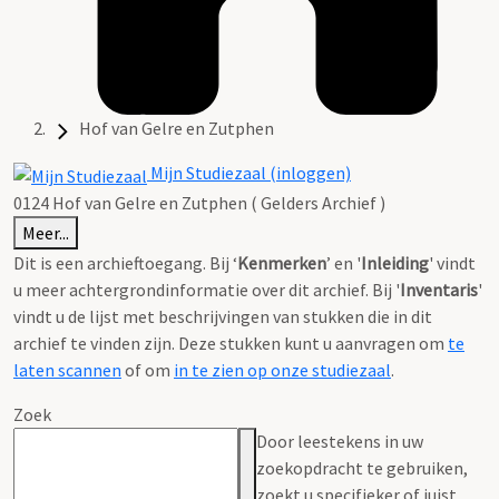
Hof van Gelre en Zutphen
Mijn Studiezaal (inloggen)
0124 Hof van Gelre en Zutphen ( Gelders Archief )
Meer...
Dit is een archieftoegang. Bij ‘
Kenmerken
’ en '
Inleiding
' vindt
u meer achtergrondinformatie over dit archief. Bij '
Inventaris
'
vindt u de lijst met beschrijvingen van stukken die in dit
archief te vinden zijn. Deze stukken kunt u aanvragen om
te
laten scannen
of om
in te zien op onze studiezaal
.
Zoek
Door leestekens in uw
zoekopdracht te gebruiken,
zoekt u specifieker of juist