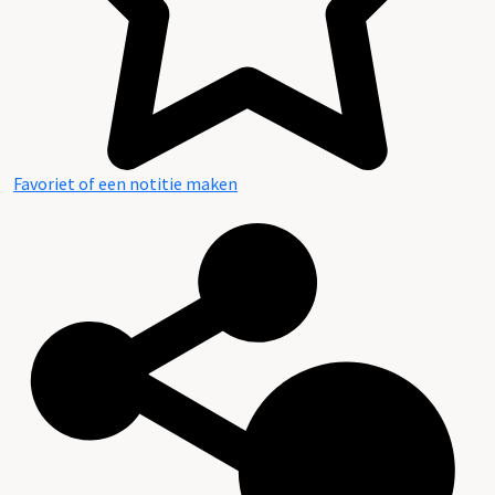
Favoriet of een notitie maken