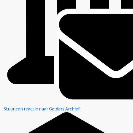
Stuur een reactie naar Gelders Archief