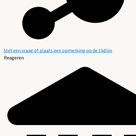
Stel een vraag of plaats een opmerking op de tijdlijn
Reageren