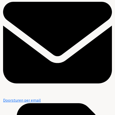
Doorsturen per email