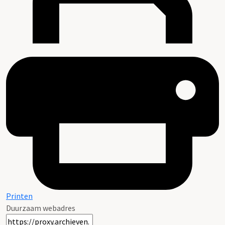
Printen
Duurzaam webadres