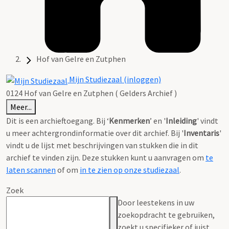
Hof van Gelre en Zutphen
Mijn Studiezaal (inloggen)
0124 Hof van Gelre en Zutphen ( Gelders Archief )
Meer...
Dit is een archieftoegang. Bij ‘
Kenmerken
’ en '
Inleiding
' vindt
u meer achtergrondinformatie over dit archief. Bij '
Inventaris
'
vindt u de lijst met beschrijvingen van stukken die in dit
archief te vinden zijn. Deze stukken kunt u aanvragen om
te
laten scannen
of om
in te zien op onze studiezaal
.
Zoek
Door leestekens in uw
zoekopdracht te gebruiken,
zoekt u specifieker of juist