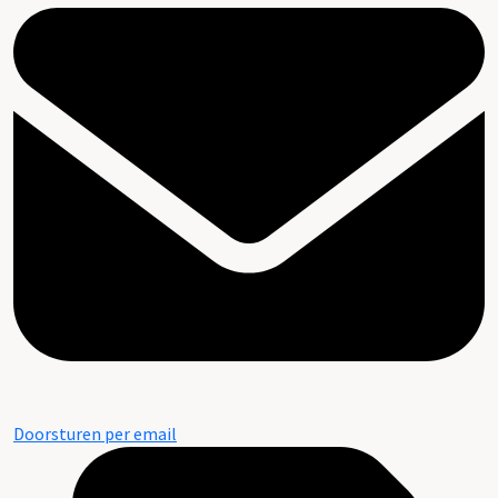
Doorsturen per email