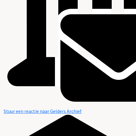
Stuur een reactie naar Gelders Archief