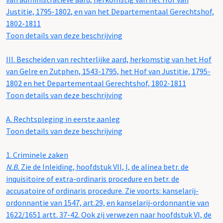
Justitie, 1795-1802, en van het Departementaal Gerechtshof,
1802-1811
Toon details van deze beschrijving
III.
Bescheiden van rechterlijke aard, herkomstig van het Hof
van Gelre en Zutphen, 1543-1795, het Hof van Justitie, 1795-
1802 en het Departementaal Gerechtshof, 1802-1811
Toon details van deze beschrijving
A.
Rechtspleging in eerste aanleg
Toon details van deze beschrijving
1.
Criminele zaken
N.B.
Zie de Inleiding, hoofdstuk VII, I, de alinea betr. de
inquisitoire of extra-ordinaris procedure en betr. de
accusatoire of ordinaris procedure. Zie voorts: kanselarij-
ordonnantie van 1547, art.29, en kanselarij-ordonnantie van
1622/1651 artt. 37-42. Ook zij verwezen naar hoofdstuk VI, de