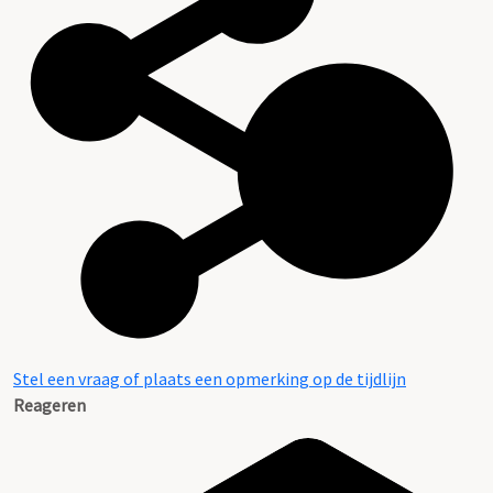
Stel een vraag of plaats een opmerking op de tijdlijn
Reageren