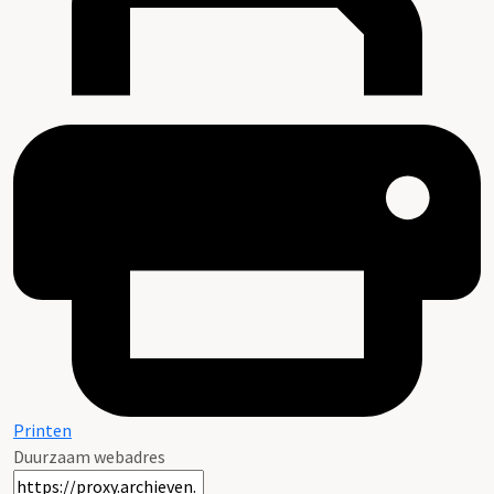
Printen
Duurzaam webadres