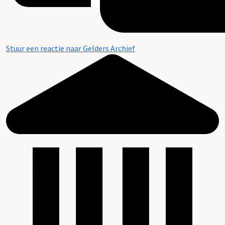
Stuur een reactie naar Gelders Archief