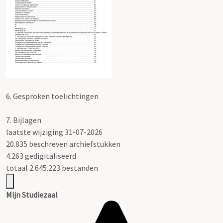
6.
Gesproken toelichtingen
7.
Bijlagen
laatste wijziging 31-07-2026
20.835 beschreven archiefstukken
4.263 gedigitaliseerd
totaal 2.645.223 bestanden
Mijn Studiezaal