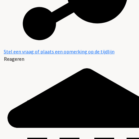
Stel een vraag of plaats een opmerking op de tijdlijn
Reageren