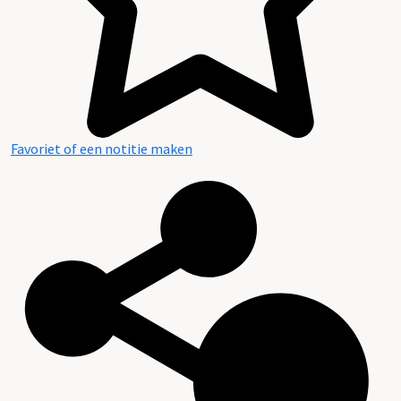
Favoriet of een notitie maken