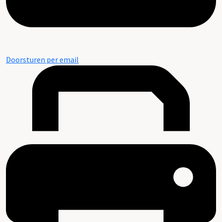
Doorsturen per email