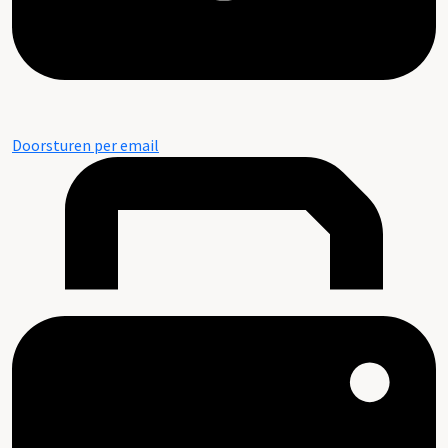
Doorsturen per email