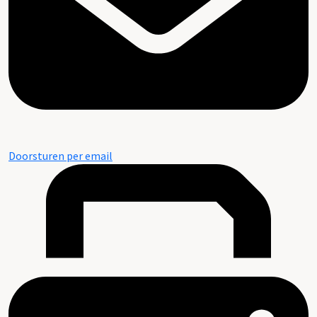
Doorsturen per email