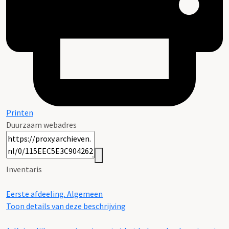
Printen
Duurzaam webadres
Inventaris
Eerste afdeeling. Algemeen
Toon details van deze beschrijving