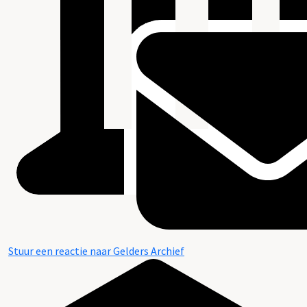
Stuur een reactie naar Gelders Archief