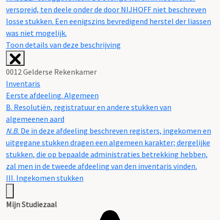
verspreid, ten deele onder de door NIJHOFF niet beschreven
losse stukken. Een eenigszins bevredigend herstel der liassen
was niet mogelijk.
Toon details van deze beschrijving
0012 Gelderse Rekenkamer
Inventaris
Eerste afdeeling. Algemeen
B. Resolutiën, registratuur en andere stukken van
algemeenen aard
N.B.
De in deze afdeeling beschreven registers, ingekomen en
uitgegane stukken dragen een algemeen karakter; dergelijke
stukken, die op bepaalde administraties betrekking hebben,
zal men in de tweede afdeeling van den inventaris vinden.
III. Ingekomen stukken
Mijn Studiezaal