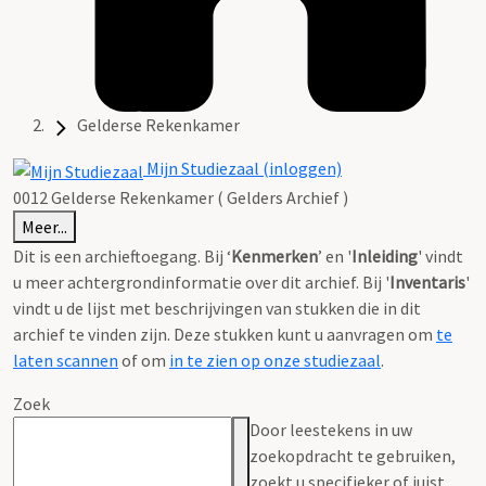
Gelderse Rekenkamer
Mijn Studiezaal (inloggen)
0012 Gelderse Rekenkamer ( Gelders Archief )
Meer...
Dit is een archieftoegang. Bij ‘
Kenmerken
’ en '
Inleiding
' vindt
u meer achtergrondinformatie over dit archief. Bij '
Inventaris
'
vindt u de lijst met beschrijvingen van stukken die in dit
archief te vinden zijn. Deze stukken kunt u aanvragen om
te
laten scannen
of om
in te zien op onze studiezaal
.
Zoek
Door leestekens in uw
zoekopdracht te gebruiken,
zoekt u specifieker of juist