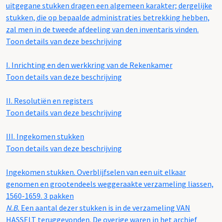
uitgegane stukken dragen een algemeen karakter; dergelijke
stukken, die op bepaalde administraties betrekking hebben,
zal men in de tweede afdeeling van den inventaris vinden.
Toon details van deze beschrijving
I.
Inrichting en den werkkring van de Rekenkamer
Toon details van deze beschrijving
II.
Resolutiën en registers
Toon details van deze beschrijving
III.
Ingekomen stukken
Toon details van deze beschrijving
Ingekomen stukken. Overblijfselen van een uit elkaar
genomen en grootendeels weggeraakte verzameling liassen,
1560-1659. 3 pakken
N.B.
Een aantal dezer stukken is in de verzameling VAN
HASSELT teruggevonden. De overige waren in het archief