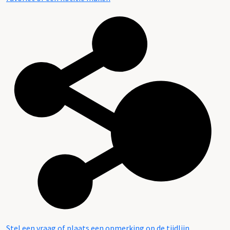
Stel een vraag of plaats een opmerking op de tijdlijn