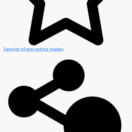
Favoriet of een notitie maken