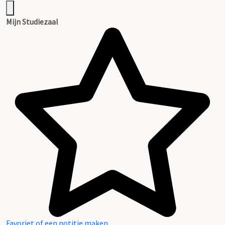
Mijn Studiezaal
Favoriet of een notitie maken