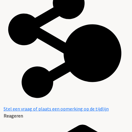
Stel een vraag of plaats een opmerking op de tijdlijn
Reageren