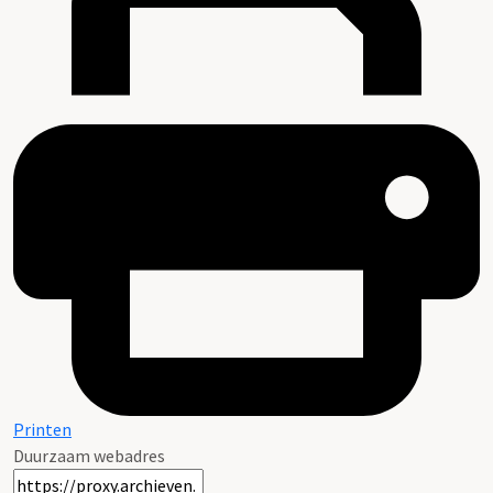
Printen
Duurzaam webadres