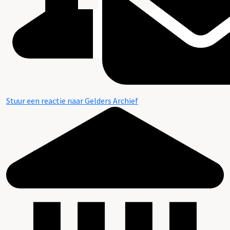
Stuur een reactie naar Gelders Archief