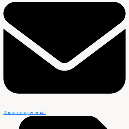
Doorsturen per email