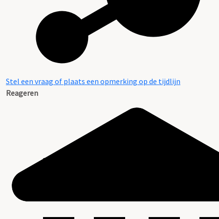
Stel een vraag of plaats een opmerking op de tijdlijn
Reageren