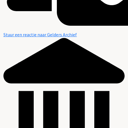
Stuur een reactie naar Gelders Archief