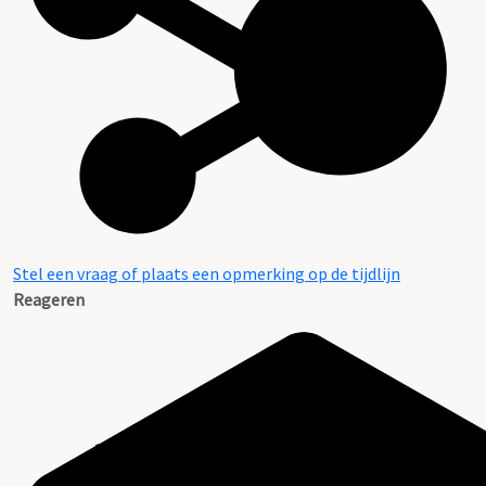
Stel een vraag of plaats een opmerking op de tijdlijn
Reageren