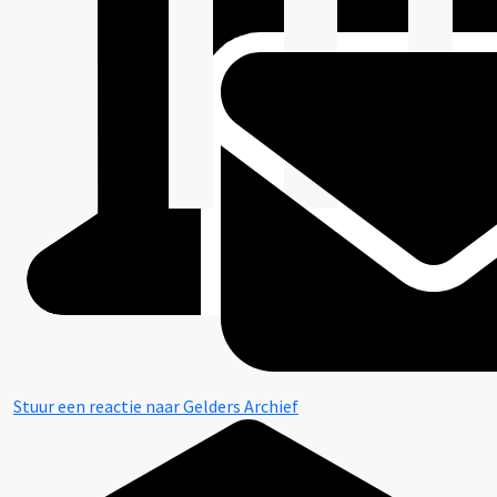
Stuur een reactie naar Gelders Archief