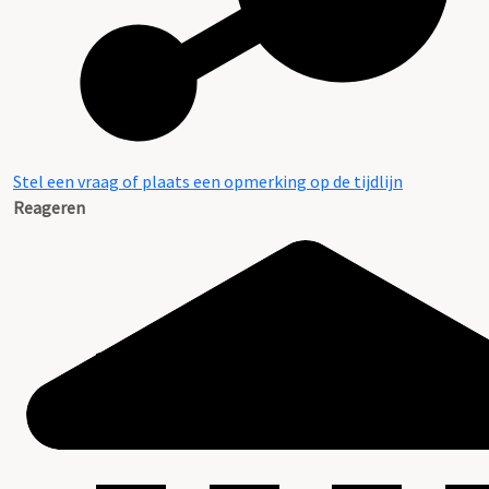
Stel een vraag of plaats een opmerking op de tijdlijn
Reageren