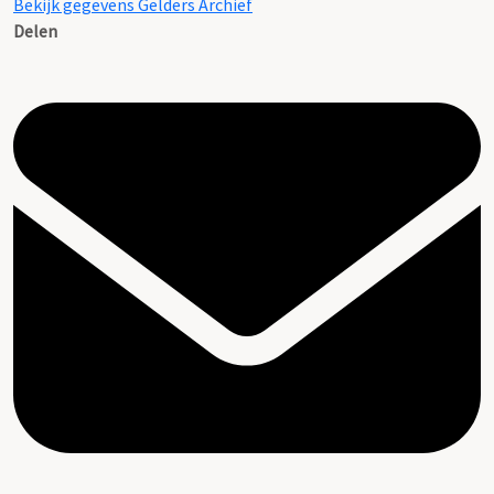
Bekijk gegevens Gelders Archief
Delen