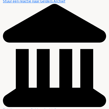
Stuur een reactie naar Gelders Archief