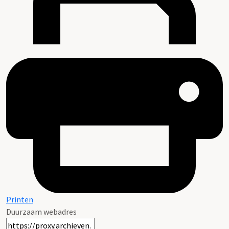
Printen
Duurzaam webadres