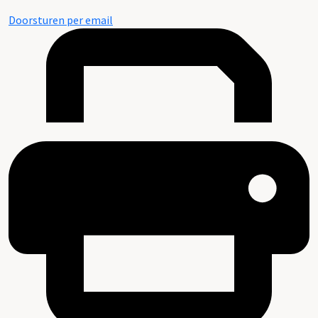
Doorsturen per email