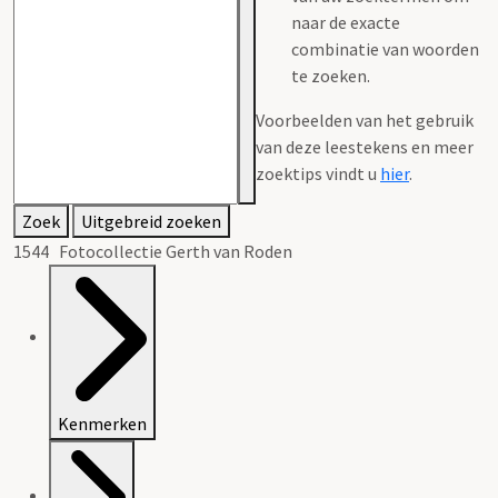
naar de exacte
combinatie van woorden
te zoeken.
Voorbeelden van het gebruik
van deze leestekens en meer
zoektips vindt u
hier
.
Zoek
Uitgebreid zoeken
1544 Fotocollectie Gerth van Roden
Kenmerken