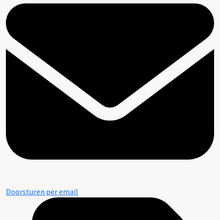
Doorsturen per email