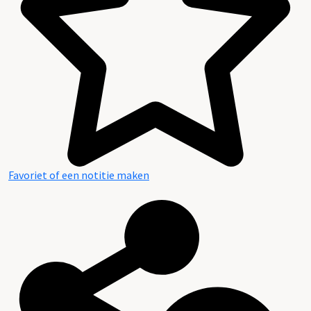
Favoriet of een notitie maken