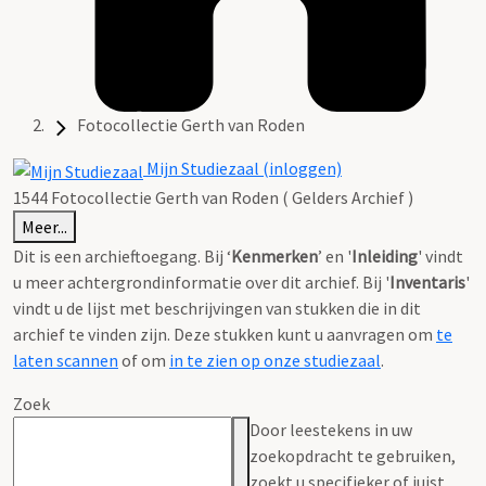
Fotocollectie Gerth van Roden
Mijn Studiezaal (inloggen)
1544 Fotocollectie Gerth van Roden ( Gelders Archief )
Meer...
Dit is een archieftoegang. Bij ‘
Kenmerken
’ en '
Inleiding
' vindt
u meer achtergrondinformatie over dit archief. Bij '
Inventaris
'
vindt u de lijst met beschrijvingen van stukken die in dit
archief te vinden zijn. Deze stukken kunt u aanvragen om
te
laten scannen
of om
in te zien op onze studiezaal
.
Zoek
Door leestekens in uw
zoekopdracht te gebruiken,
zoekt u specifieker of juist