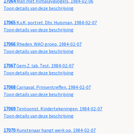
17064
Man met Himalayavogels, 1984-02-06
Toon details van deze beschrijving
17065
K.v.K. portret. Dhr. Huisman, 1984-02-07
Toon details van deze beschrijving
17066
Rheden. WAO groep, 1984-02-07
Toon details van deze beschrijving
17067
Gem.Z. lab. Test, 1984-02-07
Toon details van deze beschrijving
17068
Carnaval. Prinsentreffen, 1984-02-07
Toon details van deze beschrijving
17069
Tentoonst. Kindertekeningen, 1984-02-07
Toon details van deze beschrijving
17070
Kunstenaar hangt werk op, 1984-02-07