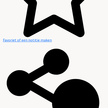
Favoriet of een notitie maken