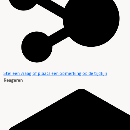
Stel een vraag of plaats een opmerking op de tijdlijn
Reageren