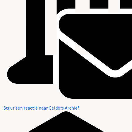
Stuur een reactie naar Gelders Archief