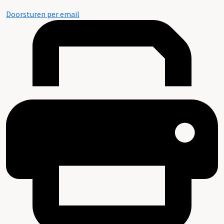
Doorsturen per email