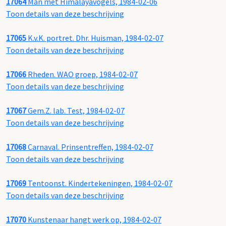
17064
Man met Himalayavogels, 1984-02-06
Toon details van deze beschrijving
17065
K.v.K. portret. Dhr. Huisman, 1984-02-07
Toon details van deze beschrijving
17066
Rheden. WAO groep, 1984-02-07
Toon details van deze beschrijving
17067
Gem.Z. lab. Test, 1984-02-07
Toon details van deze beschrijving
17068
Carnaval. Prinsentreffen, 1984-02-07
Toon details van deze beschrijving
17069
Tentoonst. Kindertekeningen, 1984-02-07
Toon details van deze beschrijving
17070
Kunstenaar hangt werk op, 1984-02-07