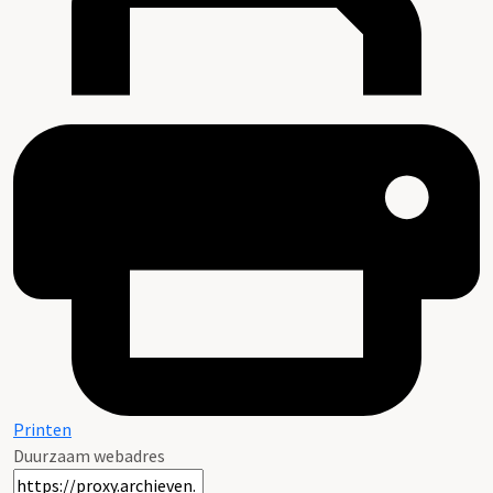
Printen
Duurzaam webadres