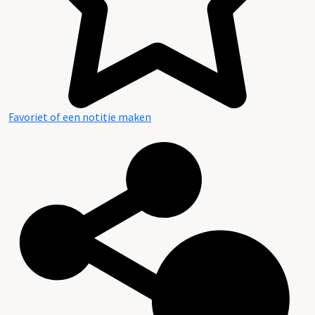
Favoriet of een notitie maken