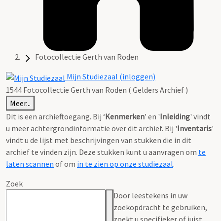
Fotocollectie Gerth van Roden
Mijn Studiezaal (inloggen)
1544 Fotocollectie Gerth van Roden ( Gelders Archief )
Meer...
Dit is een archieftoegang. Bij ‘
Kenmerken
’ en '
Inleiding
' vindt
u meer achtergrondinformatie over dit archief. Bij '
Inventaris
'
vindt u de lijst met beschrijvingen van stukken die in dit
archief te vinden zijn. Deze stukken kunt u aanvragen om
te
laten scannen
of om
in te zien op onze studiezaal
.
Zoek
Door leestekens in uw
zoekopdracht te gebruiken,
zoekt u specifieker of juist