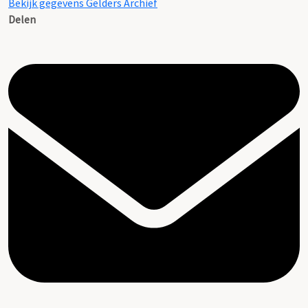
Bekijk gegevens Gelders Archief
Delen