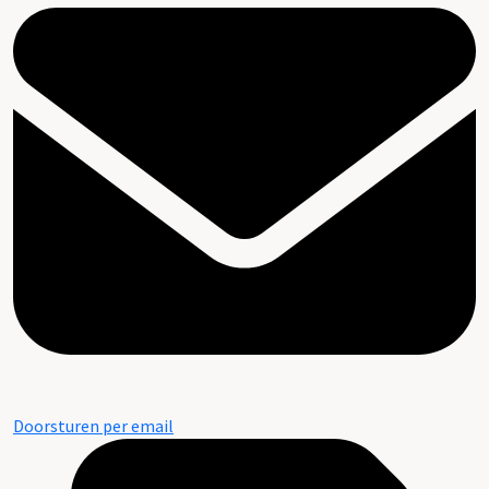
Doorsturen per email