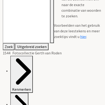
naar de exacte
combinatie van woorden
te zoeken.
Voorbeelden van het gebruik
van deze leestekens en meer
zoektips vindt u
hier
.
Zoek
Uitgebreid zoeken
1544 Fotocollectie Gerth van Roden
Kenmerken