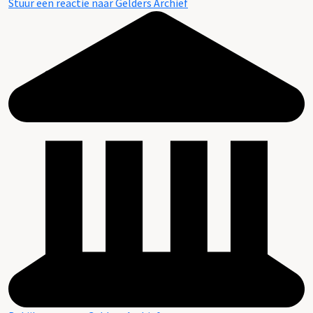
Stuur een reactie naar Gelders Archief