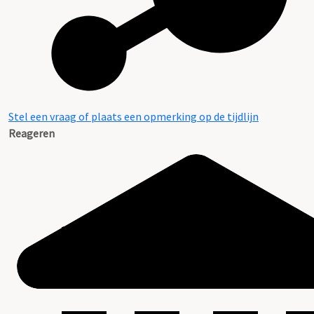
Stel een vraag of plaats een opmerking op de tijdlijn
Reageren