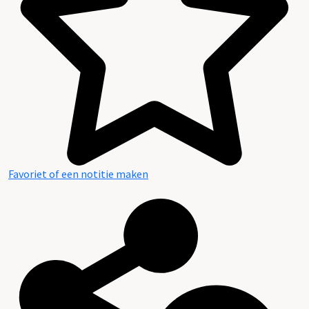
Favoriet of een notitie maken