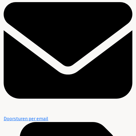
Doorsturen per email