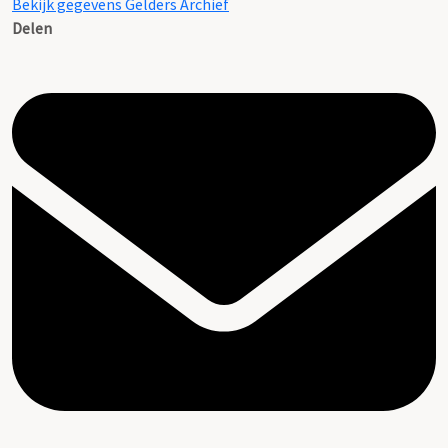
Bekijk gegevens Gelders Archief
Delen