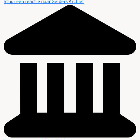
Stuur een reactie naar Gelders Archief