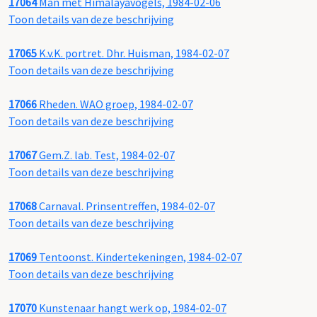
17064
Man met Himalayavogels, 1984-02-06
Toon details van deze beschrijving
17065
K.v.K. portret. Dhr. Huisman, 1984-02-07
Toon details van deze beschrijving
17066
Rheden. WAO groep, 1984-02-07
Toon details van deze beschrijving
17067
Gem.Z. lab. Test, 1984-02-07
Toon details van deze beschrijving
17068
Carnaval. Prinsentreffen, 1984-02-07
Toon details van deze beschrijving
17069
Tentoonst. Kindertekeningen, 1984-02-07
Toon details van deze beschrijving
17070
Kunstenaar hangt werk op, 1984-02-07