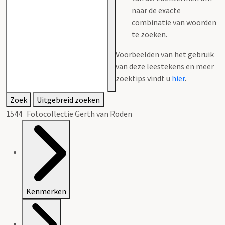
naar de exacte
combinatie van woorden
te zoeken.
Voorbeelden van het gebruik
van deze leestekens en meer
zoektips vindt u
hier
.
Zoek
Uitgebreid zoeken
1544 Fotocollectie Gerth van Roden
Kenmerken