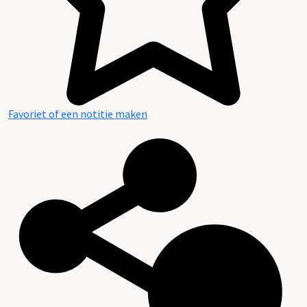
Favoriet of een notitie maken