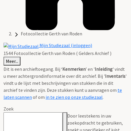
Fotocollectie Gerth van Roden
Mijn Studiezaal (inloggen)
1544 Fotocollectie Gerth van Roden ( Gelders Archief )
Meer...
Dit is een archieftoegang. Bij ‘
Kenmerken
’ en '
Inleiding
' vindt
u meer achtergrondinformatie over dit archief. Bij '
Inventaris
'
vindt u de lijst met beschrijvingen van stukken die in dit
archief te vinden zijn. Deze stukken kunt u aanvragen om
te
laten scannen
of om
in te zien op onze studiezaal
.
Zoek
Door leestekens in uw
zoekopdracht te gebruiken,
zoekt u specifieker of juist