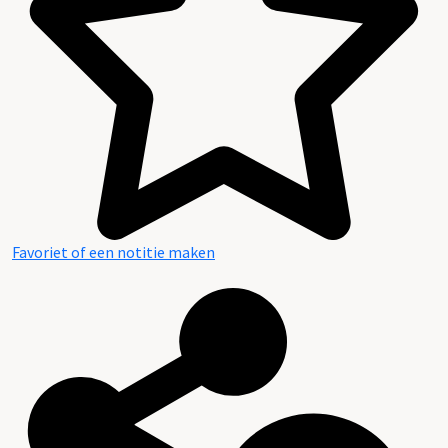
Favoriet of een notitie maken