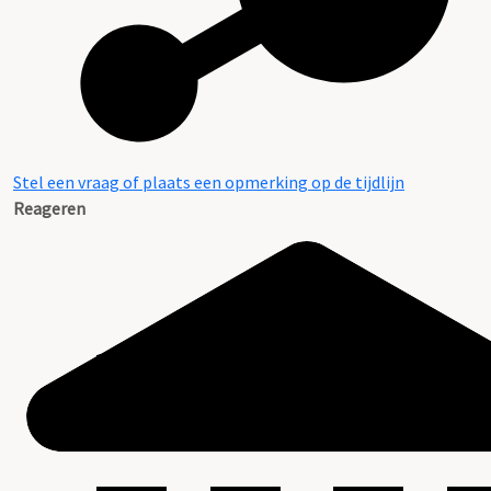
Stel een vraag of plaats een opmerking op de tijdlijn
Reageren