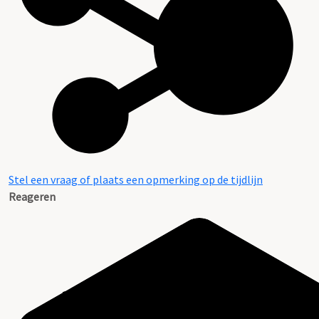
Stel een vraag of plaats een opmerking op de tijdlijn
Reageren