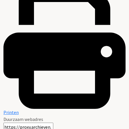
Printen
Duurzaam webadres