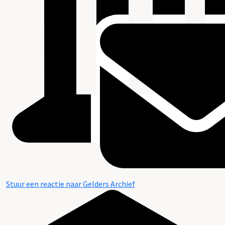
Stuur een reactie naar Gelders Archief