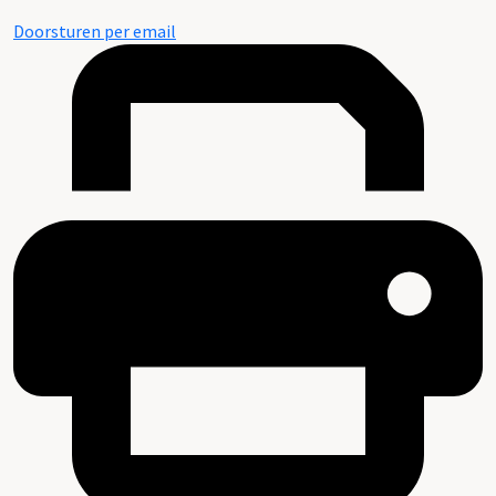
Doorsturen per email