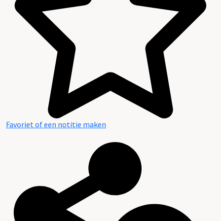
Favoriet of een notitie maken