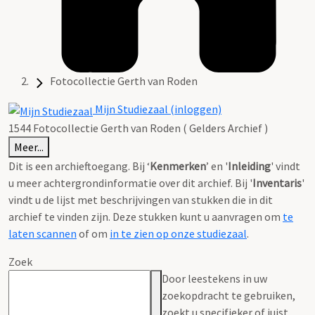
Fotocollectie Gerth van Roden
Mijn Studiezaal (inloggen)
1544 Fotocollectie Gerth van Roden ( Gelders Archief )
Meer...
Dit is een archieftoegang. Bij ‘
Kenmerken
’ en '
Inleiding
' vindt
u meer achtergrondinformatie over dit archief. Bij '
Inventaris
'
vindt u de lijst met beschrijvingen van stukken die in dit
archief te vinden zijn. Deze stukken kunt u aanvragen om
te
laten scannen
of om
in te zien op onze studiezaal
.
Zoek
Door leestekens in uw
zoekopdracht te gebruiken,
zoekt u specifieker of juist