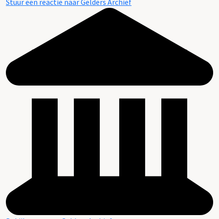
Stuur een reactie naar Gelders Archief