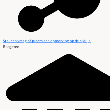
Stel een vraag of plaats een opmerking op de tijdlijn
Reageren