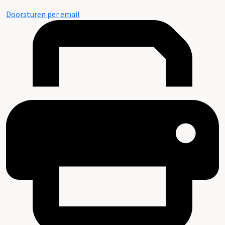
Doorsturen per email