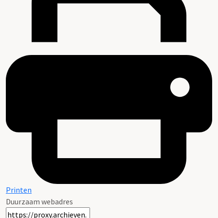
Printen
Duurzaam webadres