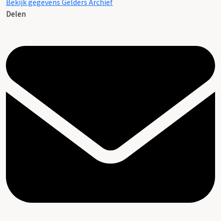
Bekijk gegevens Gelders Archief
Delen