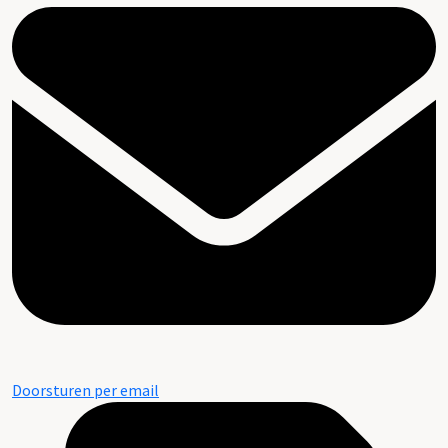
Doorsturen per email