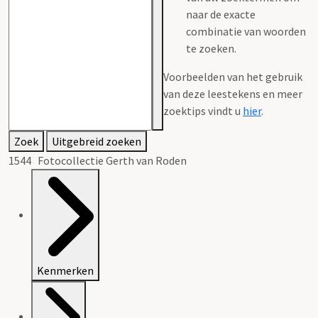
naar de exacte
combinatie van woorden
te zoeken.
Voorbeelden van het gebruik
van deze leestekens en meer
zoektips vindt u
hier
.
Zoek
Uitgebreid zoeken
1544 Fotocollectie Gerth van Roden
Kenmerken