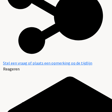
Stel een vraag of plaats een opmerking op de tijdlijn
Reageren