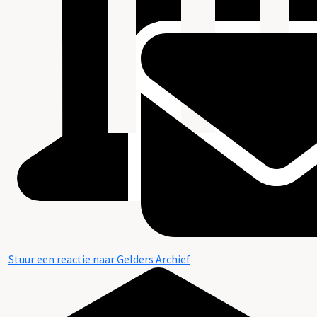
Stuur een reactie naar Gelders Archief