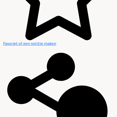
Favoriet of een notitie maken