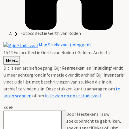
Fotocollectie Gerth van Roden
Mijn Studiezaal (inloggen)
1544 Fotocollectie Gerth van Roden ( Gelders Archief )
Meer...
Dit is een archieftoegang. Bij ‘
Kenmerken
’ en '
Inleiding
' vindt
u meer achtergrondinformatie over dit archief. Bij '
Inventaris
'
vindt u de lijst met beschrijvingen van stukken die in dit
archief te vinden zijn. Deze stukken kunt u aanvragen om
te
laten scannen
of om
in te zien op onze studiezaal
.
Zoek
Door leestekens in uw
zoekopdracht te gebruiken,
zoekt u specifieker of juist