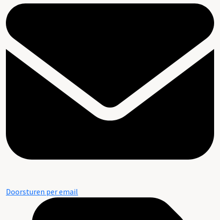
Doorsturen per email