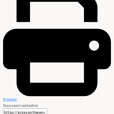
Printen
Duurzaam webadres