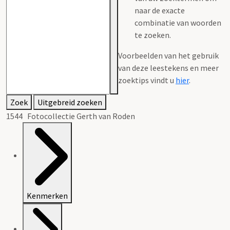
naar de exacte
combinatie van woorden
te zoeken.
Voorbeelden van het gebruik
van deze leestekens en meer
zoektips vindt u
hier
.
Zoek
Uitgebreid zoeken
1544 Fotocollectie Gerth van Roden
Kenmerken