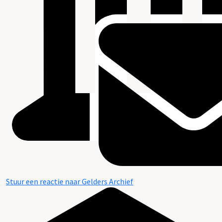
Stuur een reactie naar Gelders Archief