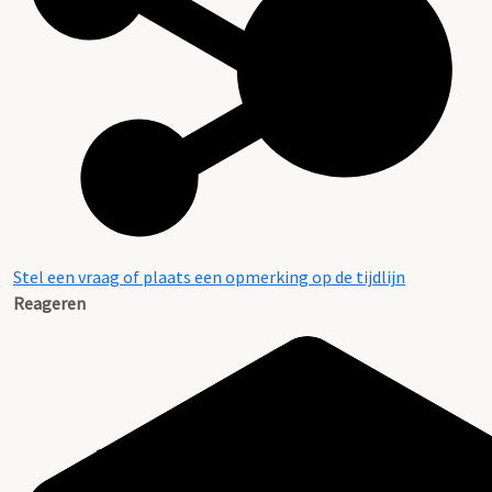
Stel een vraag of plaats een opmerking op de tijdlijn
Reageren