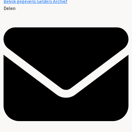
Bekijk gegevens Gelders Archief
Delen