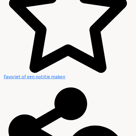
Favoriet of een notitie maken