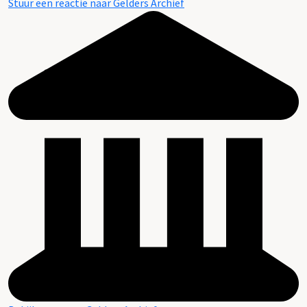
Stuur een reactie naar Gelders Archief