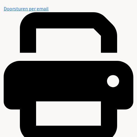
Doorsturen per email