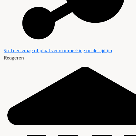
Stel een vraag of plaats een opmerking op de tijdlijn
Reageren