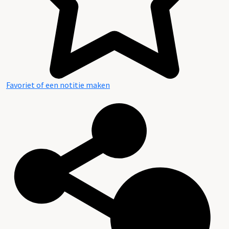
Favoriet of een notitie maken