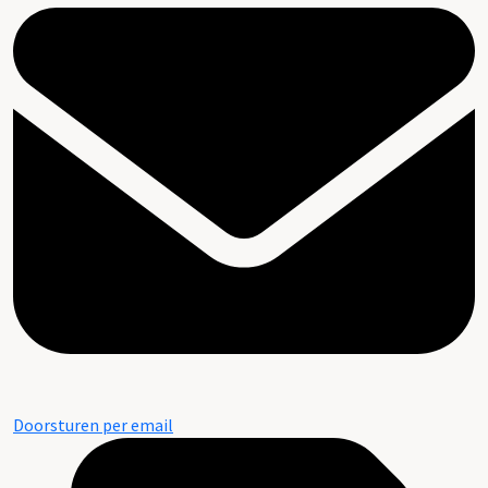
Doorsturen per email