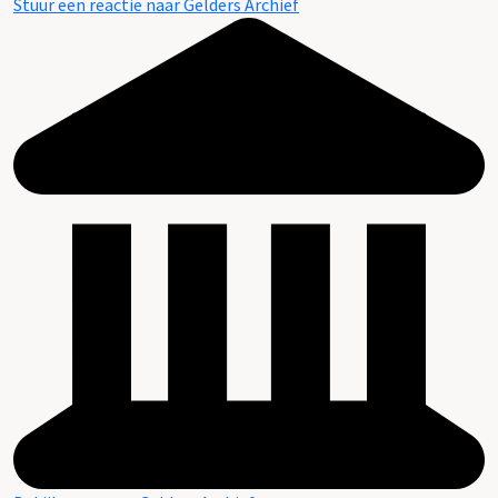
Stuur een reactie naar Gelders Archief