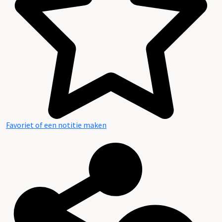
Favoriet of een notitie maken