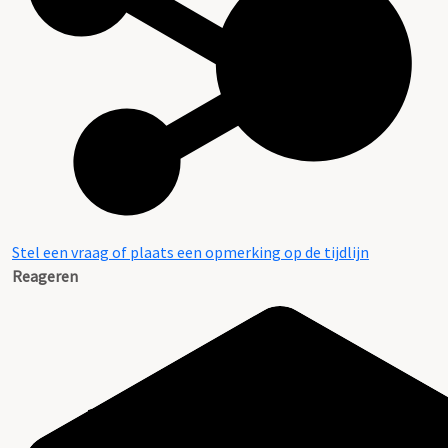
Stel een vraag of plaats een opmerking op de tijdlijn
Reageren