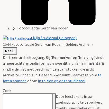
Fotocollectie Gerth van Roden
Mijn Studiezaal (inloggen)
1544 Fotocollectie Gerth van Roden ( Gelders Archief )
Meer...
Dit is een archieftoegang. Bij ‘
Kenmerken
’ en '
Inleiding
' vindt
u meer achtergrondinformatie over dit archief. Bij '
Inventaris
'
vindt u de lijst met beschrijvingen van stukken die in dit
archief te vinden zijn. Deze stukken kunt u aanvragen om
te
laten scannen
of om
in te zien op onze studiezaal
.
Zoek
Door leestekens in uw
zoekopdracht te gebruiken,
zoekt u specifieker of juist