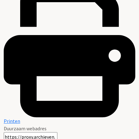
Printen
Duurzaam webadres