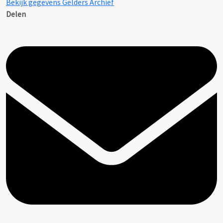
Bekijk gegevens Gelders Archief
Delen