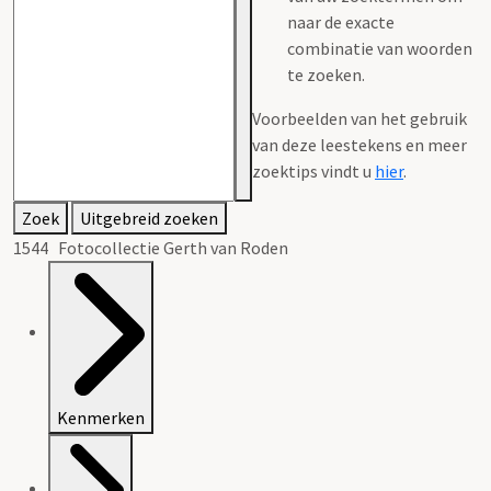
naar de exacte
combinatie van woorden
te zoeken.
Voorbeelden van het gebruik
van deze leestekens en meer
zoektips vindt u
hier
.
Zoek
Uitgebreid zoeken
1544 Fotocollectie Gerth van Roden
Kenmerken