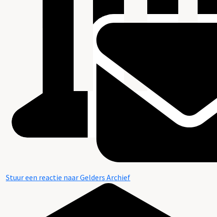
Stuur een reactie naar Gelders Archief