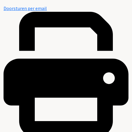
Doorsturen per email