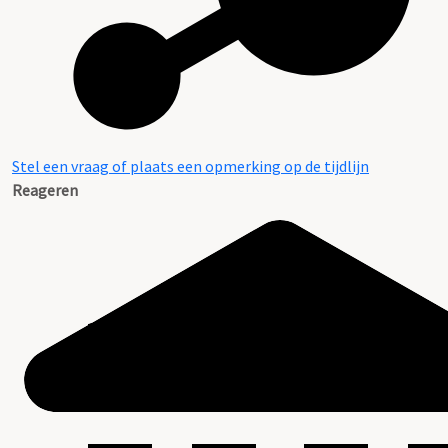
Stel een vraag of plaats een opmerking op de tijdlijn
Reageren