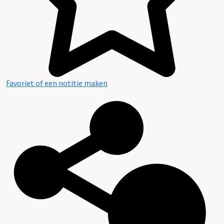
Favoriet of een notitie maken