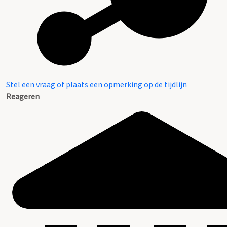
Stel een vraag of plaats een opmerking op de tijdlijn
Reageren