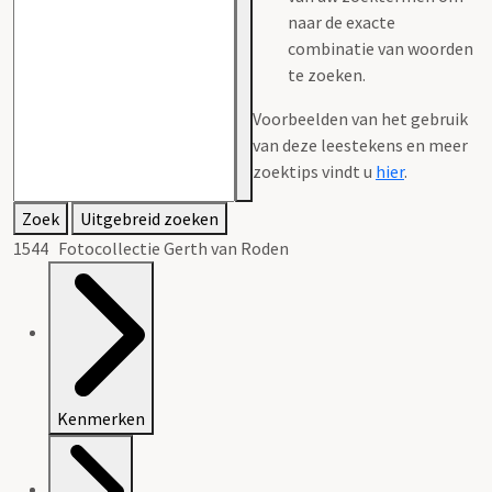
naar de exacte
combinatie van woorden
te zoeken.
Voorbeelden van het gebruik
van deze leestekens en meer
zoektips vindt u
hier
.
Zoek
Uitgebreid zoeken
1544 Fotocollectie Gerth van Roden
Kenmerken