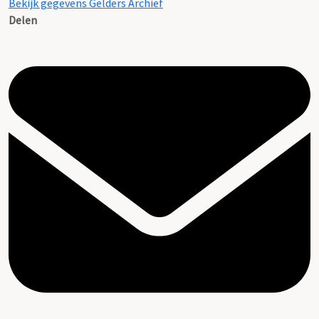
Bekijk gegevens Gelders Archief
Delen