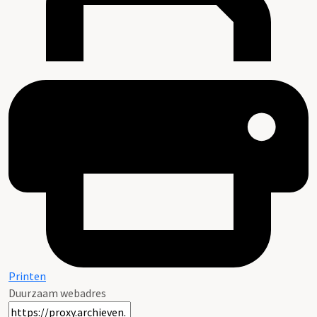
Printen
Duurzaam webadres