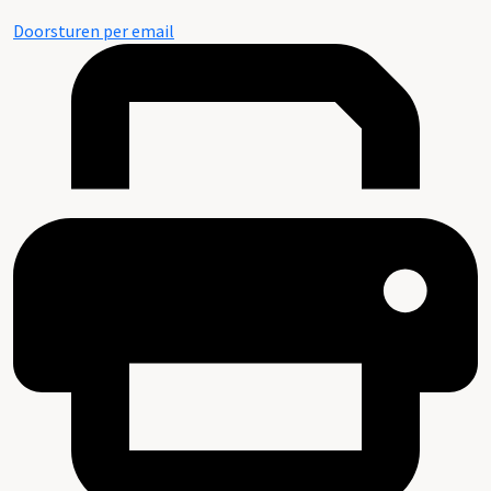
Doorsturen per email