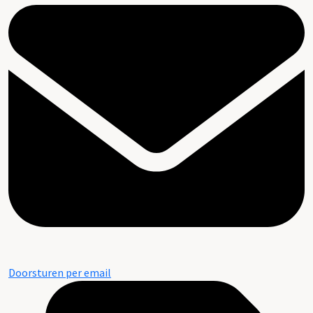
Doorsturen per email