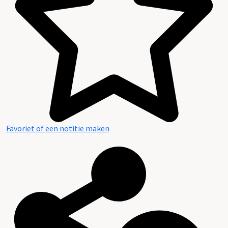
Favoriet of een notitie maken