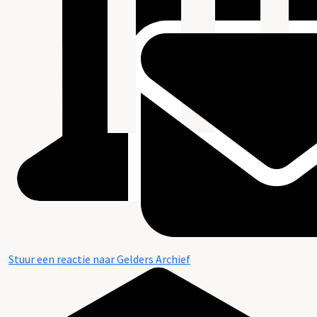
Stuur een reactie naar Gelders Archief