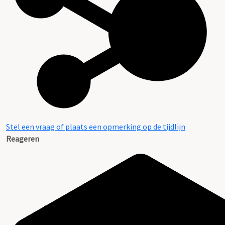
Stel een vraag of plaats een opmerking op de tijdlijn
Reageren