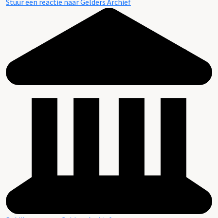
Stuur een reactie naar Gelders Archief