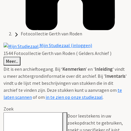
Fotocollectie Gerth van Roden
Mijn Studiezaal (inloggen)
1544 Fotocollectie Gerth van Roden ( Gelders Archief )
Meer...
Dit is een archieftoegang. Bij ‘
Kenmerken
’ en '
Inleiding
' vindt
u meer achtergrondinformatie over dit archief. Bij '
Inventaris
'
vindt u de lijst met beschrijvingen van stukken die in dit
archief te vinden zijn. Deze stukken kunt u aanvragen om
te
laten scannen
of om
in te zien op onze studiezaal
.
Zoek
Door leestekens in uw
zoekopdracht te gebruiken,
zoekt u specifieker of juist