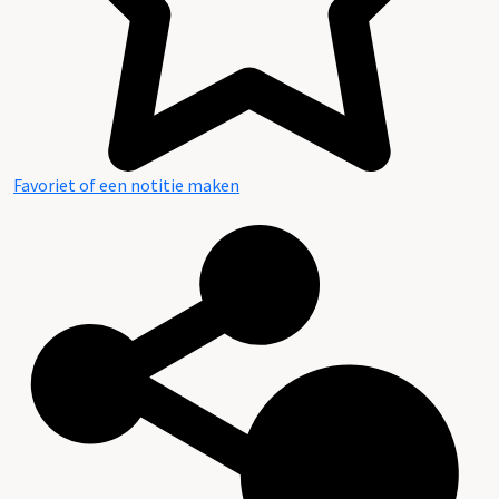
Favoriet of een notitie maken