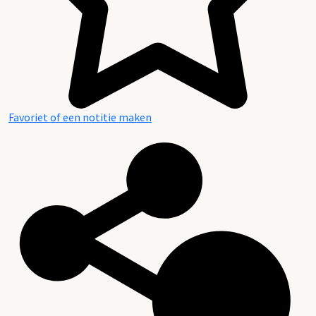
Favoriet of een notitie maken