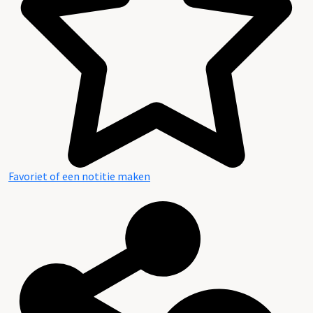
Favoriet of een notitie maken