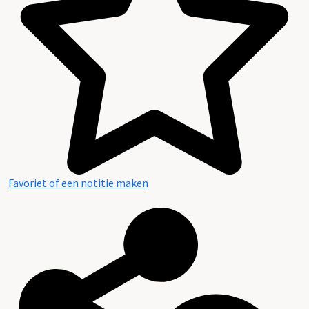
Favoriet of een notitie maken