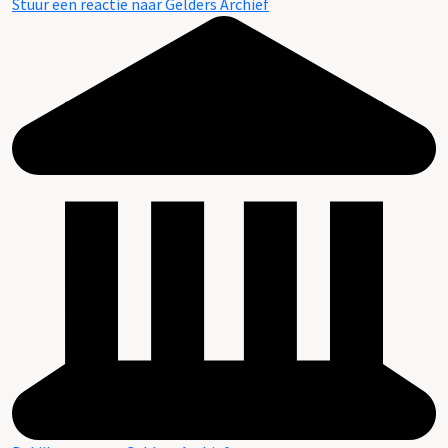
Stuur een reactie naar Gelders Archief