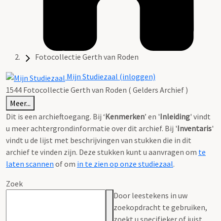
Fotocollectie Gerth van Roden
Mijn Studiezaal (inloggen)
1544 Fotocollectie Gerth van Roden ( Gelders Archief )
Meer...
Dit is een archieftoegang. Bij ‘
Kenmerken
’ en '
Inleiding
' vindt
u meer achtergrondinformatie over dit archief. Bij '
Inventaris
'
vindt u de lijst met beschrijvingen van stukken die in dit
archief te vinden zijn. Deze stukken kunt u aanvragen om
te
laten scannen
of om
in te zien op onze studiezaal
.
Zoek
Door leestekens in uw
zoekopdracht te gebruiken,
zoekt u specifieker of juist