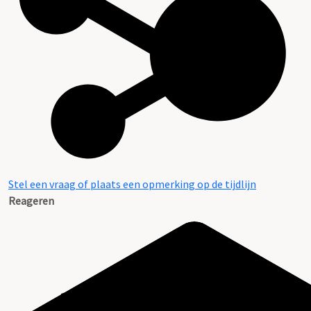
Stel een vraag of plaats een opmerking op de tijdlijn
Reageren