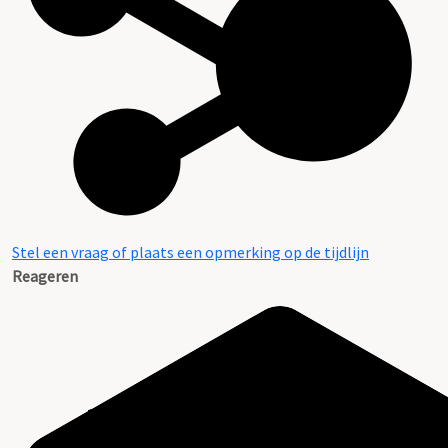
Stel een vraag of plaats een opmerking op de tijdlijn
Reageren