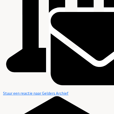
Stuur een reactie naar Gelders Archief