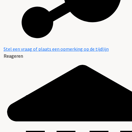
Stel een vraag of plaats een opmerking op de tijdlijn
Reageren