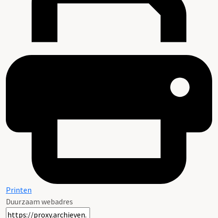
Printen
Duurzaam webadres