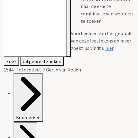
naar de exacte
combinatie van woorden
te zoeken.
Voorbeelden van het gebruik
van deze leestekens en meer
zoektips vindt u
hier
.
Zoek
Uitgebreid zoeken
1544 Fotocollectie Gerth van Roden
Kenmerken