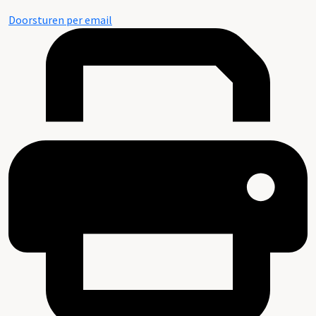
Doorsturen per email