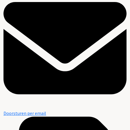
Doorsturen per email