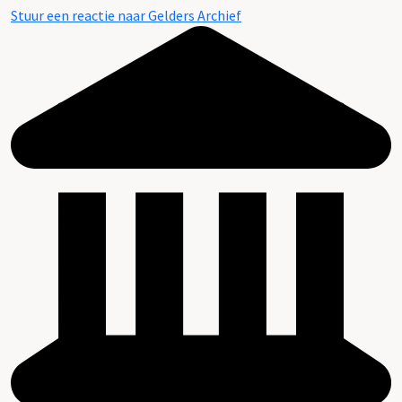
Stuur een reactie naar Gelders Archief