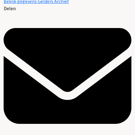
Bekijk gegevens Gelders Archief
Delen