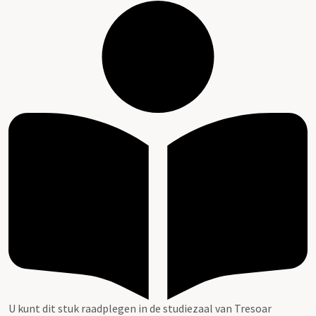
U kunt dit stuk raadplegen in de studiezaal van Tresoar