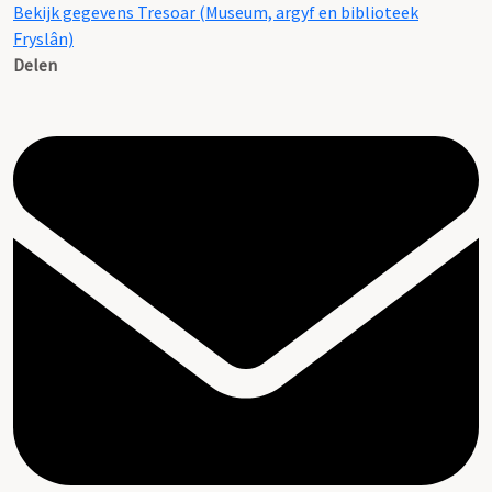
Bekijk gegevens Tresoar (Museum, argyf en biblioteek
Fryslân)
Delen