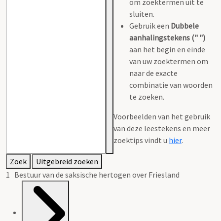
om zoektermen uit te
sluiten.
Gebruik een
Dubbele
aanhalingstekens (" ")
aan het begin en einde
van uw zoektermen om
naar de exacte
combinatie van woorden
te zoeken.
Voorbeelden van het gebruik
van deze leestekens en meer
zoektips vindt u
hier
.
Zoek
Uitgebreid zoeken
1 Bestuur van de saksische hertogen over Friesland