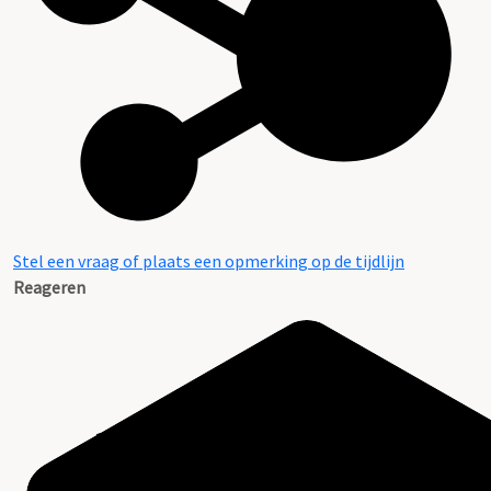
Stel een vraag of plaats een opmerking op de tijdlijn
Reageren