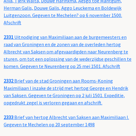
Alva, Tjerk Walta, Douwe Harinxma, Aesgo toe Mantgum,
Herman Galis, Douwe Galis, Aggo Leuckema en Boldewijk
Luitgenzoon. Gegeven te Mechelen? op 6 november 1500.
Afschrift
2331
Uitnodiging van Maximiliaan aan de burgemeesters en
raad van Groningen en de zonen van de overleden hertog
Albrecht van Saksen om afgevaardigden naar Neurenberg te
sturen, om tot een oplossing van de wederzijdse geschillen te
komen. Gegeven te Neurenberg op 25 mei 1501. Afschrift
2332
Brief van de stad Groningen aan Rooms-Koning
Maximiliaan I inzake de strijd met hertog George en Hendrik
van Saksen. Gegeven te Groningen op 2 juli 1501. Expeditie,
opgedrukt zegel is verloren gegaan en afschrift.
2333
Brief van hertog Albrecht van Saksen aan Maximiliaan I.
Gegeven te Mechelen op 20 september 1498