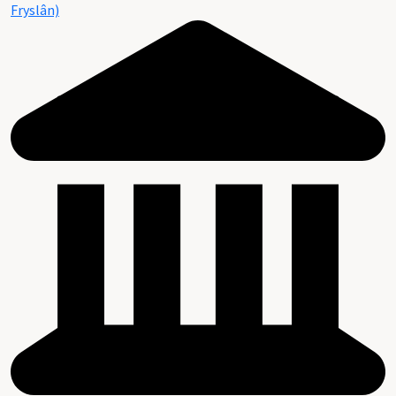
Fryslân)