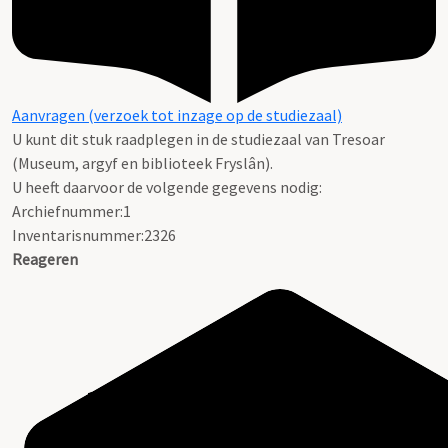
Aanvragen (verzoek tot inzage op de studiezaal)
U kunt dit stuk raadplegen in de studiezaal van Tresoar
(Museum, argyf en biblioteek Fryslân).
U heeft daarvoor de volgende gegevens nodig:
Archiefnummer:1
Inventarisnummer:2326
Reageren