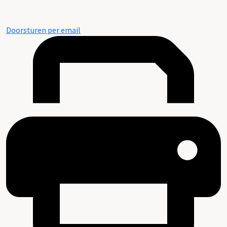
Doorsturen per email