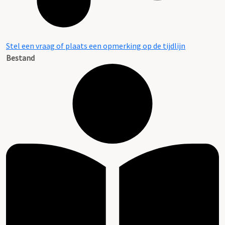
Stel een vraag of plaats een opmerking op de tijdlijn
Bestand