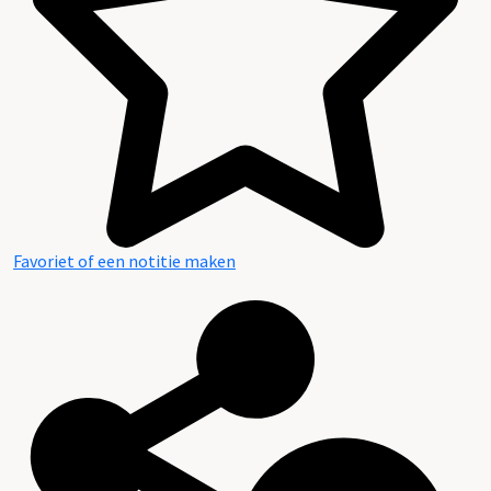
Favoriet of een notitie maken