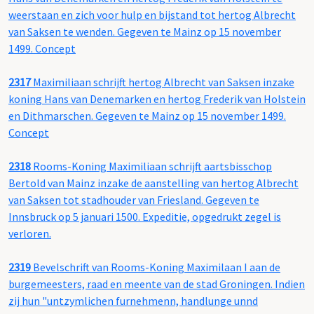
weerstaan en zich voor hulp en bijstand tot hertog Albrecht
van Saksen te wenden. Gegeven te Mainz op 15 november
1499. Concept
2317
Maximiliaan schrijft hertog Albrecht van Saksen inzake
koning Hans van Denemarken en hertog Frederik van Holstein
en Dithmarschen. Gegeven te Mainz op 15 november 1499.
Concept
2318
Rooms-Koning Maximiliaan schrijft aartsbisschop
Bertold van Mainz inzake de aanstelling van hertog Albrecht
van Saksen tot stadhouder van Friesland. Gegeven te
Innsbruck op 5 januari 1500. Expeditie, opgedrukt zegel is
verloren.
2319
Bevelschrift van Rooms-Koning Maximilaan I aan de
burgemeesters, raad en meente van de stad Groningen. Indien
zij hun "untzymlichen furnehmenn, handlunge unnd