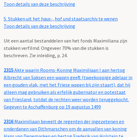
Toon details van deze beschrijving
5.
Stukken uit het haus-, hof und staatsarchiv te wenen
Toon details van deze beschrijving
Uit een aantal bestanddelen van het fonds Maximiliana zijn
stukken verfilmd. Ongeveer 70% van die stukken is
beschreven. Zie inleiding, p. 24.
2315
Akte waarin Rooms-Koning Maximiliaan I aan hertog
Albrecht van Saksen een wapen geeft (tweekoppige adelaar in
een gouden vlak, met het Friese wapen bij zijn staart), dat hij
alleen mag gebruiken als erfelijk gubernator en potestaat
van Friesland, totdat de rechten weer worden teruggekocht.
Gegeven te Aschaffenburg op 19 augustus 1499
2316
Maximiliaan beveelt de regenten der ingezetenen en
onderdanen van Dithmarschen om de aanvallen van koning
Hans van Denemarken en hertog Frederik van Holstein te