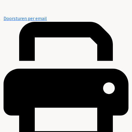
Doorsturen per email