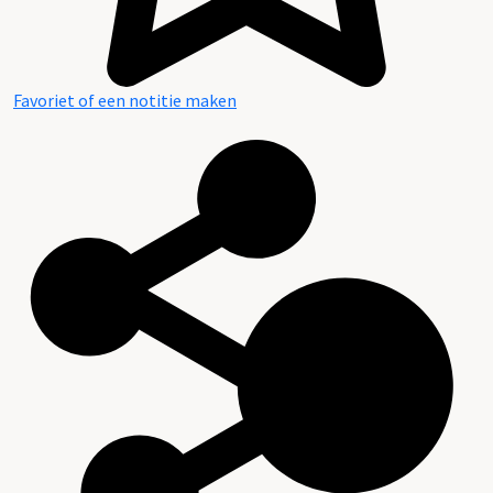
Favoriet of een notitie maken