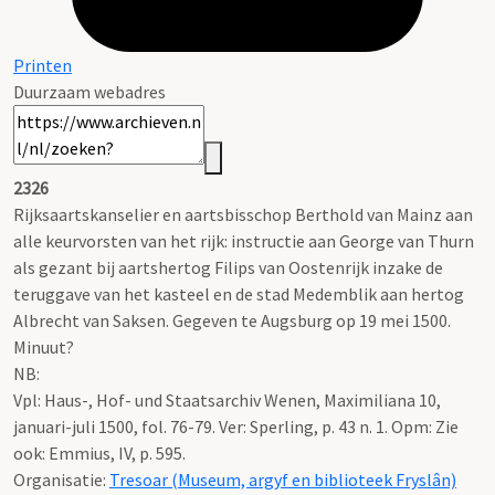
Printen
Duurzaam webadres
2326
Rijksaartskanselier en aartsbisschop Berthold van Mainz aan
alle keurvorsten van het rijk: instructie aan George van Thurn
als gezant bij aartshertog Filips van Oostenrijk inzake de
teruggave van het kasteel en de stad Medemblik aan hertog
Albrecht van Saksen. Gegeven te Augsburg op 19 mei 1500.
Minuut?
NB
:
Vpl: Haus-, Hof- und Staatsarchiv Wenen, Maximiliana 10,
januari-juli 1500, fol. 76-79. Ver: Sperling, p. 43 n. 1. Opm: Zie
ook: Emmius, IV, p. 595.
Organisatie:
Tresoar (Museum, argyf en biblioteek Fryslân)