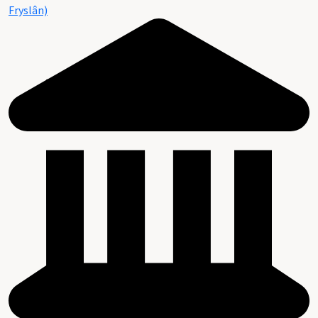
Fryslân)