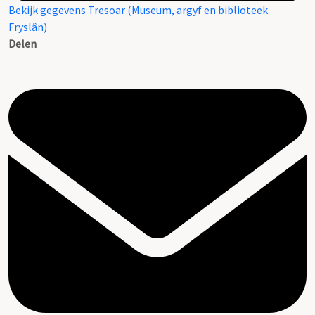
Bekijk gegevens Tresoar (Museum, argyf en biblioteek
Fryslân)
Delen