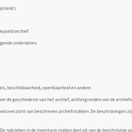
jnland )
epaald archief.
lgende onderdelen:
ats, beschikbaarheid, openbaarheid en andere.
over de geschiedenis van het archief, achtergronden van de archie
uwd overzicht van beschreven archiefstukken. De beschrijvingen zi
. De rubrieken in de inventaris maken deel uit van de beschrijving