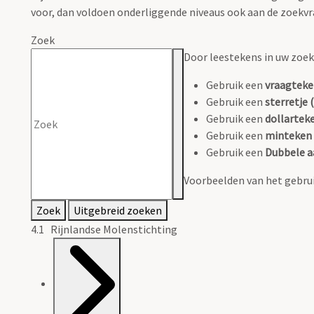
voor, dan voldoen onderliggende niveaus ook aan de zoekvr
Zoek
Door leestekens in uw zoeko
Gebruik een
vraagteke
Gebruik een
sterretje (
Gebruik een
dollarteke
Gebruik een
minteken 
Gebruik een
Dubbele a
Voorbeelden van het gebrui
Zoek
Uitgebreid zoeken
4.1 Rijnlandse Molenstichting