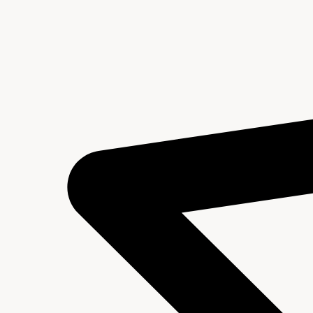
Inventaris archiefblok 1 (1959-2013)