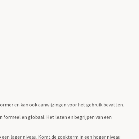
fvormer en kan ook aanwijzingen voor het gebruik bevatten.
jn formeel en globaal. Het lezen en begrijpen van een
 op een lager niveau. Komt de zoekterm in een hoger niveau