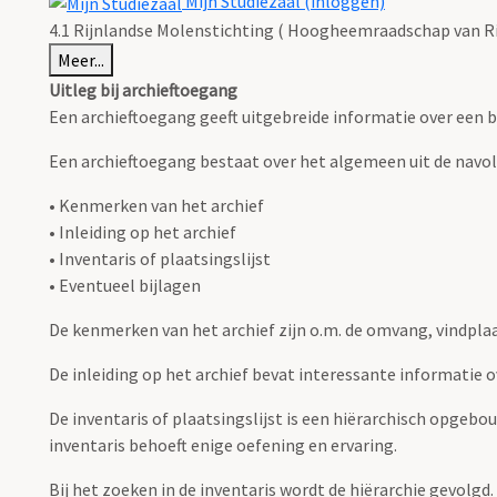
Mijn Studiezaal (inloggen)
4.1 Rijnlandse Molenstichting ( Hoogheemraadschap van Ri
Meer...
Uitleg bij archieftoegang
Een archieftoegang geeft uitgebreide informatie over een b
Een archieftoegang bestaat over het algemeen uit de navo
• Kenmerken van het archief
• Inleiding op het archief
• Inventaris of plaatsingslijst
• Eventueel bijlagen
De kenmerken van het archief zijn o.m. de omvang, vindpla
De inleiding op het archief bevat interessante informatie 
De inventaris of plaatsingslijst is een hiërarchisch opgebo
inventaris behoeft enige oefening en ervaring.
Bij het zoeken in de inventaris wordt de hiërarchie gevolgd