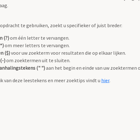
aag.
pdracht te gebruiken, zoekt u specifieker of juist breder:
n (?)
om één letter te vervangen.
*)
om meer letters te vervangen.
n ($)
voor uw zoekterm voor resultaten die op elkaar lijken.
(-)
om zoektermen uit te sluiten.
anhalingstekens (" ")
aan het begin en einde van uw zoektermen 
k van deze leestekens en meer zoektips vindt u
hier
.