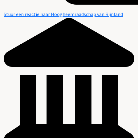
Stuur een reactie naar Hoogheemraadschap van Rijnland