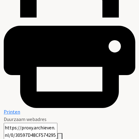
Printen
Duurzaam webadres