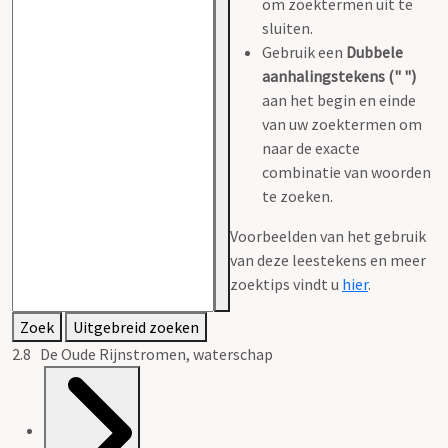
om zoektermen uit te
sluiten.
Gebruik een
Dubbele
aanhalingstekens (" ")
aan het begin en einde
van uw zoektermen om
naar de exacte
combinatie van woorden
te zoeken.
Voorbeelden van het gebruik
van deze leestekens en meer
zoektips vindt u
hier
.
Zoek
Uitgebreid zoeken
2.8 De Oude Rijnstromen, waterschap