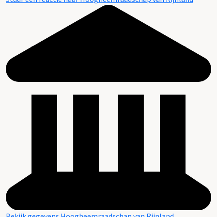
Bekijk gegevens Hoogheemraadschap van Rijnland