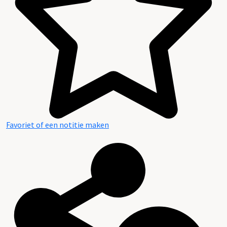
Favoriet of een notitie maken