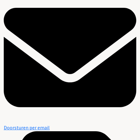
Doorsturen per email