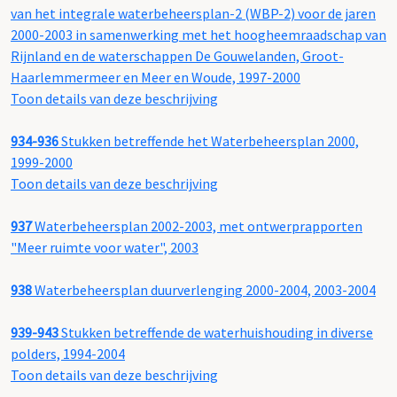
van het integrale waterbeheersplan-2 (WBP-2) voor de jaren
2000-2003 in samenwerking met het hoogheemraadschap van
Rijnland en de waterschappen De Gouwelanden, Groot-
Haarlemmermeer en Meer en Woude, 1997-2000
Toon details van deze beschrijving
934-936
Stukken betreffende het Waterbeheersplan 2000,
1999-2000
Toon details van deze beschrijving
937
Waterbeheersplan 2002-2003, met ontwerprapporten
"Meer ruimte voor water", 2003
938
Waterbeheersplan duurverlenging 2000-2004, 2003-2004
939-943
Stukken betreffende de waterhuishouding in diverse
polders, 1994-2004
Toon details van deze beschrijving