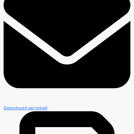
Doorsturen per email