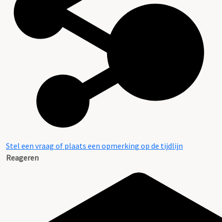
Stel een vraag of plaats een opmerking op de tijdlijn
Reageren