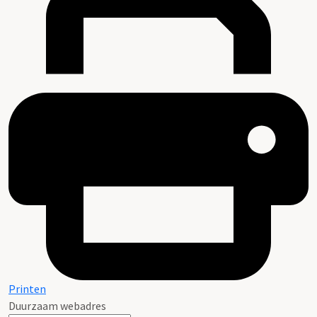
Printen
Duurzaam webadres