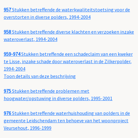
957
Stukken betreffende de waterkwaliteitstoetsing voor de
overstorten in diverse polders, 1994-2004
958
Stukken betreffende diverse klachten en verzoeken inzake
wateroverlast, 1994-2004
959-974
Stukken betreffende een schadeclaim van een kweker
te Lisse, inzake schade door wateroverlast in de Zilkerpolder,
1994-2004
Toon details van deze beschrijving
975
Stukken betreffende problemen met
hoogwater/opstuwing in diverse polders, 1995-2001
976
Stukken betreffende waterhuishouding van polders in de
gemeente Leidschendam ten behoeve van het woonproject
Veursehout, 1996-1999