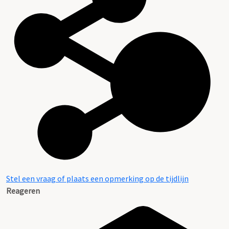
Stel een vraag of plaats een opmerking op de tijdlijn
Reageren