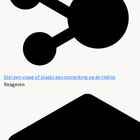
Stel een vraag of plaats een opmerking op de tijdlijn
Reageren