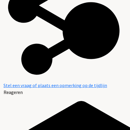
Stel een vraag of plaats een opmerking op de tijdlijn
Reageren