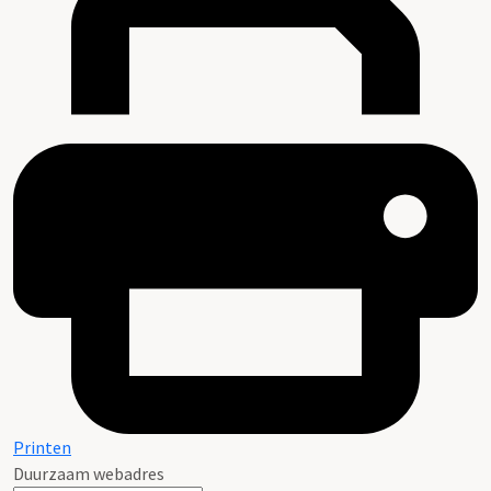
Printen
Duurzaam webadres