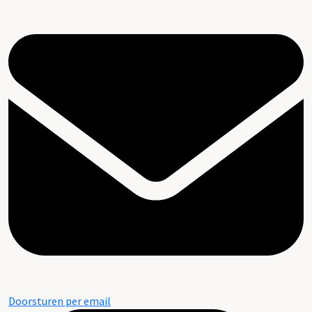
Doorsturen per email