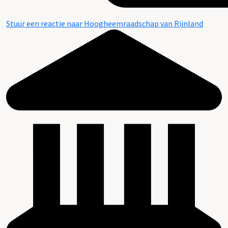
Stuur een reactie naar Hoogheemraadschap van Rijnland