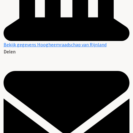
Bekijk gegevens Hoogheemraadschap van Rijnland
Delen