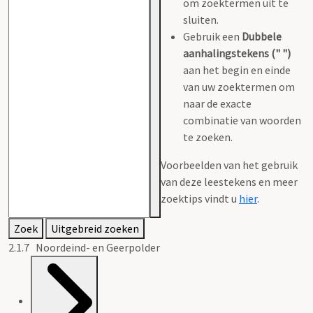
om zoektermen uit te
sluiten.
Gebruik een
Dubbele
aanhalingstekens (" ")
aan het begin en einde
van uw zoektermen om
naar de exacte
combinatie van woorden
te zoeken.
Voorbeelden van het gebruik
van deze leestekens en meer
zoektips vindt u
hier
.
Zoek
Uitgebreid zoeken
2.1.7 Noordeind- en Geerpolder