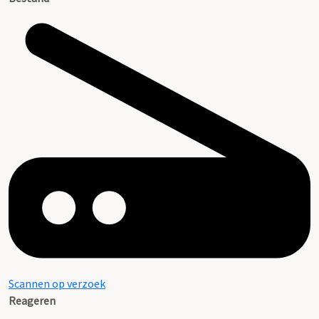
Scannen op verzoek
Reageren