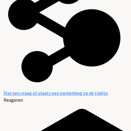
Stel een vraag of plaats een opmerking op de tijdlijn
Reageren