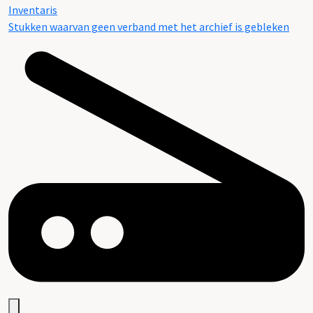
Inventaris
Stukken waarvan geen verband met het archief is gebleken