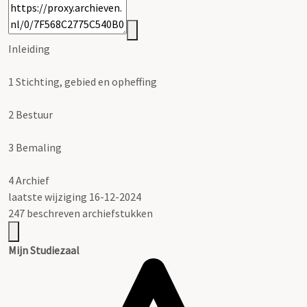
Inleiding
1
Stichting, gebied en opheffing
2
Bestuur
3
Bemaling
4
Archief
laatste wijziging 16-12-2024
247 beschreven archiefstukken
Mijn Studiezaal