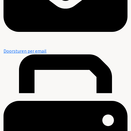
Doorsturen per email