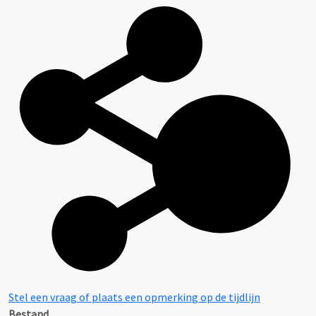
Stel een vraag of plaats een opmerking op de tijdlijn
Bestand