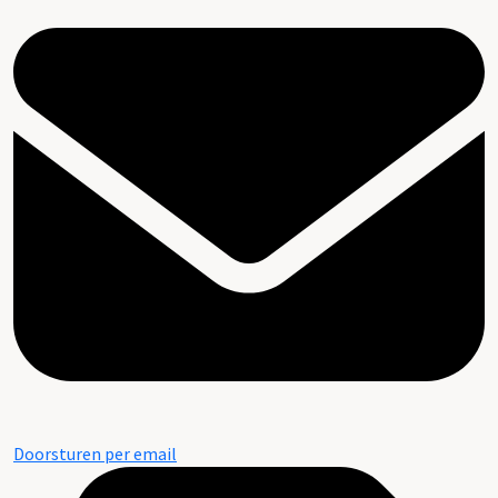
Doorsturen per email