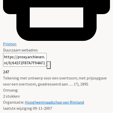
Printen
Duurzaam webadres
247
Tekening met ontwerp voor een overtoom; met prijsopgave
voor een overtoom, geadresseerd aan ...... (?), 1895
Omvang
:
2 stukken
Organisatie:
Hoogheemraadschap van Rijnland
laatste wijziging 09-11-2007