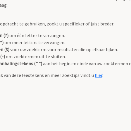
aag.
pdracht te gebruiken, zoekt u specifieker of juist breder:
n (?)
om één letter te vervangen.
*)
om meer letters te vervangen.
n ($)
voor uw zoekterm voor resultaten die op elkaar lijken.
(-)
om zoektermen uit te sluiten.
anhalingstekens (" ")
aan het begin en einde van uw zoektermen 
k van deze leestekens en meer zoektips vindt u
hier
.