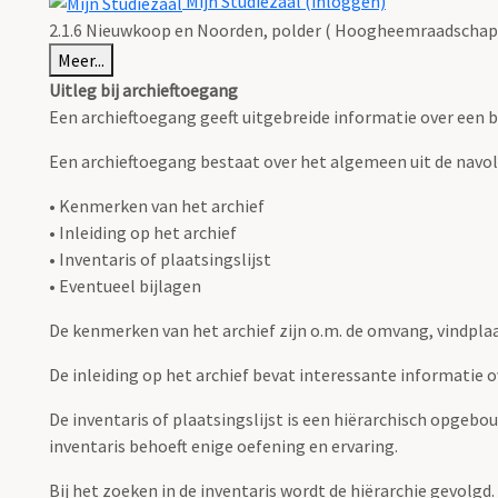
Mijn Studiezaal (inloggen)
2.1.6 Nieuwkoop en Noorden, polder ( Hoogheemraadschap 
Meer...
Uitleg bij archieftoegang
Een archieftoegang geeft uitgebreide informatie over een b
Een archieftoegang bestaat over het algemeen uit de navo
• Kenmerken van het archief
• Inleiding op het archief
• Inventaris of plaatsingslijst
• Eventueel bijlagen
De kenmerken van het archief zijn o.m. de omvang, vindpla
De inleiding op het archief bevat interessante informatie 
De inventaris of plaatsingslijst is een hiërarchisch opgebo
inventaris behoeft enige oefening en ervaring.
Bij het zoeken in de inventaris wordt de hiërarchie gevolgd