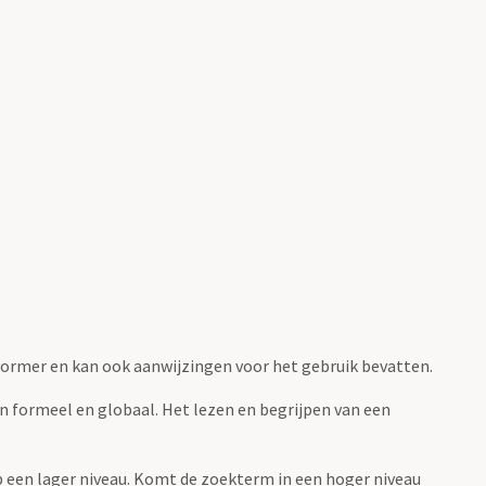
fvormer en kan ook aanwijzingen voor het gebruik bevatten.
jn formeel en globaal. Het lezen en begrijpen van een
 op een lager niveau. Komt de zoekterm in een hoger niveau