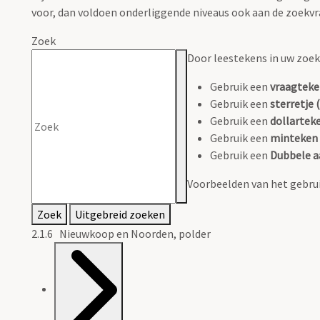
voor, dan voldoen onderliggende niveaus ook aan de zoekvr
Zoek
Door leestekens in uw zoeko
Gebruik een
vraagteke
Gebruik een
sterretje (
Gebruik een
dollarteke
Gebruik een
minteken 
Gebruik een
Dubbele a
Voorbeelden van het gebrui
Zoek
Uitgebreid zoeken
2.1.6 Nieuwkoop en Noorden, polder