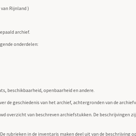
van Rijnland )
epaald archief.
lgende onderdelen:
ats, beschikbaarheid, openbaarheid en andere.
over de geschiedenis van het archief, achtergronden van de archie
uwd overzicht van beschreven archiefstukken. De beschrijvingen zi
. De rubrieken in de inventaris maken deel uit van de beschrijving