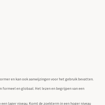
fvormer en kan ook aanwijzingen voor het gebruik bevatten.
jn formeel en globaal. Het lezen en begrijpen van een
 op een lager niveau. Komt de zoekterm in een hoger niveau