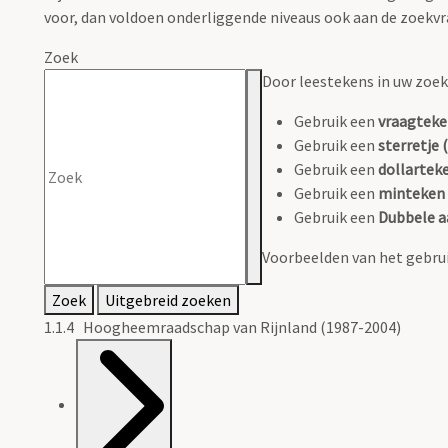
voor, dan voldoen onderliggende niveaus ook aan de zoekvr
Zoek
Door leestekens in uw zoeko
Gebruik een
vraagteke
Gebruik een
sterretje (
Gebruik een
dollarteke
Gebruik een
minteken 
Gebruik een
Dubbele a
Voorbeelden van het gebrui
Zoek
Uitgebreid zoeken
1.1.4 Hoogheemraadschap van Rijnland (1987-2004)