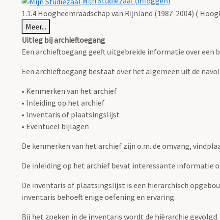
Mijn Studiezaal (inloggen)
1.1.4 Hoogheemraadschap van Rijnland (1987-2004) ( Hoog
Meer...
Uitleg bij archieftoegang
Een archieftoegang geeft uitgebreide informatie over een b
Een archieftoegang bestaat over het algemeen uit de navo
• Kenmerken van het archief
• Inleiding op het archief
• Inventaris of plaatsingslijst
• Eventueel bijlagen
De kenmerken van het archief zijn o.m. de omvang, vindpla
De inleiding op het archief bevat interessante informatie 
De inventaris of plaatsingslijst is een hiërarchisch opgebo
inventaris behoeft enige oefening en ervaring.
Bij het zoeken in de inventaris wordt de hiërarchie gevolgd