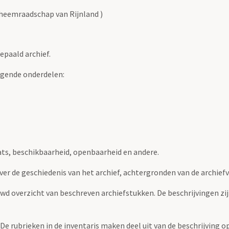
heemraadschap van Rijnland )
epaald archief.
lgende onderdelen:
ats, beschikbaarheid, openbaarheid en andere.
over de geschiedenis van het archief, achtergronden van de archie
uwd overzicht van beschreven archiefstukken. De beschrijvingen zi
. De rubrieken in de inventaris maken deel uit van de beschrijving