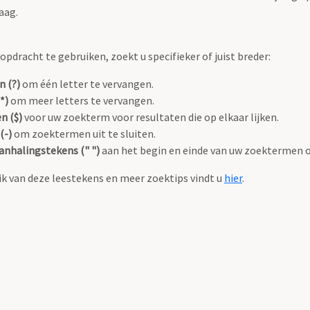
aag.
pdracht te gebruiken, zoekt u specifieker of juist breder:
n (?)
om één letter te vervangen.
*)
om meer letters te vervangen.
n ($)
voor uw zoekterm voor resultaten die op elkaar lijken.
(-)
om zoektermen uit te sluiten.
anhalingstekens (" ")
aan het begin en einde van uw zoektermen 
k van deze leestekens en meer zoektips vindt u
hier
.