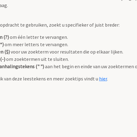
aag.
pdracht te gebruiken, zoekt u specifieker of juist breder:
n (?)
om één letter te vervangen.
*)
om meer letters te vervangen.
n ($)
voor uw zoekterm voor resultaten die op elkaar lijken.
(-)
om zoektermen uit te sluiten.
anhalingstekens (" ")
aan het begin en einde van uw zoektermen 
k van deze leestekens en meer zoektips vindt u
hier
.