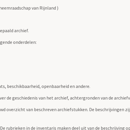
heemraadschap van Rijnland )
epaald archief.
lgende onderdelen:
ats, beschikbaarheid, openbaarheid en andere.
over de geschiedenis van het archief, achtergronden van de archie
uwd overzicht van beschreven archiefstukken. De beschrijvingen zi
. De rubrieken in de inventaris maken deel uit van de beschrijving