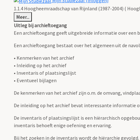
Mijn Studiezaal (inloggen)
1.1.4 Hoogheemraadschap van Rijnland (1987-2004) ( Hoog
Meer...
Uitleg bij archieftoegang
Een archieftoegang geeft uitgebreide informatie over een b
Een archieftoegang bestaat over het algemeen uit de navo
• Kenmerken van het archief
• Inleiding op het archief
• Inventaris of plaatsingslijst
• Eventueel bijlagen
De kenmerken van het archief zijn o.m. de omvang, vindpla
De inleiding op het archief bevat interessante informatie 
De inventaris of plaatsingslijst is een hiërarchisch opgebo
inventaris behoeft enige oefening en ervaring.
Bij het zoeken in de inventaris wordt de hiërarchie gevolgd