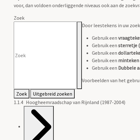
voor, dan voldoen onderliggende niveaus ook aan de zoekvr
Zoek
Door leestekens in uw zoeko
Gebruik een
vraagteke
Gebruik een
sterretje (
Gebruik een
dollarteke
Gebruik een
minteken 
Gebruik een
Dubbele a
Voorbeelden van het gebrui
Zoek
Uitgebreid zoeken
1.1.4 Hoogheemraadschap van Rijnland (1987-2004)