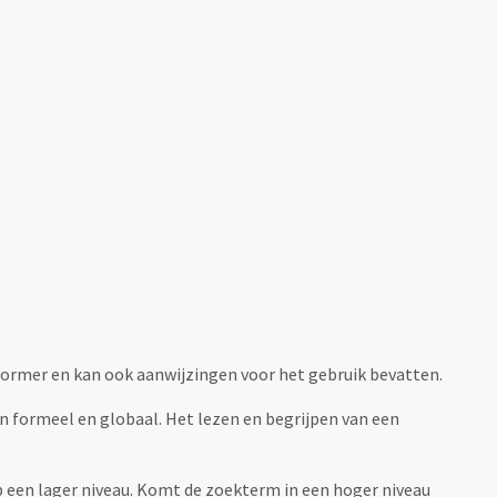
fvormer en kan ook aanwijzingen voor het gebruik bevatten.
jn formeel en globaal. Het lezen en begrijpen van een
 op een lager niveau. Komt de zoekterm in een hoger niveau