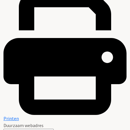
Printen
Duurzaam webadres