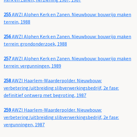
255
AWZI Alphen Kerk en Zanen. Nieuwbouw: bouwrijp maken
terrein, 1988
256
AWZI Alphen Kerk en Zanen. Nieuwbouw: bouwrijp maken
terrein: grondonderzoek, 1988
257
AWZI Alphen Kerk en Zanen. Nieuwbouw: bouwrijp maken
terrein: vergunningen, 1989
258
AWZI Haarlem-Waarderpolder. Nieuwbouw:
verbetering/uitbreiding slibverwerkingsbedrijf, 2e fase:
definitief ontwerp met begroting, 1987
259
AWZI Haarlem-Waarderpolder. Nieuwbouw:
verbetering/uitbreiding slibverwerkingsbedrijf, 2e fase:
vergunningen, 1987