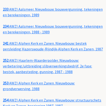
233
AWZI Aalsmeer. Nieuwbouw: bouwvergunning, tekeningen
en berekeningen, 1989
234
AWZI Aalsmeer. Nieuwbouw: bouwvergunning, tekeningen
en berekeningen, 1988 - 1989
241
AWZI Alphen Kerk en Zanen. Nieuwbouw: bestek
persleiding Hazerswoude-Rijndijk-Alphen Kerk en Zanen, 1987
252
AWZI Haarlem-Waarderpolder. Nieuwbouw:
verbetering/uitbreiding slibverwerkingsbedrijf, 2e fase:
bestek, aanbesteding, gunning, 1987 - 1988
253
AWZI Alphen Kerk en Zanen. Nieuwbouw:
grondverwerving, 1988
254
AWZI Alphen Kerk en Zanen. Nieuwbouw: structuurschets
Kerk en Zanen, herziening 1987, 1987