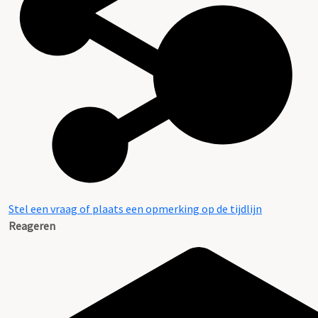
Stel een vraag of plaats een opmerking op de tijdlijn
Reageren