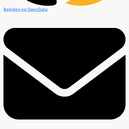
Bekijken op OpenData