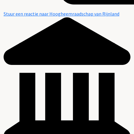
Stuur een reactie naar Hoogheemraadschap van Rijnland