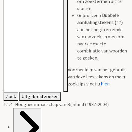
om zoektermen uit te
sluiten.
Gebruik een
Dubbele
aanhalingstekens (" ")
aan het begin en einde
van uw zoektermen om
naar de exacte
combinatie van woorden
te zoeken.
Voorbeelden van het gebruik
van deze leestekens en meer
zoektips vindt u
hier
.
Zoek
Uitgebreid zoeken
1.1.4 Hoogheemraadschap van Rijnland (1987-2004)