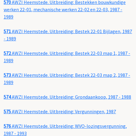
570
AWZI Heemstede. Uitbreiding: Bestekken bouwkundige
werken 22-01, mechanische werken 22-02 en 22-03, 1987 -
1989
571
AWZI Heemstede. Uitbreiding: Bestek 22-01 Bijlagen, 1987
- 1989
572
AWZI Heemstede. Uitbreiding: Bestek 22-03 map 1, 1987 -
1989
573
AWZI Heemstede. Uitbreiding: Bestek 22-03 map 2, 1987 -
1989
574
AWZI Heemstede. Uitbreiding: Grondaankoop, 1987 - 1988
575
AWZI Heemstede. Uitbreiding: Vergunningen, 1987
576
AWZI Heemstede. Uitbreiding: WVO-lozingsvergunning,
1987 - 1993