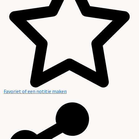
Favoriet of een notitie maken