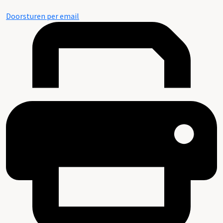
Doorsturen per email