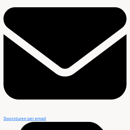
Doorsturen per email