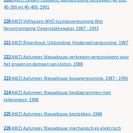
40-300 en 40-400, 1991
220
AWZI Vijfhuizen: WVO lozingsvergunning Wet
Verontreiniging Oppervlaktewater, 1987 - 1993
221
AWZI Rijsenhout. Uitbreiding: Hinderwetvergunning, 1987
222
AWZI Aalsmeer. Nieuwbouw: verkregen vergunningen voor
het graven en dempen van sloten, 1988
223
AWZI Aalsmeer. Nieuwbouw: bouwvergunning, 1987 - 1990
224
AWZI Aalsmeer. Nieuwbouw: heidiagrammen met
tekeningen, 1988
225
AWZI Aalsmeer. Nieuwbouw: bestekken, 1988
226
AWZI Aalsmeer. Nieuwbouw: mechanisch en elektrisch