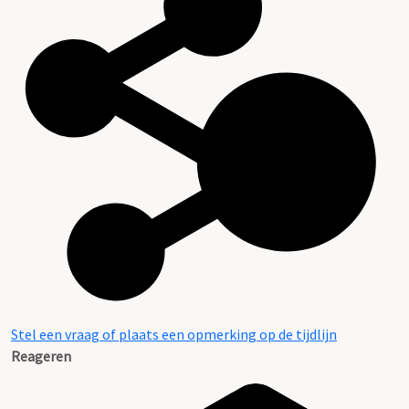
Stel een vraag of plaats een opmerking op de tijdlijn
Reageren