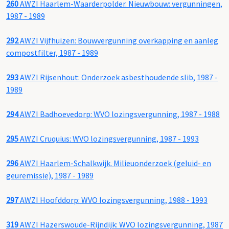
260
AWZI Haarlem-Waarderpolder. Nieuwbouw: vergunningen,
1987 - 1989
292
AWZI Vijfhuizen: Bouwvergunning overkapping en aanleg
compostfilter, 1987 - 1989
293
AWZI Rijsenhout: Onderzoek asbesthoudende slib, 1987 -
1989
294
AWZI Badhoevedorp: WVO lozingsvergunning, 1987 - 1988
295
AWZI Cruquius: WVO lozingsvergunning, 1987 - 1993
296
AWZI Haarlem-Schalkwijk. Milieuonderzoek (geluid- en
geuremissie), 1987 - 1989
297
AWZI Hoofddorp: WVO lozingsvergunning, 1988 - 1993
319
AWZI Hazerswoude-Rijndijk: WVO lozingsvergunning, 1987