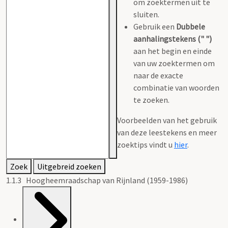
om zoektermen uit te
sluiten.
Gebruik een
Dubbele
aanhalingstekens (" ")
aan het begin en einde
van uw zoektermen om
naar de exacte
combinatie van woorden
te zoeken.
Voorbeelden van het gebruik
van deze leestekens en meer
zoektips vindt u
hier
.
Zoek
Uitgebreid zoeken
1.1.3 Hoogheemraadschap van Rijnland (1959-1986)