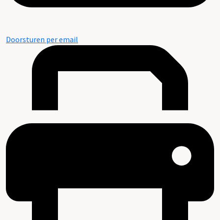
Doorsturen per email