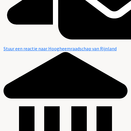
Stuur een reactie naar Hoogheemraadschap van Rijnland