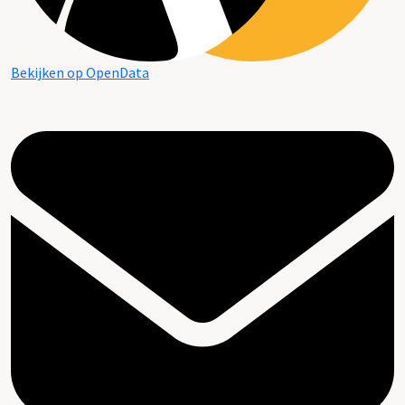
Bekijken op OpenData