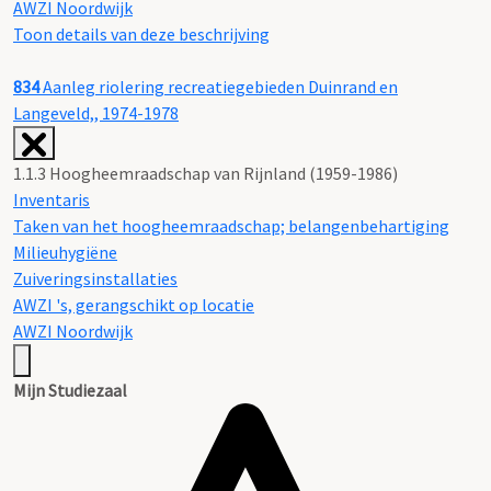
AWZI Noordwijk
Toon details van deze beschrijving
834
Aanleg riolering recreatiegebieden Duinrand en
Langeveld,, 1974-1978
1.1.3 Hoogheemraadschap van Rijnland (1959-1986)
Inventaris
Taken van het hoogheemraadschap; belangenbehartiging
Milieuhygiëne
Zuiveringsinstallaties
AWZI 's, gerangschikt op locatie
AWZI Noordwijk
Mijn Studiezaal