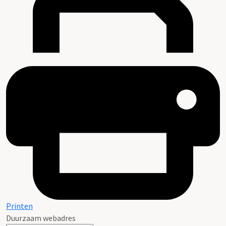
Printen
Duurzaam webadres