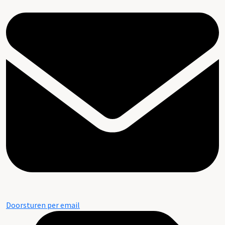
Doorsturen per email