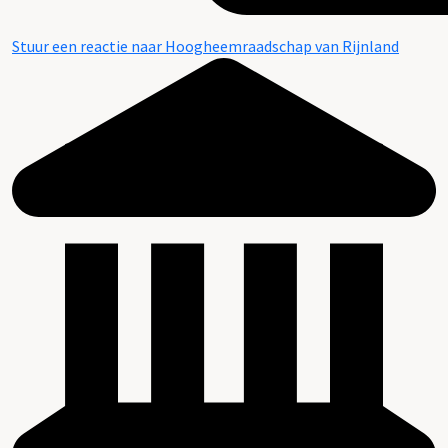
Stuur een reactie naar Hoogheemraadschap van Rijnland