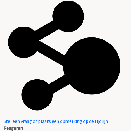
Stel een vraag of plaats een opmerking op de tijdlijn
Reageren