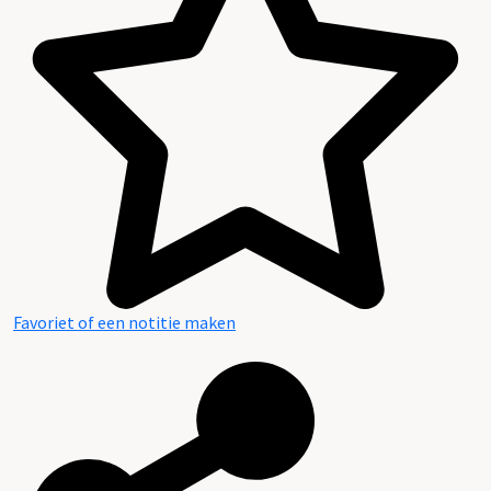
Favoriet of een notitie maken