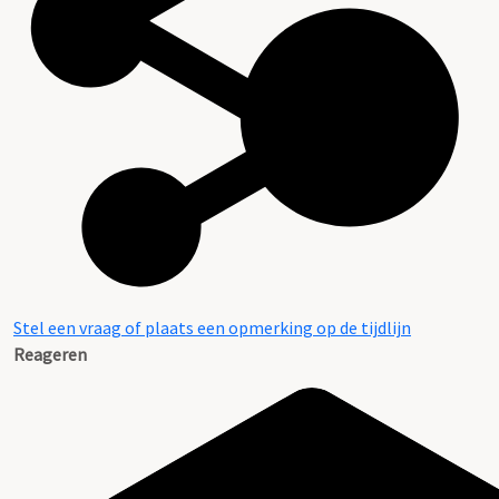
Stel een vraag of plaats een opmerking op de tijdlijn
Reageren