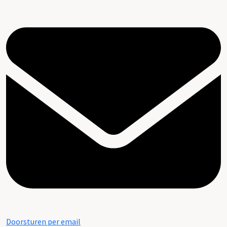
Doorsturen per email