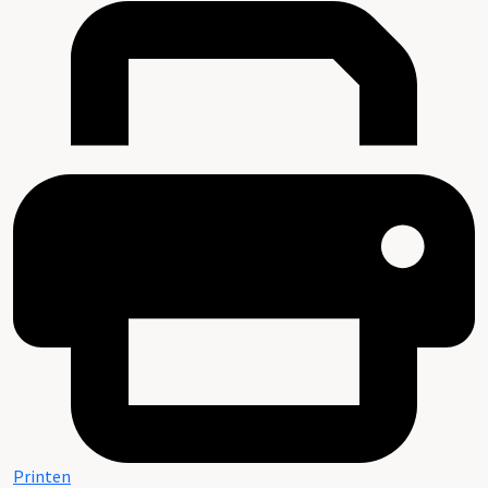
Printen