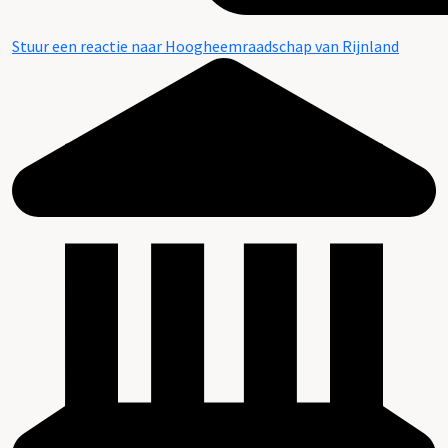
Stuur een reactie naar Hoogheemraadschap van Rijnland