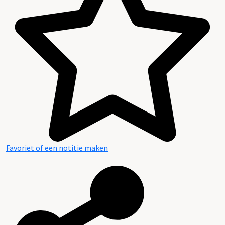
Favoriet of een notitie maken