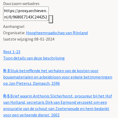
Duurzaam webadres
Aanhangsel
Organisatie:
Hoogheemraadschap van Rijnland
laatste wijziging 08-01-2024
Rest 1-23
Toon details van deze beschrijving
R-3
Stuk betreffende het verhalen van de kosten voor
bouwmaterialen en arbeidsloon voor enkele betimmeringen
op Jan Pietersz. Damasch, 1596
R-5
Brief waarin Anthonis Slicherhorst, procureur bij het Hof
van Holland, secretaris Dirk van Egmond verzoekt om een
procuratie van de schout van Zoeterwoude en hem bedankt
voor een verleende dienst, 1602