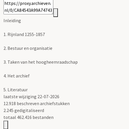
Inleiding
1.
Rijnland 1255-1857
2.
Bestuur en organisatie
3.
Taken van het hoogheemraadschap
4.
Het archief
5.
Literatuur
laatste wijziging 22-07-2026
12.918 beschreven archiefstukken
2.245 gedigitaliseerd
totaal 462.416 bestanden