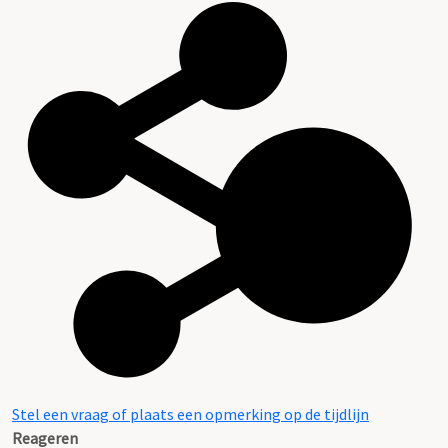
Stel een vraag of plaats een opmerking op de tijdlijn
Reageren