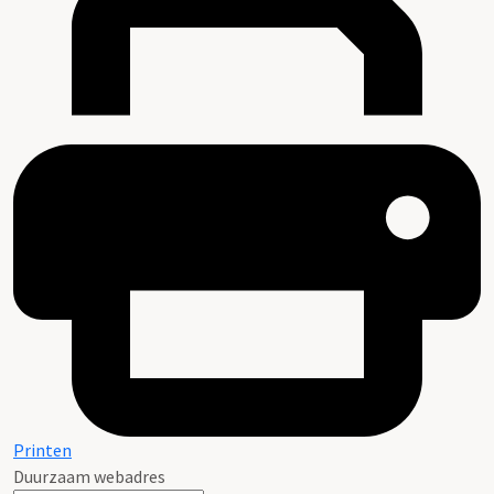
Printen
Duurzaam webadres