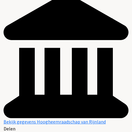
Bekijk gegevens Hoogheemraadschap van Rijnland
Delen