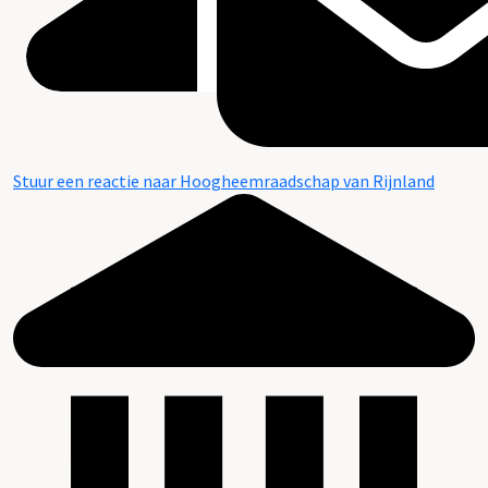
Stuur een reactie naar Hoogheemraadschap van Rijnland