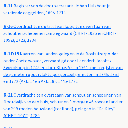
R-11
Register van de door secretaris Johan Hulshout jr.
verdiende daggelden, 1695-1713
R-16
Overdrachten op titel van koop ten overstaan van
schout en schepenen van Zegwaard (CHRT-1036 en CHRT-
1052), 1723, 1734
R-17/18
Kaarten van landen gelegen in de Boshuizerpolder
onder Zoeterwoude, vervaardigd door Leendert Jacobsz.
Swemkoop in 1745 en door Klaas Vis in 1761, met register van
de gemeten oppervlakte per perceel gemeten in 1745, 1761
en 1772 (A-1517 en A-1518), 1745-1772
R-21
Overdracht ten overstaan van schout en schepenen van
Noordwijk van een huis, schuur en 3 morgen 46 roeden land en
van 399 roeden bouwland (teelland), gelegen in "De Kley"
(CHRT-1077), 1789