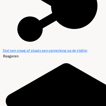
Stel een vraag of plaats een opmerking op de tijdlijn
Reageren