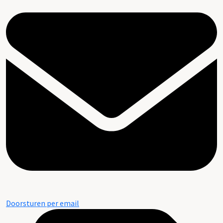
Doorsturen per email