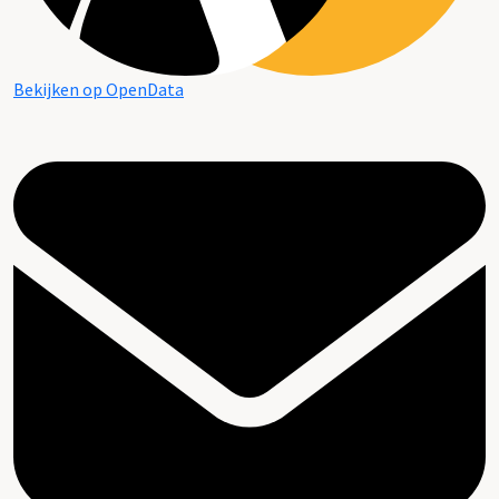
Bekijken op OpenData