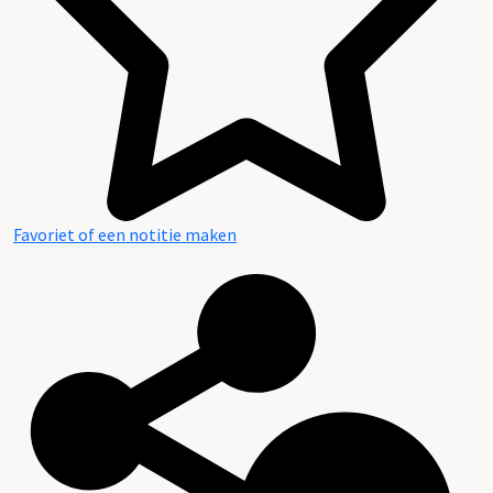
Favoriet of een notitie maken