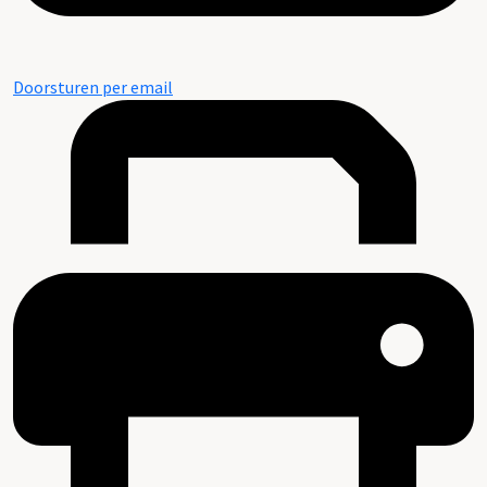
Doorsturen per email