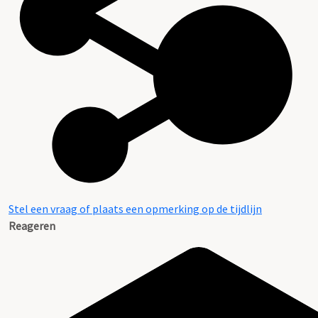
Stel een vraag of plaats een opmerking op de tijdlijn
Reageren