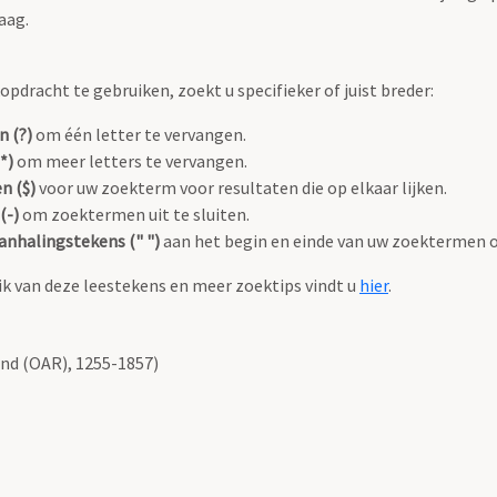
aag.
pdracht te gebruiken, zoekt u specifieker of juist breder:
n (?)
om één letter te vervangen.
*)
om meer letters te vervangen.
n ($)
voor uw zoekterm voor resultaten die op elkaar lijken.
(-)
om zoektermen uit te sluiten.
anhalingstekens (" ")
aan het begin en einde van uw zoektermen 
k van deze leestekens en meer zoektips vindt u
hier
.
nd (OAR), 1255-1857)