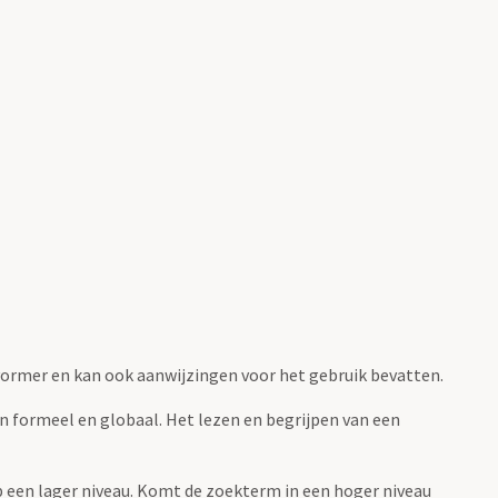
fvormer en kan ook aanwijzingen voor het gebruik bevatten.
jn formeel en globaal. Het lezen en begrijpen van een
 op een lager niveau. Komt de zoekterm in een hoger niveau