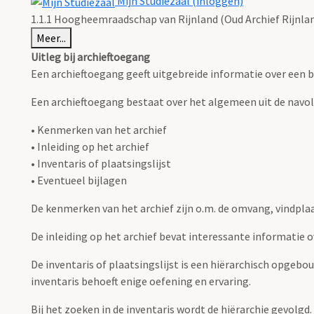
Mijn Studiezaal (inloggen)
1.1.1 Hoogheemraadschap van Rijnland (Oud Archief Rijnla
Meer...
Uitleg bij archieftoegang
Een archieftoegang geeft uitgebreide informatie over een b
Een archieftoegang bestaat over het algemeen uit de navo
• Kenmerken van het archief
• Inleiding op het archief
• Inventaris of plaatsingslijst
• Eventueel bijlagen
De kenmerken van het archief zijn o.m. de omvang, vindpla
De inleiding op het archief bevat interessante informatie 
De inventaris of plaatsingslijst is een hiërarchisch opgebo
inventaris behoeft enige oefening en ervaring.
Bij het zoeken in de inventaris wordt de hiërarchie gevolgd