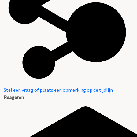
Stel een vraag of plaats een opmerking op de tijdlijn
Reageren