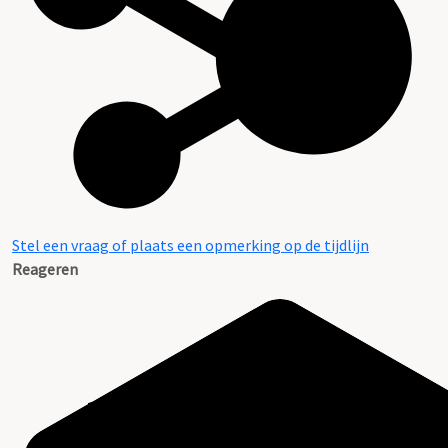
Stel een vraag of plaats een opmerking op de tijdlijn
Reageren