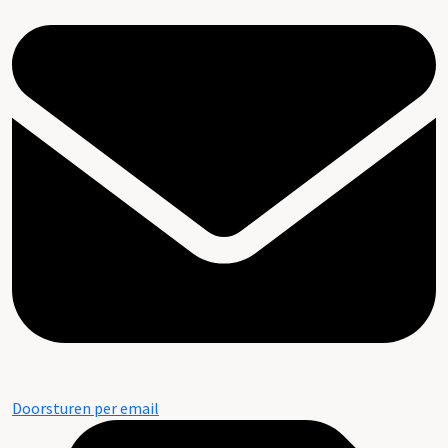
Doorsturen per email