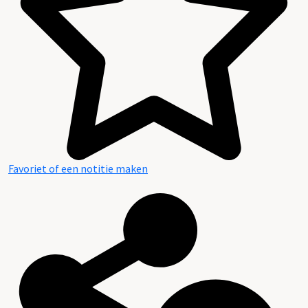
Favoriet of een notitie maken