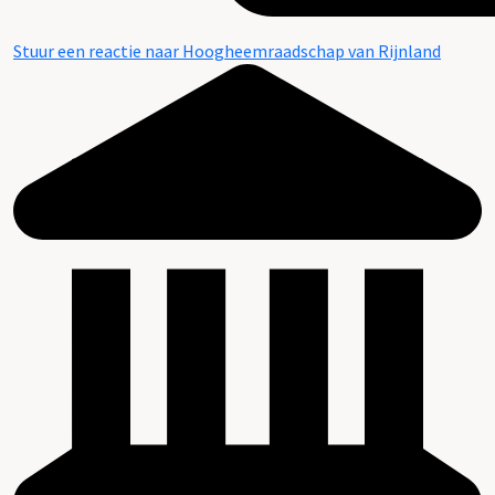
Stuur een reactie naar Hoogheemraadschap van Rijnland