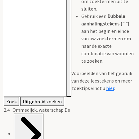
om zoektermen uit te
sluiten.
Gebruik een
Dubbele
aanhalingstekens (" ")
aan het begin en einde
van uw zoektermen om
naar de exacte
combinatie van woorden
te zoeken.
Voorbeelden van het gebruik
van deze leestekens en meer
zoektips vindt u
hier
.
Zoek
Uitgebreid zoeken
2.4 Ommedijck, waterschap De