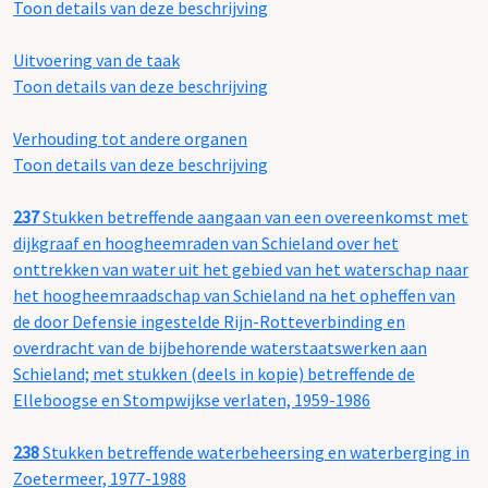
Toon details van deze beschrijving
Uitvoering van de taak
Toon details van deze beschrijving
Verhouding tot andere organen
Toon details van deze beschrijving
237
Stukken betreffende aangaan van een overeenkomst met
dijkgraaf en hoogheemraden van Schieland over het
onttrekken van water uit het gebied van het waterschap naar
het hoogheemraadschap van Schieland na het opheffen van
de door Defensie ingestelde Rijn-Rotteverbinding en
overdracht van de bijbehorende waterstaatswerken aan
Schieland; met stukken (deels in kopie) betreffende de
Elleboogse en Stompwijkse verlaten, 1959-1986
238
Stukken betreffende waterbeheersing en waterberging in
Zoetermeer, 1977-1988