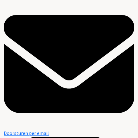
Doorsturen per email