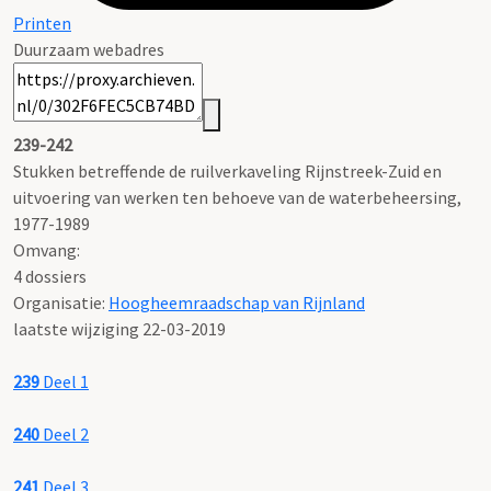
Printen
Duurzaam webadres
239-242
Stukken betreffende de ruilverkaveling Rijnstreek-Zuid en
uitvoering van werken ten behoeve van de waterbeheersing,
1977-1989
Omvang
:
4 dossiers
Organisatie:
Hoogheemraadschap van Rijnland
laatste wijziging 22-03-2019
239
Deel 1
240
Deel 2
241
Deel 3