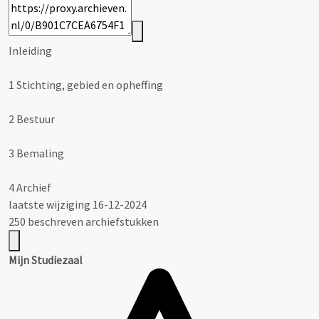
Inleiding
1
Stichting, gebied en opheffing
2
Bestuur
3
Bemaling
4
Archief
laatste wijziging 16-12-2024
250 beschreven archiefstukken
Mijn Studiezaal