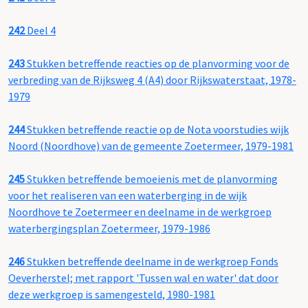
242
Deel 4
243
Stukken betreffende reacties op de planvorming voor de
verbreding van de Rijksweg 4 (A4) door Rijkswaterstaat, 1978-
1979
244
Stukken betreffende reactie op de Nota voorstudies wijk
Noord (Noordhove) van de gemeente Zoetermeer, 1979-1981
245
Stukken betreffende bemoeienis met de planvorming
voor het realiseren van een waterberging in de wijk
Noordhove te Zoetermeer en deelname in de werkgroep
waterbergingsplan Zoetermeer, 1979-1986
246
Stukken betreffende deelname in de werkgroep Fonds
Oeverherstel; met rapport 'Tussen wal en water' dat door
deze werkgroep is samengesteld, 1980-1981