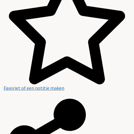
Favoriet of een notitie maken