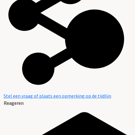
Stel een vraag of plaats een opmerking op de tijdlijn
Reageren