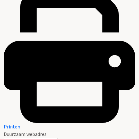
Printen
Duurzaam webadres