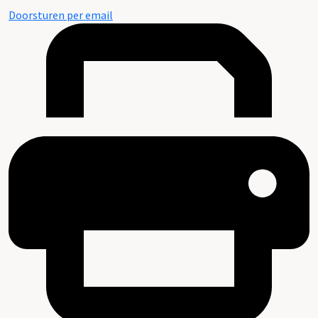
Doorsturen per email