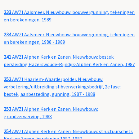
233
AWZI Aalsmeer. Nieuwbouw: bouwvergunning, tekeningen
en berekeningen, 1989
234
AWZI Aalsmeer. Nieuwbouw: bouwvergunning, tekeningen
en berekeningen, 1988 - 1989
241
AWZI Alphen Kerk en Zanen. Nieuwbouw: bestek
persleiding Hazerswoude-Rijndijk-Alphen Kerk en Zanen, 1987
252
AWZI Haarlem-Waarderpolder. Nieuwbouw:
verbetering/uitbreiding slibverwerkingsbedrijf, 2e fase:
bestek, aanbesteding, gunning, 1987 - 1988
253
AWZI Alphen Kerk en Zanen. Nieuwbouw:
grondverwerving, 1988
254
AWZI Alphen Kerk en Zanen. Nieuwbouw: structuurschets
Kerk en Zanen, herziening 1987, 1987