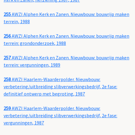
255
AWZI Alphen Kerk en Zanen. Nieuwbouw: bouwrijp maken
terrein, 1988
256
AWZI Alphen Kerk en Zanen. Nieuwbouw: bouwrijp maken
terrein: grondonderzoek, 1988
257
AWZI Alphen Kerk en Zanen. Nieuwbouw: bouwrijp maken
terrein: vergunningen, 1989
258
AWZI Haarlem-Waarderpolder. Nieuwbouw:
verbetering/uitbreiding slibverwerkingsbedrijf, 2e fase:
definitief ontwerp met begroting, 1987
259
AWZI Haarlem-Waarderpolder. Nieuwbouw:
verbetering/uitbreiding slibverwerkingsbedrijf, 2e fase:
vergunningen, 1987