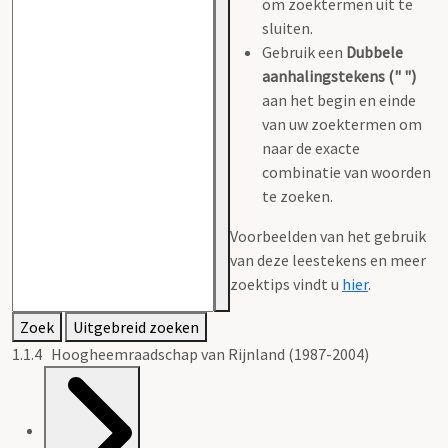
om zoektermen uit te
sluiten.
Gebruik een
Dubbele
aanhalingstekens (" ")
aan het begin en einde
van uw zoektermen om
naar de exacte
combinatie van woorden
te zoeken.
Voorbeelden van het gebruik
van deze leestekens en meer
zoektips vindt u
hier
.
Zoek
Uitgebreid zoeken
1.1.4 Hoogheemraadschap van Rijnland (1987-2004)