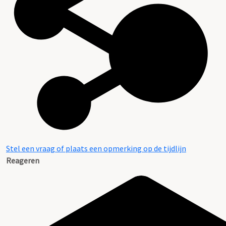
Stel een vraag of plaats een opmerking op de tijdlijn
Reageren