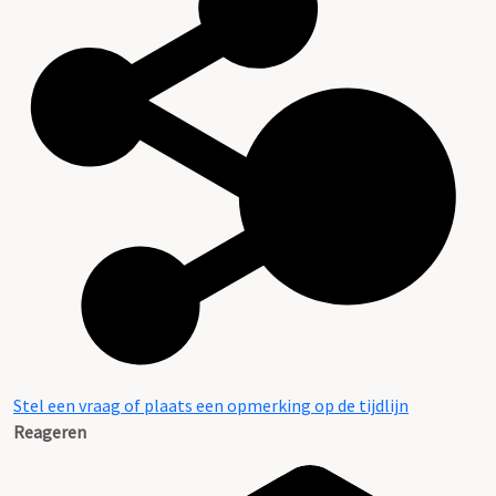
Stel een vraag of plaats een opmerking op de tijdlijn
Reageren