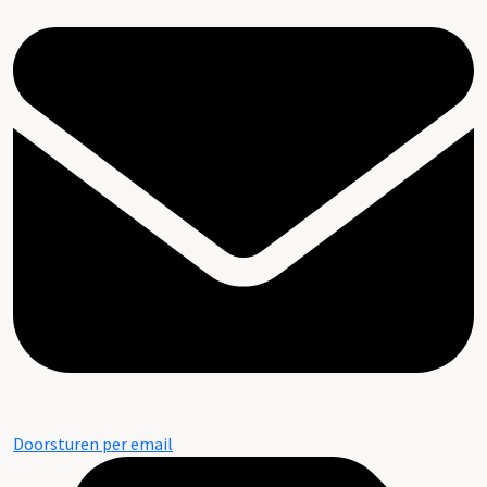
Doorsturen per email