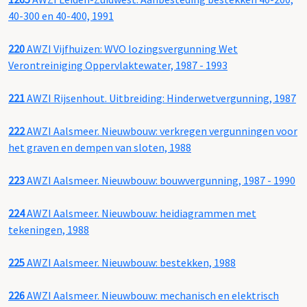
40-300 en 40-400, 1991
220
AWZI Vijfhuizen: WVO lozingsvergunning Wet
Verontreiniging Oppervlaktewater, 1987 - 1993
221
AWZI Rijsenhout. Uitbreiding: Hinderwetvergunning, 1987
222
AWZI Aalsmeer. Nieuwbouw: verkregen vergunningen voor
het graven en dempen van sloten, 1988
223
AWZI Aalsmeer. Nieuwbouw: bouwvergunning, 1987 - 1990
224
AWZI Aalsmeer. Nieuwbouw: heidiagrammen met
tekeningen, 1988
225
AWZI Aalsmeer. Nieuwbouw: bestekken, 1988
226
AWZI Aalsmeer. Nieuwbouw: mechanisch en elektrisch