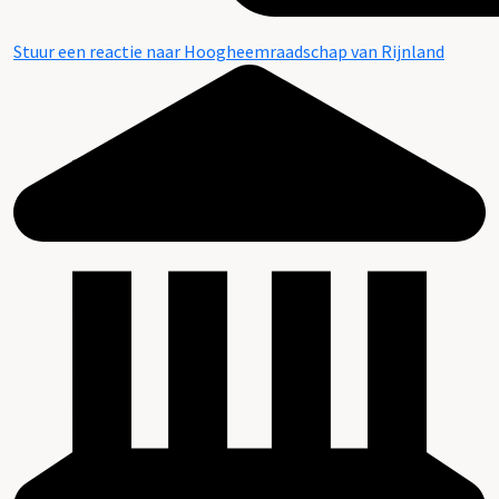
Stuur een reactie naar Hoogheemraadschap van Rijnland