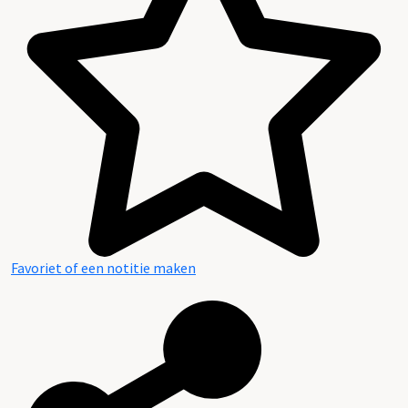
Favoriet of een notitie maken