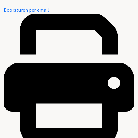
Doorsturen per email