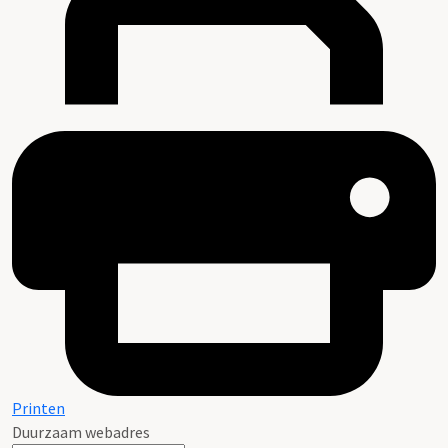
Printen
Duurzaam webadres