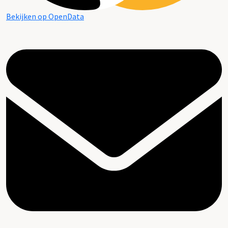
Bekijken op OpenData