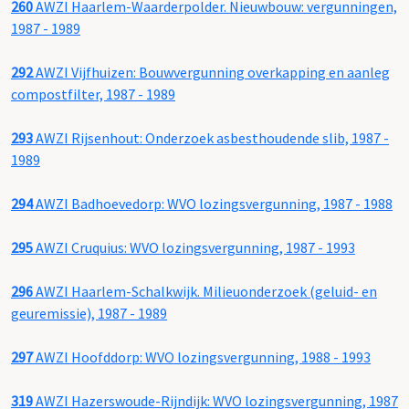
260
AWZI Haarlem-Waarderpolder. Nieuwbouw: vergunningen,
1987 - 1989
292
AWZI Vijfhuizen: Bouwvergunning overkapping en aanleg
compostfilter, 1987 - 1989
293
AWZI Rijsenhout: Onderzoek asbesthoudende slib, 1987 -
1989
294
AWZI Badhoevedorp: WVO lozingsvergunning, 1987 - 1988
295
AWZI Cruquius: WVO lozingsvergunning, 1987 - 1993
296
AWZI Haarlem-Schalkwijk. Milieuonderzoek (geluid- en
geuremissie), 1987 - 1989
297
AWZI Hoofddorp: WVO lozingsvergunning, 1988 - 1993
319
AWZI Hazerswoude-Rijndijk: WVO lozingsvergunning, 1987