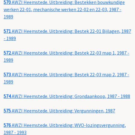
570
AWZI Heemstede. Uitbreiding: Bestekken bouwkundige
werken 22-01, mechanische werken 22-02 en 22-03, 1987 -
1989
571
AWZI Heemstede. Uitbreiding: Bestek 22-01 Bijlagen, 1987
- 1989
572
AWZI Heemstede. Uitbreiding: Bestek 22-03 map 1, 1987 -
1989
573
AWZI Heemstede. Uitbreiding: Bestek 22-03 map 2, 1987 -
1989
574
AWZI Heemstede. Uitbreiding: Grondaankoop, 1987 - 1988
575
AWZI Heemstede. Uitbreiding: Vergunningen, 1987
576
AWZI Heemstede. Uitbreiding: WVO-lozingsvergunning,
1987 - 1993