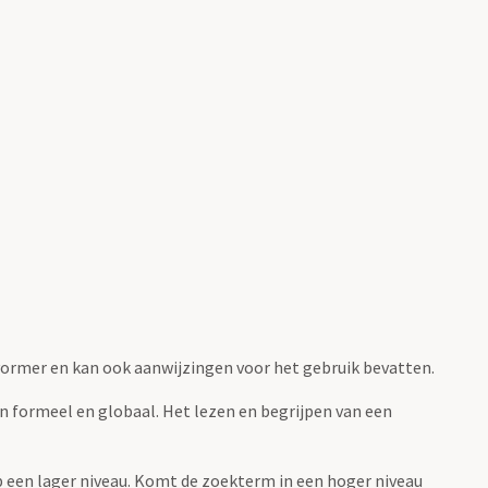
fvormer en kan ook aanwijzingen voor het gebruik bevatten.
jn formeel en globaal. Het lezen en begrijpen van een
 op een lager niveau. Komt de zoekterm in een hoger niveau