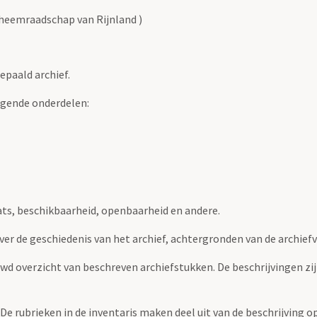
heemraadschap van Rijnland )
epaald archief.
lgende onderdelen:
ats, beschikbaarheid, openbaarheid en andere.
over de geschiedenis van het archief, achtergronden van de archie
uwd overzicht van beschreven archiefstukken. De beschrijvingen zi
. De rubrieken in de inventaris maken deel uit van de beschrijving