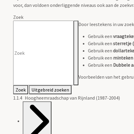
voor, dan voldoen onderliggende niveaus ook aan de zoekvr
Zoek
Door leestekens in uw zoeko
Gebruik een
vraagteke
Gebruik een
sterretje (
Gebruik een
dollarteke
Gebruik een
minteken 
Gebruik een
Dubbele a
Voorbeelden van het gebrui
Zoek
Uitgebreid zoeken
1.1.4 Hoogheemraadschap van Rijnland (1987-2004)