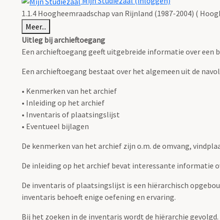
Mijn Studiezaal (inloggen)
1.1.4 Hoogheemraadschap van Rijnland (1987-2004) ( Hoog
Meer...
Uitleg bij archieftoegang
Een archieftoegang geeft uitgebreide informatie over een b
Een archieftoegang bestaat over het algemeen uit de navo
• Kenmerken van het archief
• Inleiding op het archief
• Inventaris of plaatsingslijst
• Eventueel bijlagen
De kenmerken van het archief zijn o.m. de omvang, vindpla
De inleiding op het archief bevat interessante informatie 
De inventaris of plaatsingslijst is een hiërarchisch opgebo
inventaris behoeft enige oefening en ervaring.
Bij het zoeken in de inventaris wordt de hiërarchie gevolgd