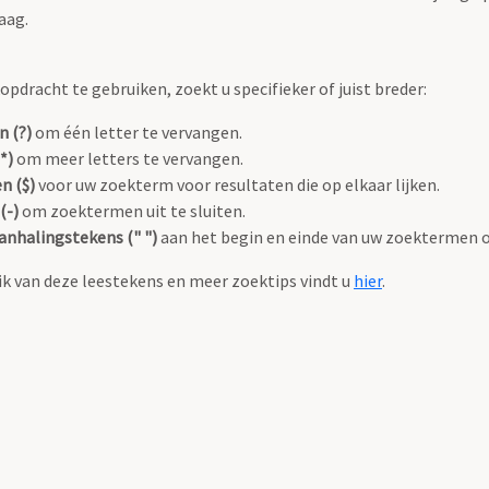
aag.
pdracht te gebruiken, zoekt u specifieker of juist breder:
n (?)
om één letter te vervangen.
*)
om meer letters te vervangen.
n ($)
voor uw zoekterm voor resultaten die op elkaar lijken.
(-)
om zoektermen uit te sluiten.
anhalingstekens (" ")
aan het begin en einde van uw zoektermen 
k van deze leestekens en meer zoektips vindt u
hier
.