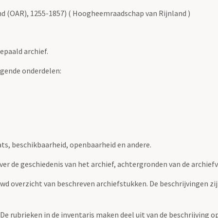
nd (OAR), 1255-1857) ( Hoogheemraadschap van Rijnland )
epaald archief.
lgende onderdelen:
ats, beschikbaarheid, openbaarheid en andere.
over de geschiedenis van het archief, achtergronden van de archie
uwd overzicht van beschreven archiefstukken. De beschrijvingen zi
. De rubrieken in de inventaris maken deel uit van de beschrijving