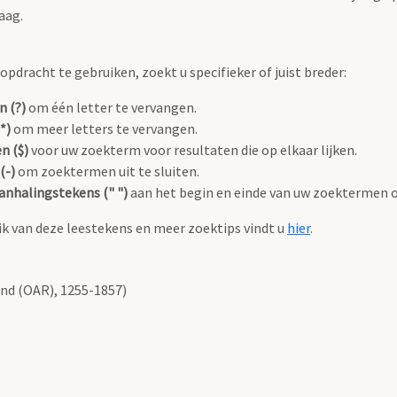
aag.
pdracht te gebruiken, zoekt u specifieker of juist breder:
n (?)
om één letter te vervangen.
*)
om meer letters te vervangen.
n ($)
voor uw zoekterm voor resultaten die op elkaar lijken.
(-)
om zoektermen uit te sluiten.
anhalingstekens (" ")
aan het begin en einde van uw zoektermen 
k van deze leestekens en meer zoektips vindt u
hier
.
nd (OAR), 1255-1857)