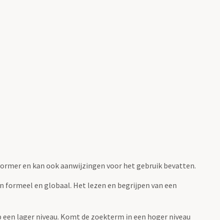
fvormer en kan ook aanwijzingen voor het gebruik bevatten.
jn formeel en globaal. Het lezen en begrijpen van een
 op een lager niveau. Komt de zoekterm in een hoger niveau