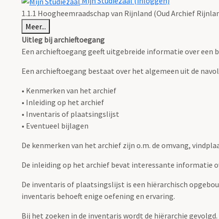
Mijn Studiezaal (inloggen)
1.1.1 Hoogheemraadschap van Rijnland (Oud Archief Rijnla
Meer...
Uitleg bij archieftoegang
Een archieftoegang geeft uitgebreide informatie over een b
Een archieftoegang bestaat over het algemeen uit de navo
• Kenmerken van het archief
• Inleiding op het archief
• Inventaris of plaatsingslijst
• Eventueel bijlagen
De kenmerken van het archief zijn o.m. de omvang, vindpla
De inleiding op het archief bevat interessante informatie 
De inventaris of plaatsingslijst is een hiërarchisch opgebo
inventaris behoeft enige oefening en ervaring.
Bij het zoeken in de inventaris wordt de hiërarchie gevolgd