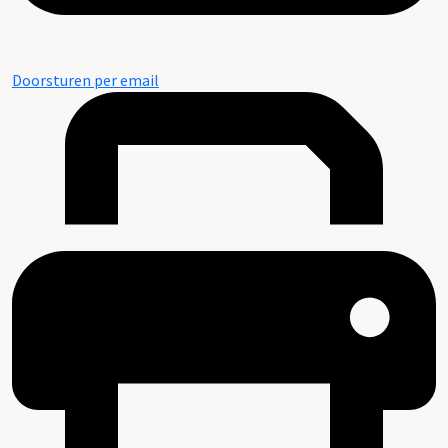
Doorsturen per email