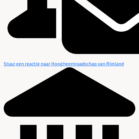
Stuur een reactie naar Hoogheemraadschap van Rijnland