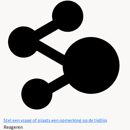
Stel een vraag of plaats een opmerking op de tijdlijn
Reageren