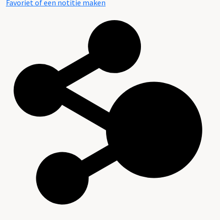
Favoriet of een notitie maken