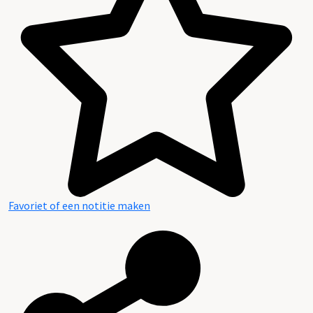
Favoriet of een notitie maken