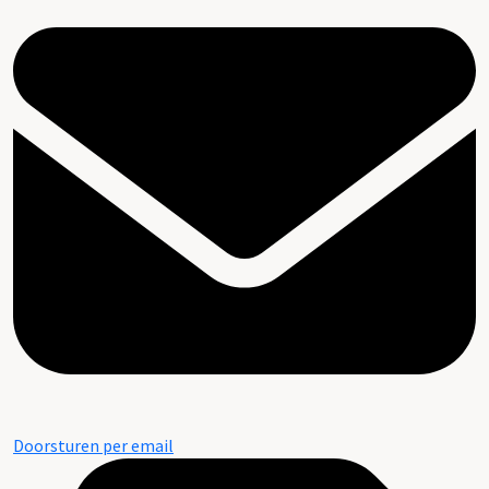
Doorsturen per email