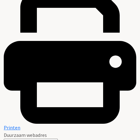
Printen
Duurzaam webadres