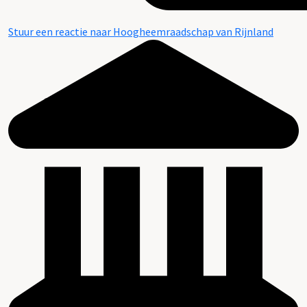
Stuur een reactie naar Hoogheemraadschap van Rijnland