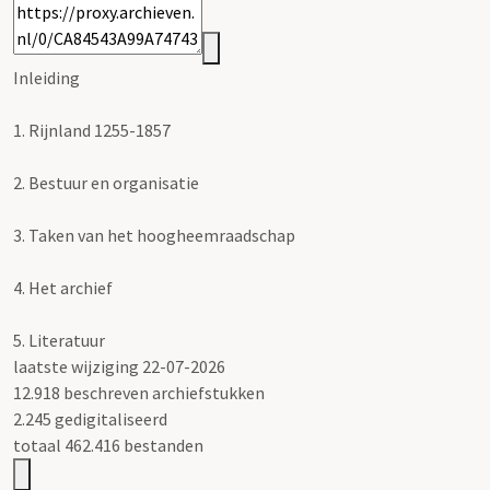
Inleiding
1.
Rijnland 1255-1857
2.
Bestuur en organisatie
3.
Taken van het hoogheemraadschap
4.
Het archief
5.
Literatuur
laatste wijziging 22-07-2026
12.918 beschreven archiefstukken
2.245 gedigitaliseerd
totaal 462.416 bestanden