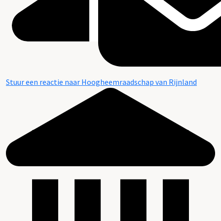
Stuur een reactie naar Hoogheemraadschap van Rijnland