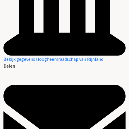
Bekijk gegevens Hoogheemraadschap van Rijnland
Delen