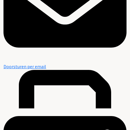
Doorsturen per email