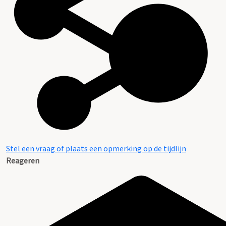
Stel een vraag of plaats een opmerking op de tijdlijn
Reageren