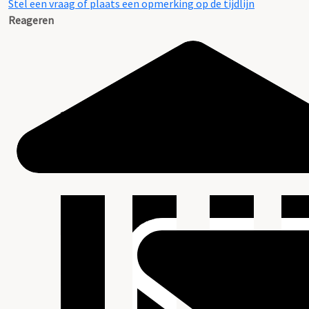
Stel een vraag of plaats een opmerking op de tijdlijn
Reageren