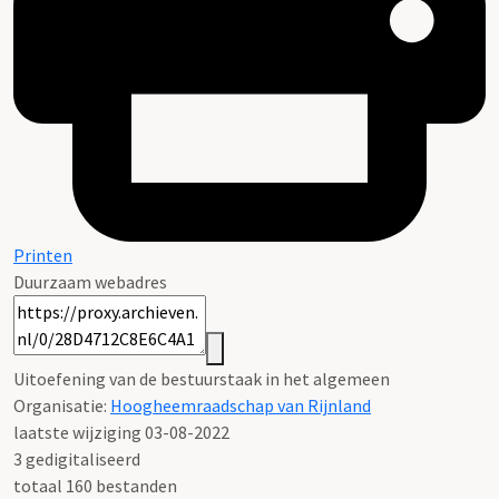
Printen
Duurzaam webadres
Uitoefening van de bestuurstaak in het algemeen
Organisatie:
Hoogheemraadschap van Rijnland
laatste wijziging 03-08-2022
3 gedigitaliseerd
totaal 160 bestanden