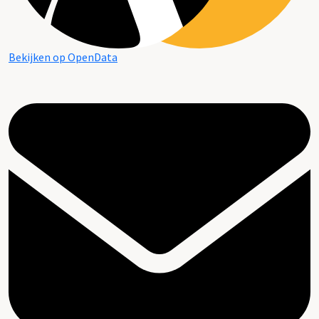
Bekijken op OpenData