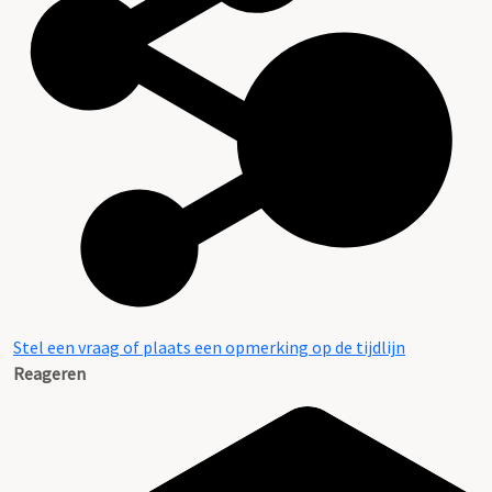
Stel een vraag of plaats een opmerking op de tijdlijn
Reageren