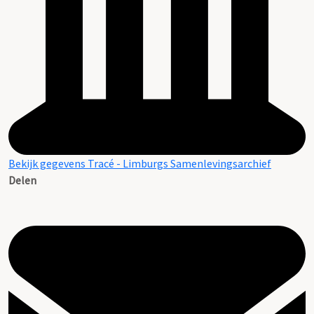
Bekijk gegevens Tracé - Limburgs Samenlevingsarchief
Delen