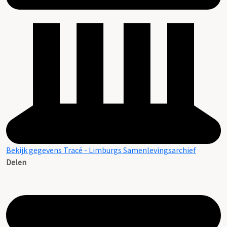
Bekijk gegevens Tracé - Limburgs Samenlevingsarchief
Delen