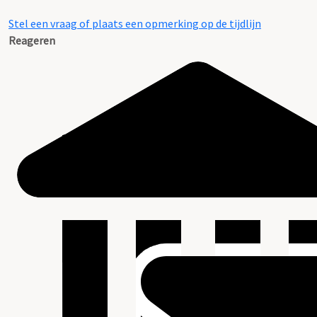
Stel een vraag of plaats een opmerking op de tijdlijn
Reageren