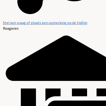
Stel een vraag of plaats een opmerking op de tijdlijn
Reageren