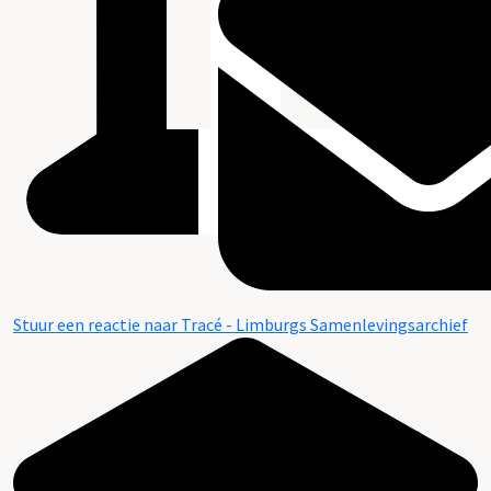
Stuur een reactie naar Tracé - Limburgs Samenlevingsarchief