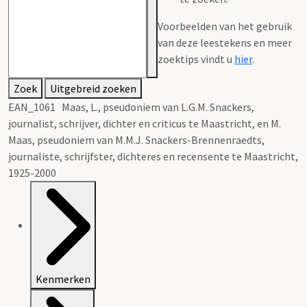
Voorbeelden van het gebruik
van deze leestekens en meer
zoektips vindt u
hier
.
Zoek
Uitgebreid zoeken
EAN_1061 Maas, L., pseudoniem van L.G.M. Snackers,
journalist, schrijver, dichter en criticus te Maastricht, en M.
Maas, pseudoniem van M.M.J. Snackers-Brennenraedts,
journaliste, schrijfster, dichteres en recensente te Maastricht,
1925-2000
Kenmerken