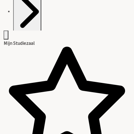
Introductie
Mijn Studiezaal
Inleiding
Inventaris