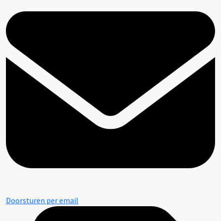
Doorsturen per email