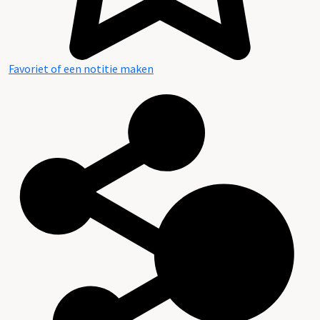
Favoriet of een notitie maken