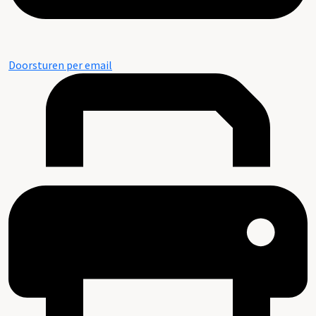
Doorsturen per email