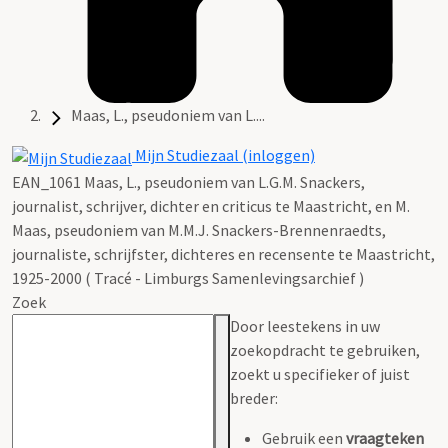
Maas, L., pseudoniem van L....
Mijn Studiezaal (inloggen)
EAN_1061 Maas, L., pseudoniem van L.G.M. Snackers,
journalist, schrijver, dichter en criticus te Maastricht, en M.
Maas, pseudoniem van M.M.J. Snackers-Brennenraedts,
journaliste, schrijfster, dichteres en recensente te Maastricht,
1925-2000 ( Tracé - Limburgs Samenlevingsarchief )
Zoek
Door leestekens in uw
zoekopdracht te gebruiken,
zoekt u specifieker of juist
breder:
Gebruik een
vraagteken