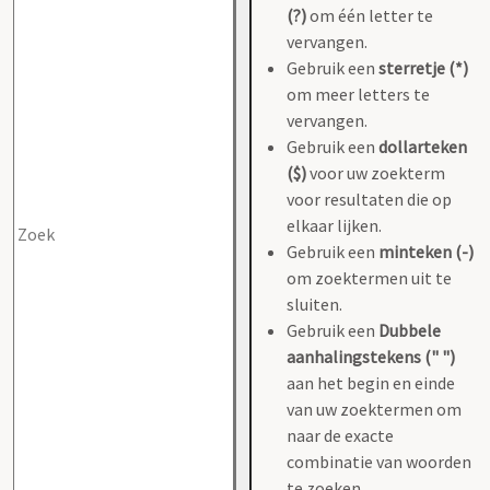
(?)
om één letter te
vervangen.
Gebruik een
sterretje (*)
om meer letters te
vervangen.
Gebruik een
dollarteken
($)
voor uw zoekterm
voor resultaten die op
elkaar lijken.
Gebruik een
minteken (-)
om zoektermen uit te
sluiten.
Gebruik een
Dubbele
aanhalingstekens (" ")
aan het begin en einde
van uw zoektermen om
naar de exacte
combinatie van woorden
te zoeken.