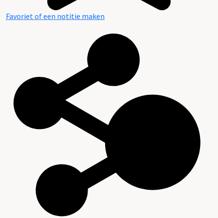
Favoriet of een notitie maken