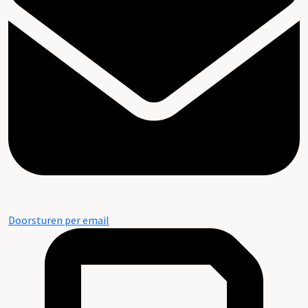
Doorsturen per email