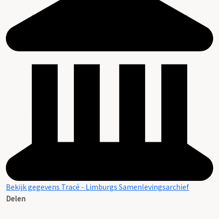
Bekijk gegevens Tracé - Limburgs Samenlevingsarchief
Delen