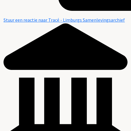
Stuur een reactie naar Tracé - Limburgs Samenlevingsarchief