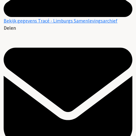
Bekijk gegevens Tracé - Limburgs Samenlevingsarchief
Delen