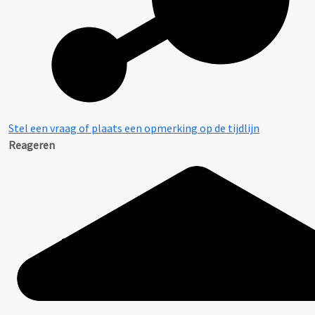
Stel een vraag of plaats een opmerking op de tijdlijn
Reageren