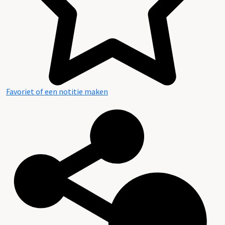
Favoriet of een notitie maken