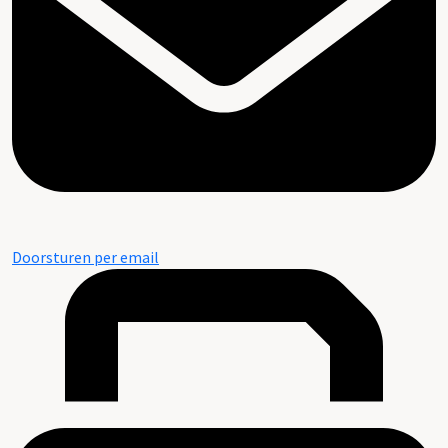
Doorsturen per email