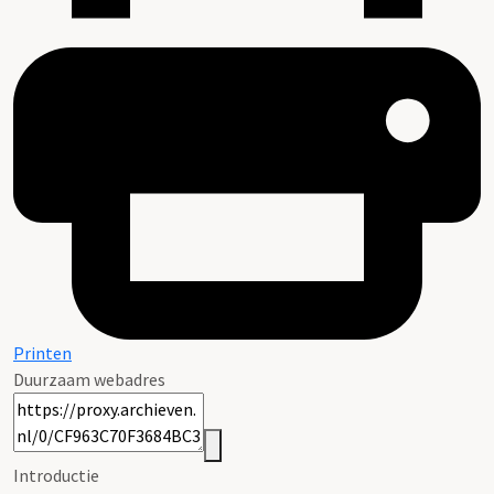
Printen
Duurzaam webadres
Introductie