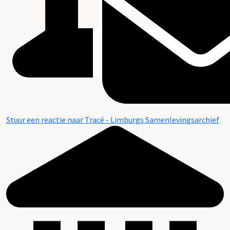
Stuur een reactie naar Tracé - Limburgs Samenlevingsarchief