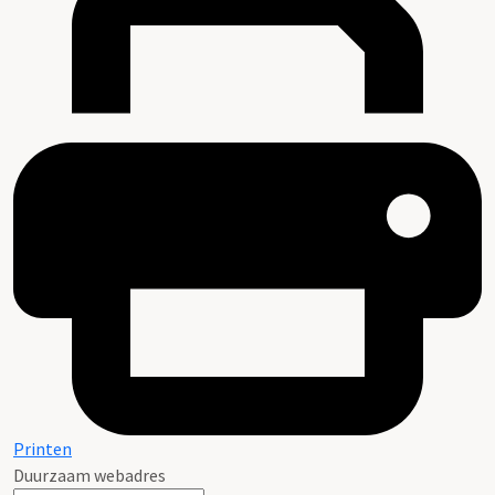
Printen
Duurzaam webadres